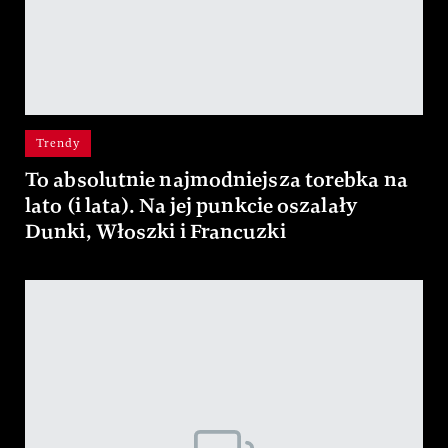
Trendy
To absolutnie najmodniejsza torebka na
lato (i lata). Na jej punkcie oszalały
Dunki, Włoszki i Francuzki