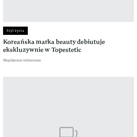
Styl życia
Koreańska marka beauty debiutuje
ekskluzywnie w Topestetic
Współpraca reklamowa