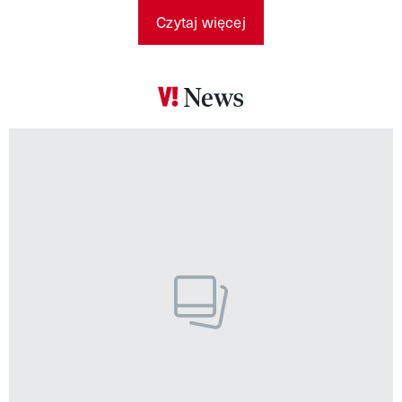
Czytaj więcej
News