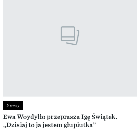
Newsy
Ewa Woydyłło przeprasza Igę Świątek.
„Dzisiaj to ja jestem głupiutka”