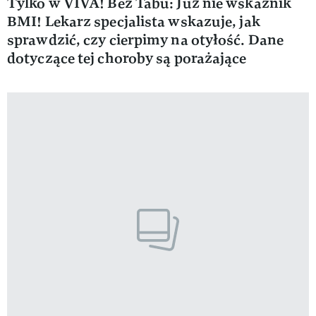
Tylko w VIVA! Bez Tabu: Już nie wskaźnik
BMI! Lekarz specjalista wskazuje, jak
sprawdzić, czy cierpimy na otyłość. Dane
dotyczące tej choroby są porażające