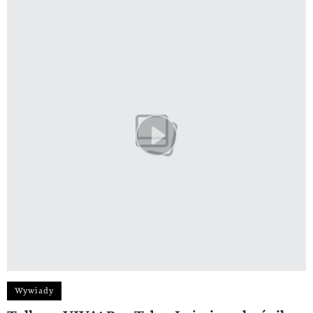
Wywiady