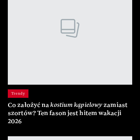
Trendy
Co założyć na
kostium kąpielowy
zamiast
szortów? Ten fason jest hitem wakacji
2026