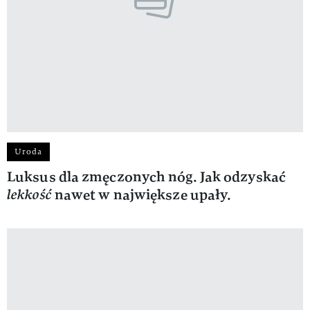
Uroda
Luksus dla zmęczonych nóg. Jak odzyskać
lekkość
nawet w największe upały.