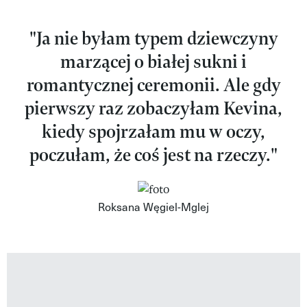
"Ja nie byłam typem dziewczyny
marzącej o białej sukni i
romantycznej ceremonii. Ale gdy
pierwszy raz zobaczyłam Kevina,
kiedy spojrzałam mu w oczy,
poczułam, że coś jest na rzeczy."
Roksana Węgiel-Mglej