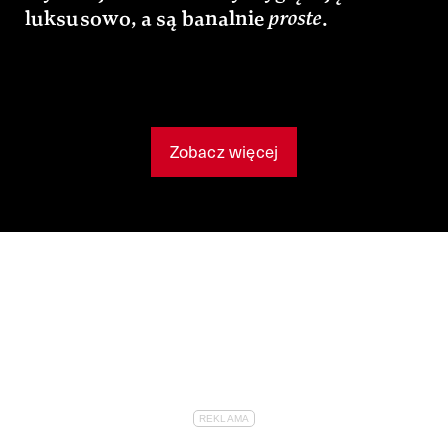
luksusowo, a są banalnie
proste
.
Zobacz więcej