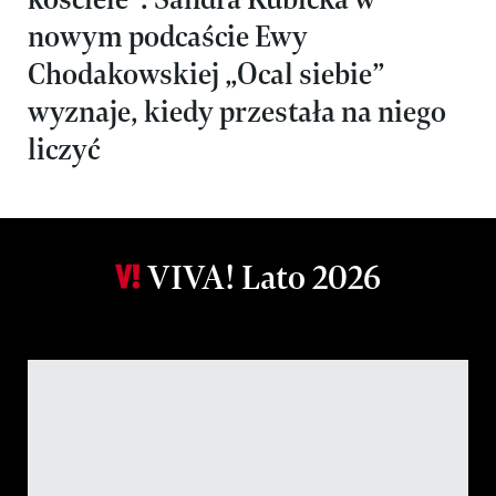
nowym podcaście Ewy
Chodakowskiej „Ocal siebie”
wyznaje, kiedy przestała na niego
liczyć
VIVA! Lato 2026