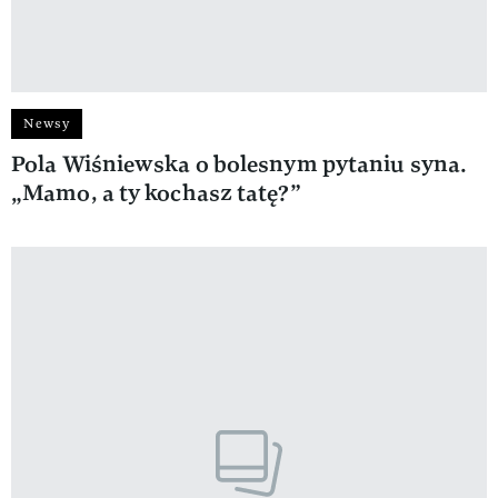
Newsy
Pola Wiśniewska o bolesnym pytaniu syna.
„Mamo, a ty kochasz tatę?”