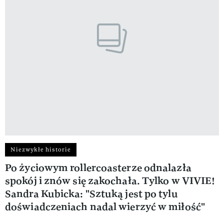
Niezwykłe historie
Po życiowym rollercoasterze odnalazła
spokój i znów się zakochała. Tylko w VIVIE!
Sandra Kubicka: "Sztuką jest po tylu
doświadczeniach nadal wierzyć w miłość"