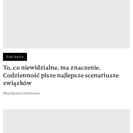
Styl życia
To, co niewidzialne, ma znaczenie.
Codzienność pisze najlepsze scenariusze
związków
Współpraca reklamowa