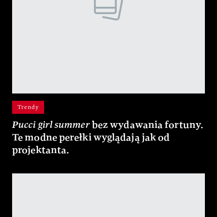
Trendy
Pucci girl summer
bez wydawania fortuny.
Te modne perełki wyglądają jak od
projektanta.