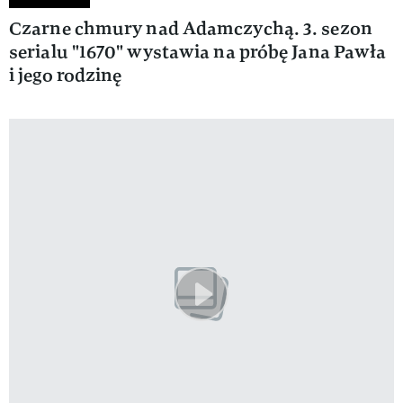
Czarne chmury nad Adamczychą. 3. sezon
serialu "1670" wystawia na próbę Jana Pawła
i jego rodzinę