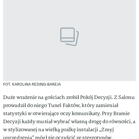
FOT. KAROLINA REDING-BAREJA
Duże wrażenie na gościach zrobił Pokój Decyzji. Z Salonu
prowadził do niego Tunel Faktów, który zamieniał
statystyki w otwierające oczy komunikaty. Przy Bramie
Decyzji każdy musiał wybrać własną drogę do równości, a
w stylizowanej na wielką pralkę instalacji „Zmyj
uprzedzenia” mógł się oczyścić ze stereotypów.