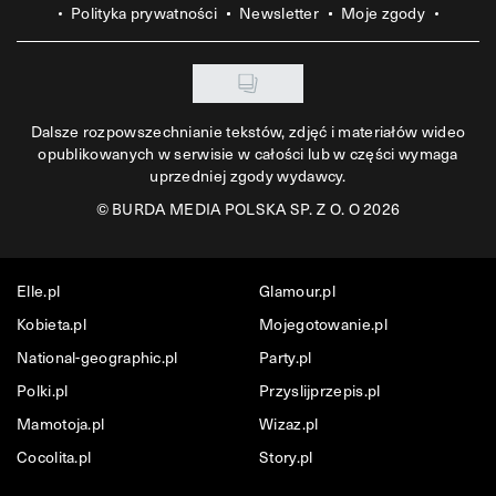
Polityka prywatności
Newsletter
Moje zgody
Dalsze rozpowszechnianie tekstów, zdjęć i materiałów wideo
opublikowanych w serwisie w całości lub w części wymaga
uprzedniej zgody wydawcy.
©
BURDA MEDIA POLSKA SP. Z O. O 2026
Elle.pl
Glamour.pl
Kobieta.pl
Mojegotowanie.pl
National-geographic.pl
Party.pl
Polki.pl
Przyslijprzepis.pl
Mamotoja.pl
Wizaz.pl
Cocolita.pl
Story.pl