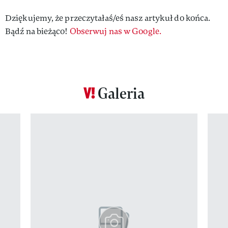
Dziękujemy, że przeczytałaś/eś nasz artykuł do końca.
Bądź na bieżąco!
Obserwuj nas w Google.
Galeria
Pokazywanie elementu 1 z 12