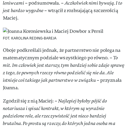
leniwcami
– podsumowała. –
Aczkolwiek nimi bywają. I to
jest bardzo wygodne
– wtrącił z rozbrajającą szczerością
Maciej.
FOT. KAROLINA REDING-BAREJA
Oboje podkreślali jednak, że partnerstwo nie polega na
matematycznym podziale wszystkiego po równo. –
To
mit. Im człowiek jest starszy, tym bardziej sobie zdaje sprawę
z tego, że pewnych rzeczy równo podzielić się nie da. Ale
istnieje coś takiego jak partnerstwo w związku
– przyznała
Joanna.
Zgodził się z nią Maciej: –
Najlepiej byłoby pójść do
notariusza i spisać kontrakt, w którym są wyraźnie
podzielone role, ale rzeczywistość jest nieco bardziej
brutalna. Po prostu są rzeczy, do których jedna osoba ma