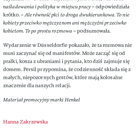
naśladowania i polityka w miejscu pracy
– odpowiedziała
krótko. –
Ale równość płci to droga dwukierunkowa. To nie
kobiety przeciwko mężczyznom ani mężczyźni przeciwko
kobietom. To po prostu rozmowa
– podsumowała.
Wydarzenie w Düsseldorfie pokazało, że ta rozmowa nie
musi zaczynać się od manifestów. Może zacząć się od
pralki, kosza z ubraniami i pytania, kto dziś zajmuje się
domem. Persil przypomina, że codzienność składa się z
małych, niepozornych gestów, które mają kolosalne
znaczenie dla naszych relacji.
Materiał promocyjny marki Henkel
Authors
Hanna Zakrzewska