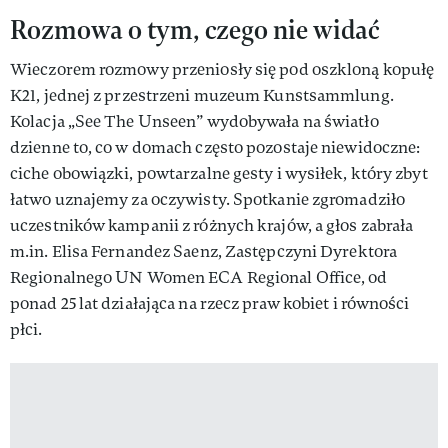
Rozmowa o tym, czego nie widać
Wieczorem rozmowy przeniosły się pod oszkloną kopułę
K21, jednej z przestrzeni muzeum Kunstsammlung.
Kolacja „See The Unseen” wydobywała na światło
dzienne to, co w domach często pozostaje niewidoczne:
ciche obowiązki, powtarzalne gesty i wysiłek, który zbyt
łatwo uznajemy za oczywisty. Spotkanie zgromadziło
uczestników kampanii z różnych krajów, a głos zabrała
m.in. Elisa Fernandez Saenz, Zastępczyni Dyrektora
Regionalnego UN Women ECA Regional Office, od
ponad 25 lat działająca na rzecz praw kobiet i równości
płci.