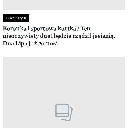
Ikony stylu
Koronka i sportowa kurtka? Ten
nieoczywisty duet będzie rządził jesienią.
Dua Lipa już go nosi