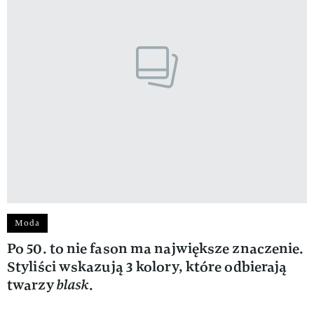
Moda
Po 50. to nie fason ma największe znaczenie.
Styliści wskazują 3 kolory, które odbierają
twarzy
blask
.