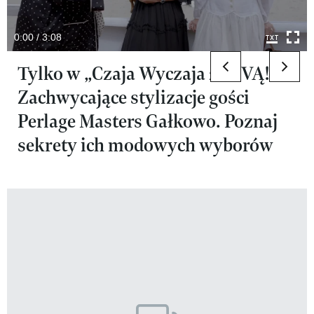
0:00 / 3:08
previous elemen
next 
Tylko w „Czaja Wyczaja z VIVĄ!”.
Zachwycające stylizacje gości
Perlage Masters Gałkowo. Poznaj
sekrety ich modowych wyborów