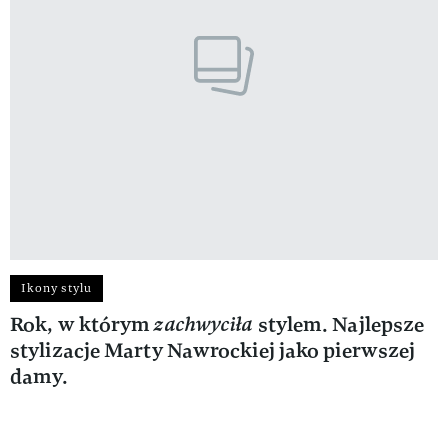
Ikony stylu
Rok, w którym
zachwyciła
stylem. Najlepsze
stylizacje Marty Nawrockiej jako pierwszej
damy.