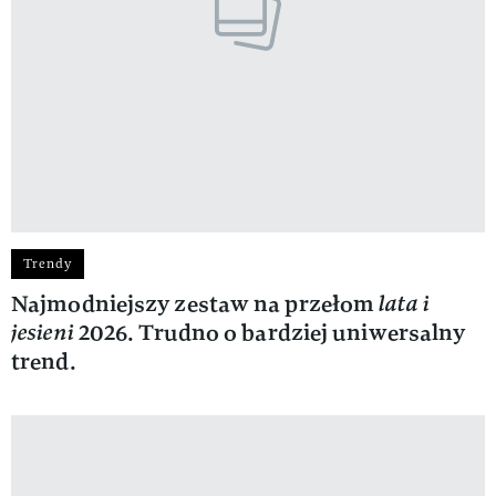
Trendy
Najmodniejszy zestaw na przełom
lata i
jesieni
2026. Trudno o bardziej uniwersalny
trend.