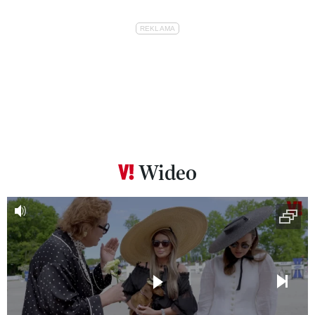
Wideo
Pokazywanie elementu 1 z 6