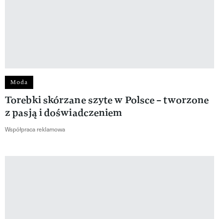
Moda
Torebki skórzane szyte w Polsce – tworzone
z pasją i doświadczeniem
Współpraca reklamowa