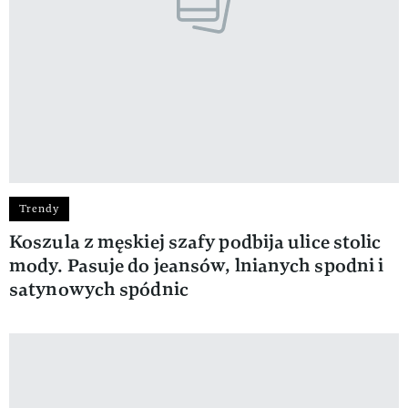
Trendy
Koszula z męskiej szafy podbija ulice stolic
mody. Pasuje do jeansów, lnianych spodni i
satynowych spódnic