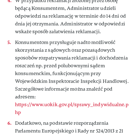
W przypadku reklamacji złożonej przez osobę
będącą Konsumentem, Administrator udzieli
odpowiedzi na reklamację w terminie do 14 dni od
dnia jej otrzymania. Administrator w odpowiedzi
wskaże sposób załatwienia reklamacji.
Konsumentom przysługuje nadto możliwość
skorzystania z sądowych oraz pozasądowych
sposobów rozpatrywania reklamacji i dochodzenia
roszczeń np. przed polubownymi sądem
konsumenckim, funkcjonującym przy
Wojewódzkim Inspektoracie Inspekcji Handlowej.
Szczegółowe informacje można znaleźć pod
adresem:
https://www.uokik.gov.pl/sprawy_indywidualne.p
hp
Dodatkowo, na podstawie rozporządzenia
Parlamentu Europejskiego i Rady nr 524/2013 z 21