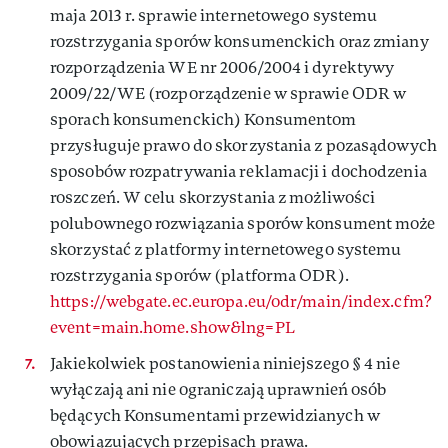
maja 2013 r. sprawie internetowego systemu
rozstrzygania sporów konsumenckich oraz zmiany
rozporządzenia WE nr 2006/2004 i dyrektywy
2009/22/WE (rozporządzenie w sprawie ODR w
sporach konsumenckich) Konsumentom
przysługuje prawo do skorzystania z pozasądowych
sposobów rozpatrywania reklamacji i dochodzenia
roszczeń. W celu skorzystania z możliwości
polubownego rozwiązania sporów konsument może
skorzystać z platformy internetowego systemu
rozstrzygania sporów (platforma ODR).
https://webgate.ec.europa.eu/odr/main/index.cfm?
event=main.home.show&lng=PL
Jakiekolwiek postanowienia niniejszego § 4 nie
wyłączają ani nie ograniczają uprawnień osób
będących Konsumentami przewidzianych w
obowiązujących przepisach prawa.