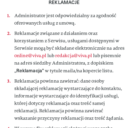
REKLAMACJE
Administrator jest odpowiedzialny za zgodność
oferowanych usług z umową.
Reklamacje związane z działaniem oraz
korzystaniem z Serwisu, usługami dostępnymi w
Serwisie mogą być składane elektronicznie na adres
online@viva.pl
lub
redakcja@viva.pl
lub pisemnie
na adres siedziby Administratora, z dopiskiem
Reklamacja”
„
w tytule maila/na kopercie listu.
Reklamacja powinna zawierać: dane osoby
składającej reklamację wystarczające do kontaktu,
informacje wystarczające do identyfikacji usługi,
której dotyczy reklamacja oraz treść samej
reklamacji. Reklamacja powinna zawierać
wskazanie przyczyny reklamacji oraz treść żądania.