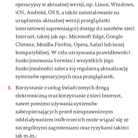
operacyjny w aktualnej wersji, np. Linux, Windows,
iOS, Android, OSX, a także zainstalowanie na
urządzeniu aktualnej wersji przeglądarki
internetowej zapewniającej dostęp do zasobów sieci
Internet, takiej jak np.: Microsoft Edge, Google
Chrome, Mozilla Firefox, Opera, Safari lub innej
kompatybilnej. W celu utrzymania prawidłowości
funkcjonowania Serwisu i wszystkich jego
funkcjonalności zaleca się regularną aktualizację
systemów operacyjnych oraz przeglądarek.
Korzystanie z usług świadczonych drogą
elektroniczną oraz korzystanie z sieci Internet,
nawet pomimo używania systemów
zabezpieczających przed nieuprawnionym
oddziaływaniem osób trzecich może wiązać się ze
szczególnymi zagrożeniami oraz ryzykami takimi
jak m.in.: