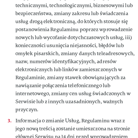
technicznymi, technologicznymi, biznesowymi lub
bezpieczeństwa, zmiany zakresu lub świadczenia
usług drogą elektroniczną, do których stosuje się
postanowienia Regulaminu poprzez wprowadzenie
nowych lub wycofanie dotychczasowych usług, iii)
konieczności usunięcia niejasności, błędów lub
omyłek pisarskich, zmiany danych teleadresowych,
nazw, numerów identyfikacyjnych, adresów
elektronicznych lub linków zamieszczonych w
Regulaminie, zmiany stawek obowiązujących za
nawiązanie połączenia telefonicznego lub
internetowego, zmiany cen usług świadczonych w
Serwisie lub z innych uzasadnionych, ważnych
przyczyn.
Informacja o zmianie Usług, Regulaminu wraz z
jego nową treścią zostanie umieszczona na stronie
głównej Serwisu na 14 dni przed wprowadzeniem