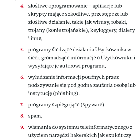
złośliwe oprogramowanie – aplikacje lub
skrypty mające szkodliwe, przestępcze lub
złośliwe działanie, takie jak wirusy, robaki,
trojany (konie trojańskie), keyloggery, dialery
i inne,
programy śledzące działania Użytkownika w
sieci, gromadzące informacje o Użytkowniku i
wysyłające je autorowi programu,
wyłudzanie informacji poufnych przez
podszywanie się pod godną zaufania osobę lub
instytucję (phishing),
programy szpiegujące (spyware),
spam,
włamania do systemu teleinformatycznego z
użyciem narzędzi hakerskich jak exploit czy