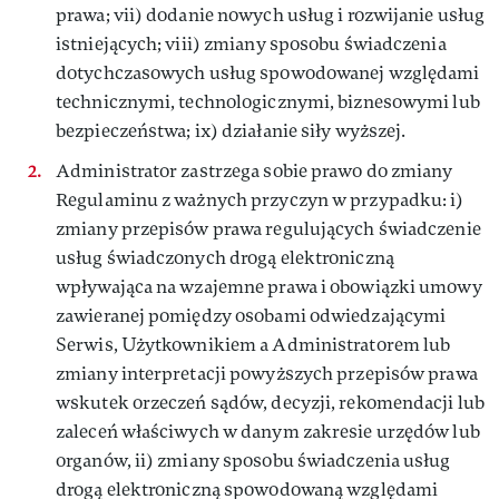
prawa; vii) dodanie nowych usług i rozwijanie usług
istniejących; viii) zmiany sposobu świadczenia
dotychczasowych usług spowodowanej względami
technicznymi, technologicznymi, biznesowymi lub
bezpieczeństwa; ix) działanie siły wyższej.
Administrator zastrzega sobie prawo do zmiany
Regulaminu z ważnych przyczyn w przypadku: i)
zmiany przepisów prawa regulujących świadczenie
usług świadczonych drogą elektroniczną
wpływająca na wzajemne prawa i obowiązki umowy
zawieranej pomiędzy osobami odwiedzającymi
Serwis, Użytkownikiem a Administratorem lub
zmiany interpretacji powyższych przepisów prawa
wskutek orzeczeń sądów, decyzji, rekomendacji lub
zaleceń właściwych w danym zakresie urzędów lub
organów, ii) zmiany sposobu świadczenia usług
drogą elektroniczną spowodowaną względami