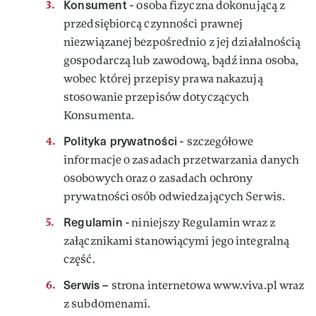
Konsument -
osoba fizyczna dokonującą z
przedsiębiorcą czynności prawnej
niezwiązanej bezpośrednio z jej działalnością
gospodarczą lub zawodową, bądź inna osoba,
wobec której przepisy prawa nakazują
stosowanie przepisów dotyczących
Konsumenta.
Polityka prywatności -
szczegółowe
informacje o zasadach przetwarzania danych
osobowych oraz o zasadach ochrony
prywatności osób odwiedzających Serwis.
Regulamin -
niniejszy Regulamin wraz z
załącznikami stanowiącymi jego integralną
część.
Serwis –
strona internetowa www.viva.pl wraz
z subdomenami.