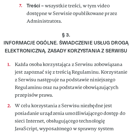
Treści –
wszystkie treści, w tym video
dostępne w Serwisie opublikowane przez
Administratora.
§ 3.
INFORMACJE OGÓLNE. ŚWIADCZENIE USŁUG DROGĄ
ELEKTRONICZNĄ. ZASADY KORZYSTANIA Z SERWISU
Każda osoba korzystająca z Serwisu zobowiązana
jest zapoznać się z treścią Regulaminu. Korzystanie
z Serwisu następuje na podstawie niniejszego
Regulaminu oraz na podstawie obowiązujących
przepisów prawa.
W celu korzystania z Serwisu niezbędne jest
posiadanie urządzenia umożliwiającego dostęp do
sieci Internet, obsługującego technologię
JavaScript, wyposażonego w sprawny system