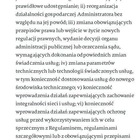
prawidłowe udostępnianie; ii) reorganizacja
działalności gospodarczej Administratora bez
względu na jej powód; iii) zmiana obowiązujących
przepisów prawa lub wejście w życie nowych
regulacji prawnych, wydanie decyzji organu
administracji publicznej lub orzeczenia sądu,
wymagających dokonania odpowiednich zmian
świadczenia usług; iv) zmiana parametrów
technicznych lub technologii świadczonych usług,
w tym konieczność dostosowania usług do nowego
środowiska technicznego; v) konieczność
wprowadzenia działań zapewniających zachowanie
integralności sieci i usług; vi) konieczność
wprowadzenia działań zapewniających ochronę
usług przed wykorzystywaniem ich w celu
sprzecznym z Regulaminem, regulaminami
szczegółowymi lub z obowiązującymi przepisami