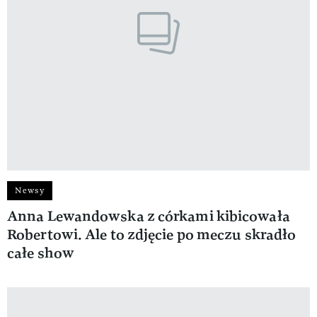
Newsy
Anna Lewandowska z córkami kibicowała
Robertowi. Ale to zdjęcie po meczu skradło
całe show