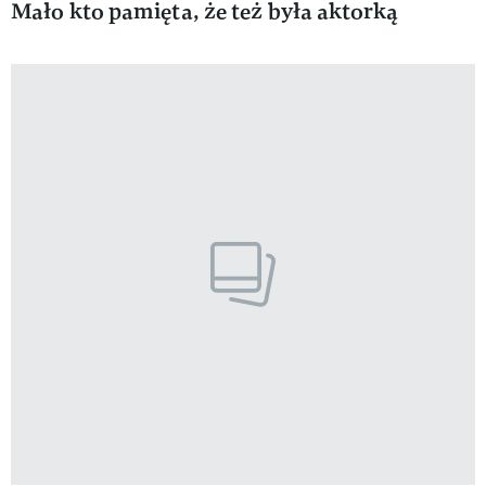
Mało kto pamięta, że też była aktorką