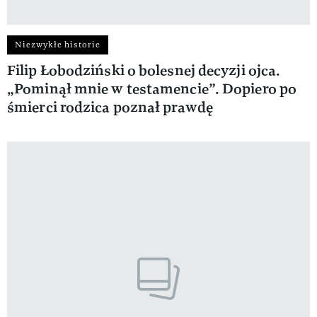
Niezwykłe historie
Filip Łobodziński o bolesnej decyzji ojca.
„Pominął mnie w testamencie”. Dopiero po
śmierci rodzica poznał prawdę