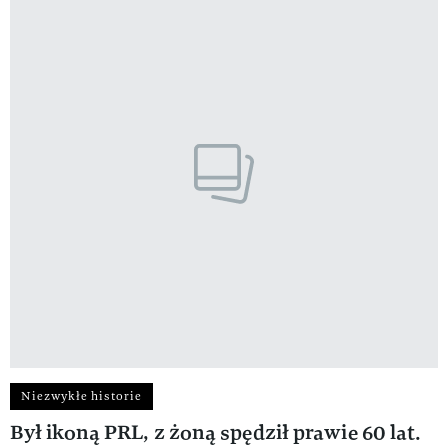
Niezwykłe historie
Był ikoną PRL, z żoną spędził prawie 60 lat.