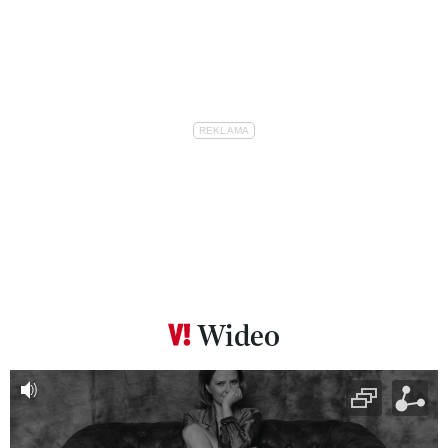
Wideo
Pokazywanie elementu 1 z 6