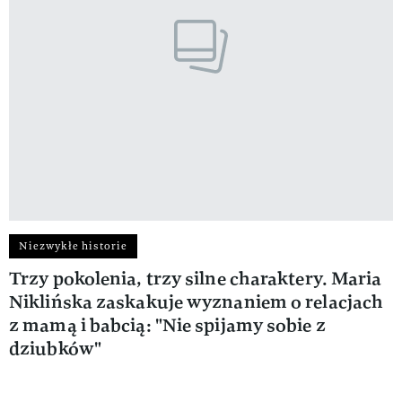
Niezwykłe historie
Trzy pokolenia, trzy silne charaktery. Maria
Niklińska zaskakuje wyznaniem o relacjach
z mamą i babcią: "Nie spijamy sobie z
dziubków"