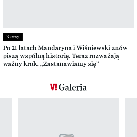
Newsy
Po 21 latach Mandaryna i Wiśniewski znów
piszą wspólną historię. Teraz rozważają
ważny krok. „Zastanawiamy się”
Galeria
Pokazywanie elementu 1 z 12