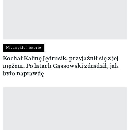
Niezwykłe historie
Kochał Kalinę Jędrusik, przyjaźnił się z jej
mężem. Po latach Gąssowski zdradził, jak
było naprawdę