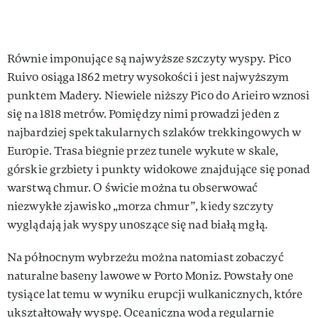
Równie imponujące są najwyższe szczyty wyspy. Pico
Ruivo osiąga 1862 metry wysokości i jest najwyższym
punktem Madery. Niewiele niższy Pico do Arieiro wznosi
się na 1818 metrów. Pomiędzy nimi prowadzi jeden z
najbardziej spektakularnych szlaków trekkingowych w
Europie. Trasa biegnie przez tunele wykute w skale,
górskie grzbiety i punkty widokowe znajdujące się ponad
warstwą chmur. O świcie można tu obserwować
niezwykłe zjawisko „morza chmur”, kiedy szczyty
wyglądają jak wyspy unoszące się nad białą mgłą.
Na północnym wybrzeżu można natomiast zobaczyć
naturalne baseny lawowe w Porto Moniz. Powstały one
tysiące lat temu w wyniku erupcji wulkanicznych, które
ukształtowały wyspę. Oceaniczna woda regularnie