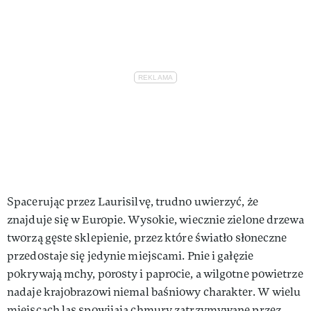
Spacerując przez Laurisilvę, trudno uwierzyć, że
znajduje się w Europie. Wysokie, wiecznie zielone drzewa
tworzą gęste sklepienie, przez które światło słoneczne
przedostaje się jedynie miejscami. Pnie i gałęzie
pokrywają mchy, porosty i paprocie, a wilgotne powietrze
nadaje krajobrazowi niemal baśniowy charakter. W wielu
miejscach las spowijają chmury zatrzymywane przez