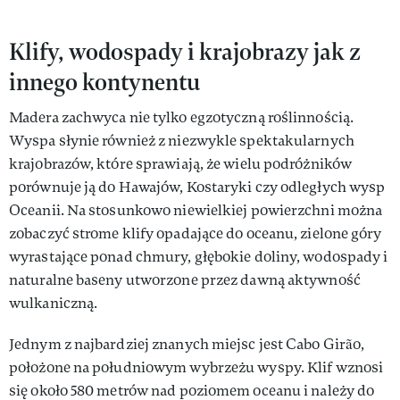
Klify, wodospady i krajobrazy jak z
innego kontynentu
Madera zachwyca nie tylko egzotyczną roślinnością.
Wyspa słynie również z niezwykle spektakularnych
krajobrazów, które sprawiają, że wielu podróżników
porównuje ją do Hawajów, Kostaryki czy odległych wysp
Oceanii. Na stosunkowo niewielkiej powierzchni można
zobaczyć strome klify opadające do oceanu, zielone góry
wyrastające ponad chmury, głębokie doliny, wodospady i
naturalne baseny utworzone przez dawną aktywność
wulkaniczną.
Jednym z najbardziej znanych miejsc jest Cabo Girão,
położone na południowym wybrzeżu wyspy. Klif wznosi
się około 580 metrów nad poziomem oceanu i należy do