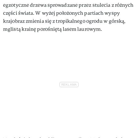
egzotyczne drzewa sprowadzane przez stulecia z różnych
części świata. W wyżej położonych partiach wyspy
krajobraz zmienia się z tropikalnego ogrodu w górską,
mglistą krainę porośniętą lasem laurowym.