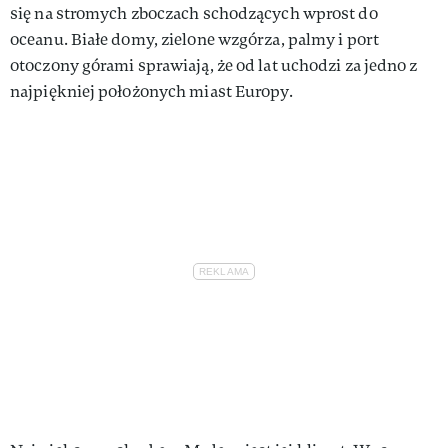
się na stromych zboczach schodzących wprost do
oceanu. Białe domy, zielone wzgórza, palmy i port
otoczony górami sprawiają, że od lat uchodzi za jedno z
najpiękniej położonych miast Europy.