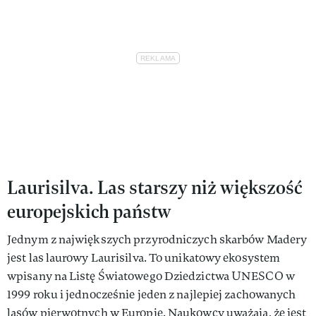
Laurisilva. Las starszy niż większość
europejskich państw
Jednym z największych przyrodniczych skarbów Madery
jest las laurowy Laurisilva. To unikatowy ekosystem
wpisany na Listę Światowego Dziedzictwa UNESCO w
1999 roku i jednocześnie jeden z najlepiej zachowanych
lasów pierwotnych w Europie. Naukowcy uważają, że jest