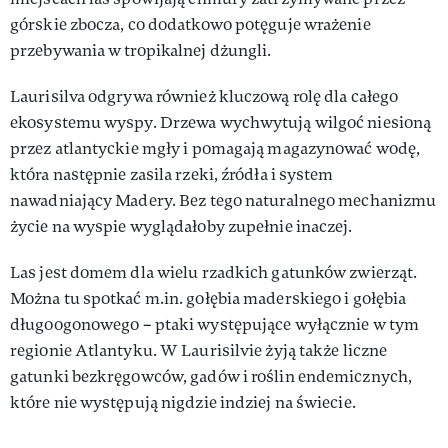
górskie zbocza, co dodatkowo potęguje wrażenie
przebywania w tropikalnej dżungli.
Laurisilva odgrywa również kluczową rolę dla całego
ekosystemu wyspy. Drzewa wychwytują wilgoć niesioną
przez atlantyckie mgły i pomagają magazynować wodę,
która następnie zasila rzeki, źródła i system
nawadniający Madery. Bez tego naturalnego mechanizmu
życie na wyspie wyglądałoby zupełnie inaczej.
Las jest domem dla wielu rzadkich gatunków zwierząt.
Można tu spotkać m.in. gołębia maderskiego i gołębia
długoogonowego – ptaki występujące wyłącznie w tym
regionie Atlantyku. W Laurisilvie żyją także liczne
gatunki bezkręgowców, gadów i roślin endemicznych,
które nie występują nigdzie indziej na świecie.