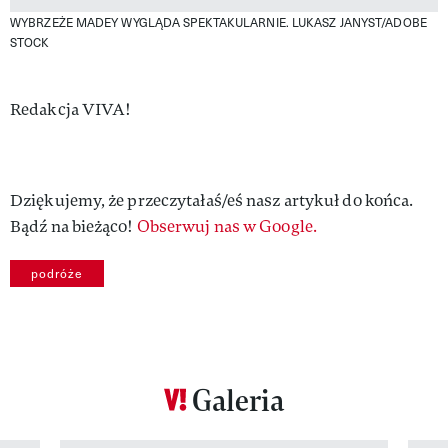
WYBRZEŻE MADEY WYGLĄDA SPEKTAKULARNIE.
LUKASZ JANYST/ADOBE
STOCK
Authors
Redakcja VIVA!
Dziękujemy, że przeczytałaś/eś nasz artykuł do końca.
Bądź na bieżąco!
Obserwuj nas w Google.
podróże
Galeria