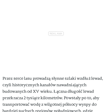
Przez serce lasu prowadzą słynne szlaki wzdłuż lewad,
czyli historycznych kanałów nawadniających
budowanych od XV wieku. Łączna długość lewad
przekracza 2 tysiące kilometrów. Powstały po to, aby
transportować wodę z wilgotnej północy wyspy do
bardziej suchych regionów południowych, gdzie