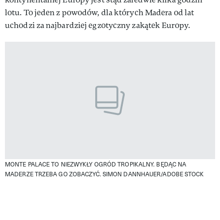
lotu. To jeden z powodów, dla których Madera od lat
uchodzi za najbardziej egzotyczny zakątek Europy.
MONTE PALACE TO NIEZWYKŁY OGRÓD TROPIKALNY. BĘDĄC NA
MADERZE TRZEBA GO ZOBACZYĆ.
SIMON DANNHAUER/ADOBE STOCK