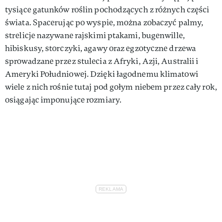
tysiące gatunków roślin pochodzących z różnych części
świata. Spacerując po wyspie, można zobaczyć palmy,
strelicje nazywane rajskimi ptakami, bugenwille,
hibiskusy, storczyki, agawy oraz egzotyczne drzewa
sprowadzane przez stulecia z Afryki, Azji, Australii i
Ameryki Południowej. Dzięki łagodnemu klimatowi
wiele z nich rośnie tutaj pod gołym niebem przez cały rok,
osiągając imponujące rozmiary.