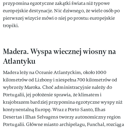
przypomina egzotyczne zakątki świata niż typowe
europejskie destynacje. Nic dziwnego, że wiele osób po
pierwszej wizycie mówi o niej po prostu: europejskie
tropiki.
Madera. Wyspa wiecznej wiosny na
Atlantyku
Madera leży na Oceanie Atlantyckim, około 1000
kilometrów od Lizbony i niespełna 700 kilometrów od
wybrzeży Maroka. Choć administracyjnie należy do
Portugalii, jej położenie sprawia, że klimatem i
krajobrazem bardziej przypomina egzotyczne wyspy niż
kontynentalną Europę. Wraz z Porto Santo, Ilhas
Desertas i Ilhas Selvagens tworzy autonomiczny region
Portugalii. Główne miasto archipelagu, Funchal, rozciąga