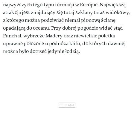
najwyższych tego typu formacji w Europie. Największą
atrakcją jest znajdujący się tutaj szklany taras widokowy,
z którego można podziwiać niemal pionową ścianę
opadającą do oceanu. Przy dobrej pogodzie widać stąd
Funchal, wybrzeże Madery oraz niewielkie poletka
uprawne położone u podnóża klifu, do których dawniej
można było dotrzeć jedynie łodzią.