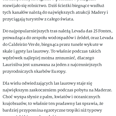
rozwijało się rolnictwo. Dziś ścieżki biegnące wzdłuż
tych kanałów należą do największych atrakcji Madery i
przyciągają turystów z całego świata.
Do najpopularniejszych tras należą Levada das 25 Fontes,
prowadząca do zespołu wodospadów i źródeł, oraz Levada
do Caldeirão Verde, biegnąca przez tunele wykute w
skale i gęsty las laurowy. To właśnie podczas takich
wędrówek najlepiej można zrozumieć, dlaczego
Laurisilva jest uznawana za jeden z najcenniejszych
przyrodniczych skarbów Europy.
Dla wielu odwiedzających las laurowy staje się
największym zaskoczeniem podczas pobytu na Maderze.
Choć wyspa słynie z palm, kwiatów i oceanicznych
krajobrazów, to właśnie ten pradawny las sprawia, że
bardziej przypomina egzotyczne tropiki niż typowy