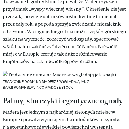
To właśnie łagodny klimat sprawił, że Madera zyskała
przydomek „wyspy wiecznej wiosny”. Określenie nie jest
przesadą, bo wiele gatunków roślin kwitnie tu niemal
przez cały rok, a pogoda sprzyja zwiedzaniu niezależnie
od sezonu. W ciągu jednego dnia można zejść z górskiego
szlaku na wybrzeże, zobaczyć wodospady, spacerować
wśród palm i zakończyć dzień nad oceanem. Niewiele
miejsc w Europie oferuje tak duże zróżnicowanie
krajobrazów na tak niewielkiej powierzchni.
TRADYCYJNE DOMY NA MADERZE WYGLĄDAJĄ JAK Z
BAJKI!
ROMANSLAVIK.COM/ADOBE STOCK
Palmy, storczyki i egzotyczne ogrody
Madera jest jednym z najbardziej zielonych miejsc w
Europie i prawdziwym rajem dla miłośników przyrody.
Na stosunkowo niewielkiej powierzchni występują