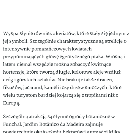
Wyspa słynie również z kwiatów, które stały się jednym z
jej symboli. Szczególnie charakterystyczne są strelicje o
intensywnie pomarańczowych kwiatach
przypominających głowę egzotycznego ptaka. Wiosną i
latem niemal wszędzie można zobaczyć kwitnące
hortensje, które tworzą długie, kolorowe aleje wzdłuż
dróg i górskich szlaków. Nie brakuje także dracen,
fikusów, jacarand, kamelii czy drzew smoczych, które
wielu turystom bardziej kojarzą się z tropikami niż z
Europą.
Szczególną atrakcją są słynne ogrody botaniczne w
Funchal. Jardim Botânico da Madeira zajmuje
powierzchnię około ośmiu hektarów i gromadzi kilka