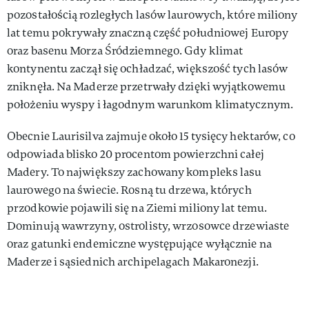
pozostałością rozległych lasów laurowych, które miliony
lat temu pokrywały znaczną część południowej Europy
oraz basenu Morza Śródziemnego. Gdy klimat
kontynentu zaczął się ochładzać, większość tych lasów
zniknęła. Na Maderze przetrwały dzięki wyjątkowemu
położeniu wyspy i łagodnym warunkom klimatycznym.
Obecnie Laurisilva zajmuje około 15 tysięcy hektarów, co
odpowiada blisko 20 procentom powierzchni całej
Madery. To największy zachowany kompleks lasu
laurowego na świecie. Rosną tu drzewa, których
przodkowie pojawili się na Ziemi miliony lat temu.
Dominują wawrzyny, ostrolisty, wrzosowce drzewiaste
oraz gatunki endemiczne występujące wyłącznie na
Maderze i sąsiednich archipelagach Makaronezji.