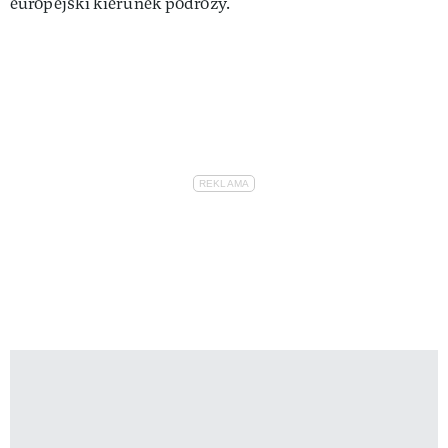
europejski kierunek podróży.