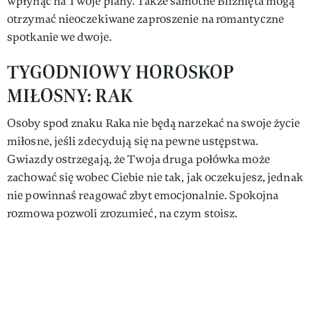
wpłynąć na Twoje plany. Także samotne Bliźnięta mogą
otrzymać nieoczekiwane zaproszenie na romantyczne
spotkanie we dwoje.
TYGODNIOWY HOROSKOP
MIŁOSNY: RAK
Osoby spod znaku Raka nie będą narzekać na swoje życie
miłosne, jeśli zdecydują się na pewne ustępstwa.
Gwiazdy ostrzegają, że Twoja druga połówka może
zachować się wobec Ciebie nie tak, jak oczekujesz, jednak
nie powinnaś reagować zbyt emocjonalnie. Spokojna
rozmowa pozwoli zrozumieć, na czym stoisz.