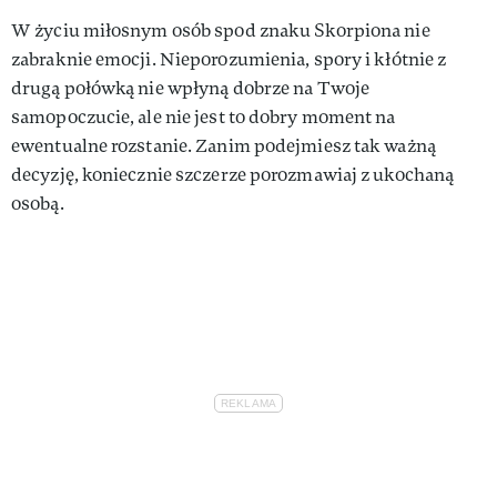
W życiu miłosnym osób spod znaku Skorpiona nie
zabraknie emocji. Nieporozumienia, spory i kłótnie z
drugą połówką nie wpłyną dobrze na Twoje
samopoczucie, ale nie jest to dobry moment na
ewentualne rozstanie. Zanim podejmiesz tak ważną
decyzję, koniecznie szczerze porozmawiaj z ukochaną
osobą.