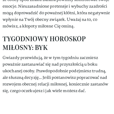
emocje. Nieuzasadnione pretensje i wybuchy zazdrości
mogą doprowadzić do poważnej kłótni, która negatywnie
wpłynie na Twój obecny związek. Uważaj na to, co
mówisz, a kłopoty miłosne Cię ominą.
TYGODNIOWY HOROSKOP
MIŁOSNY: BYK
Gwiazdy przewidują, że w tym tygodniu zaczniesz
poważnie zastanawiać się nad przyszłością u boku
ukochanej osoby. Prawdopodobnie podejmiesz trudną,
ale słuszną decyzję... Jeśli postanowisz popracować nad
rozwojem obecnej relacji miłosnej, koniecznie zastanów
się, czego oczekujesz i jak wiele możesz dać.