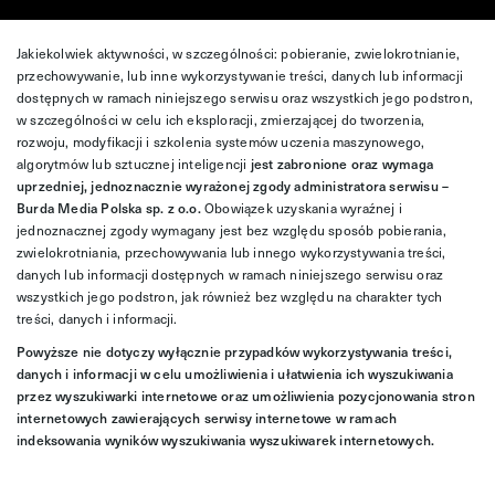
Jakiekolwiek aktywności, w szczególności: pobieranie, zwielokrotnianie,
przechowywanie, lub inne wykorzystywanie treści, danych lub informacji
dostępnych w ramach niniejszego serwisu oraz wszystkich jego podstron,
w szczególności w celu ich eksploracji, zmierzającej do tworzenia,
rozwoju, modyfikacji i szkolenia systemów uczenia maszynowego,
algorytmów lub sztucznej inteligencji
jest zabronione oraz wymaga
uprzedniej, jednoznacznie wyrażonej zgody administratora serwisu –
Burda Media Polska sp. z o.o.
Obowiązek uzyskania wyraźnej i
jednoznacznej zgody wymagany jest bez względu sposób pobierania,
zwielokrotniania, przechowywania lub innego wykorzystywania treści,
danych lub informacji dostępnych w ramach niniejszego serwisu oraz
wszystkich jego podstron, jak również bez względu na charakter tych
treści, danych i informacji.
Powyższe nie dotyczy wyłącznie przypadków wykorzystywania treści,
danych i informacji w celu umożliwienia i ułatwienia ich wyszukiwania
przez wyszukiwarki internetowe oraz umożliwienia pozycjonowania stron
internetowych zawierających serwisy internetowe w ramach
indeksowania wyników wyszukiwania wyszukiwarek internetowych.
Więcej informacji znajdziesz
tutaj
.