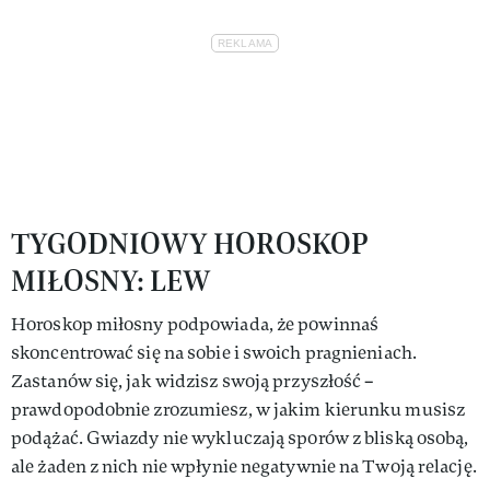
TYGODNIOWY HOROSKOP
MIŁOSNY: LEW
Horoskop miłosny podpowiada, że powinnaś
skoncentrować się na sobie i swoich pragnieniach.
Zastanów się, jak widzisz swoją przyszłość –
prawdopodobnie zrozumiesz, w jakim kierunku musisz
podążać. Gwiazdy nie wykluczają sporów z bliską osobą,
ale żaden z nich nie wpłynie negatywnie na Twoją relację.