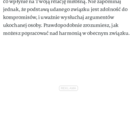
co wpłynie na Twoją relację miłosną. Nie zapominaj
jednak, że podstawą udanego związku jest zdolność do
kompromisów, i uważnie wysłuchaj argumentów
ukochanej osoby. Prawdopodobnie zrozumiesz, jak
możesz popracować nad harmonią w obecnym związku.