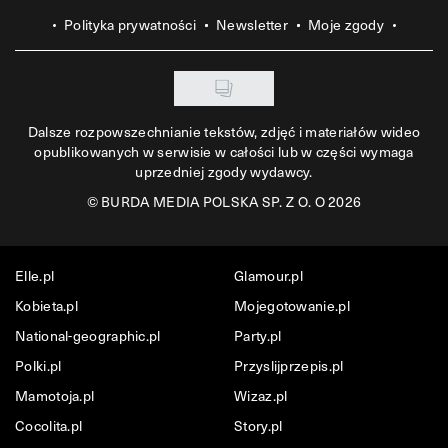
Polityka prywatności
Newsletter
Moje zgody
Dalsze rozpowszechnianie tekstów, zdjęć i materiałów wideo
opublikowanych w serwisie w całości lub w części wymaga
uprzedniej zgody wydawcy.
©
BURDA MEDIA POLSKA SP. Z O. O 2026
Elle.pl
Glamour.pl
Kobieta.pl
Mojegotowanie.pl
National-geographic.pl
Party.pl
Polki.pl
Przyslijprzepis.pl
Mamotoja.pl
Wizaz.pl
Cocolita.pl
Story.pl