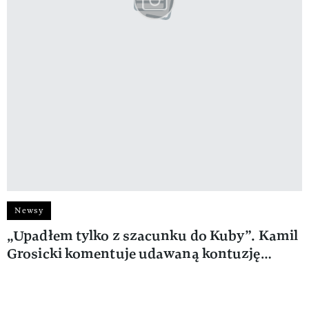
Newsy
„Upadłem tylko z szacunku do Kuby”. Kamil
Grosicki komentuje udawaną kontuzję…