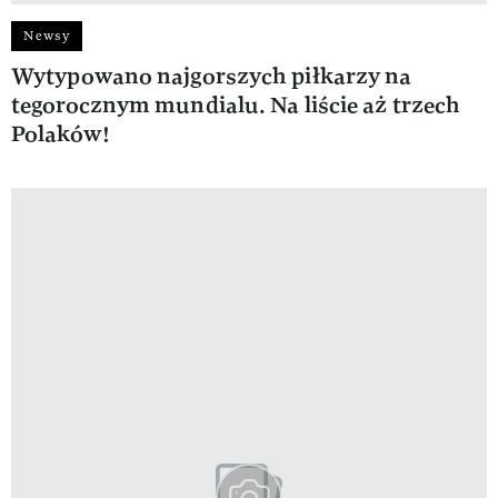
Newsy
Wytypowano najgorszych piłkarzy na
tegorocznym mundialu. Na liście aż trzech
Polaków!