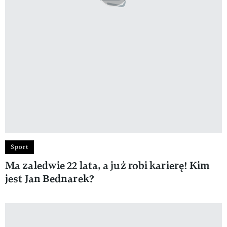
Sport
Ma zaledwie 22 lata, a już robi karierę! Kim
jest Jan Bednarek?