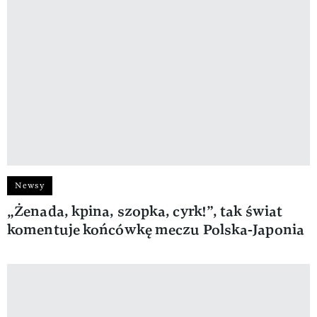
Newsy
„Żenada, kpina, szopka, cyrk!”, tak świat
komentuje końcówkę meczu Polska-Japonia