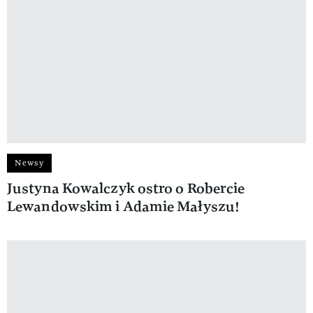
Newsy
Justyna Kowalczyk ostro o Robercie
Lewandowskim i Adamie Małyszu!