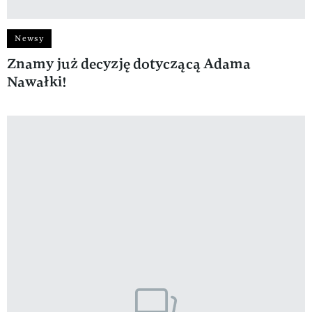
Newsy
Znamy już decyzję dotyczącą Adama
Nawałki!