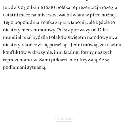
Już dziś o godzinie 16.00 polska reprezentacja rozegra
ostatni mecz na mistrzostwach świata w piłce nożnej.
Tego popołudnia Polska zagra z Japonią, ale będzie to
niestety mecz honorowy. Po raz pierwszy od 12 lat
mundial miał być dla Polaków świętem narodowym, a
niestety, skończył się porażką... Jedni mówią, że to wina
konfliktów w drużynie, inni fatalnej formy naszych
reprezentantów. Sami piłkarze nie ukrywają, że są
podłamani sytuacją.