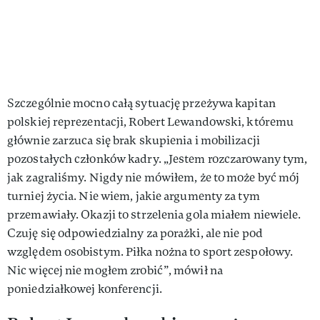
Szczególnie mocno całą sytuację przeżywa kapitan
polskiej reprezentacji, Robert Lewandowski, któremu
głównie zarzuca się brak skupienia i mobilizacji
pozostałych członków kadry. „Jestem rozczarowany tym,
jak zagraliśmy. Nigdy nie mówiłem, że to może być mój
turniej życia. Nie wiem, jakie argumenty za tym
przemawiały. Okazji to strzelenia gola miałem niewiele.
Czuję się odpowiedzialny za porażki, ale nie pod
względem osobistym. Piłka nożna to sport zespołowy.
Nic więcej nie mogłem zrobić”, mówił na
poniedziałkowej konferencji.