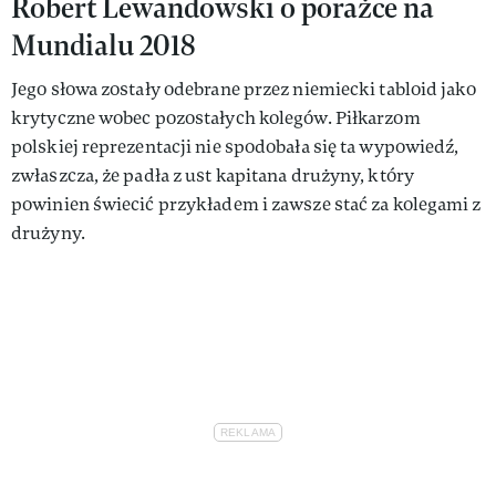
Robert Lewandowski o porażce na
Mundialu 2018
Jego słowa zostały odebrane przez niemiecki tabloid jako
krytyczne wobec pozostałych kolegów. Piłkarzom
polskiej reprezentacji nie spodobała się ta wypowiedź,
zwłaszcza, że padła z ust kapitana drużyny, który
powinien świecić przykładem i zawsze stać za kolegami z
drużyny.