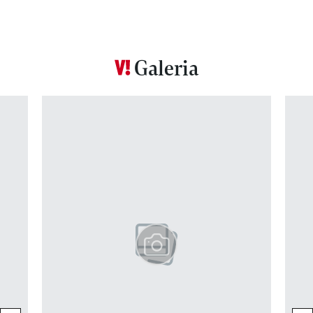
Galeria
Pokazywanie elementu 1 z 12