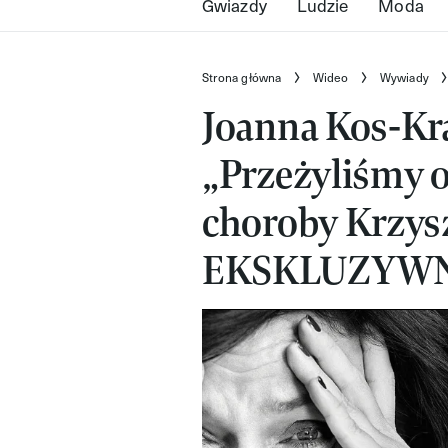
Gwiazdy
Ludzie
Moda
Strona główna
Wideo
Wywiady
Joanna Kos-Kra
„Przeżyliśmy o
choroby Krzys
EKSKLUZYWN