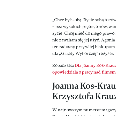
„Chcę być sobą. Bycie sobą to ró
– bez wysokich pięter, torów, wa
życie. Chcę mieć do niego prawo. 
nie zawaham się jej użyć. Agoni
ten radosny przywilej biskupom
dla „Gazety Wyborczej” reżyser.
Zobacz też:
Dla Joanny Kos-Krau
opowiedziała o pracy nad filmem 
Joanna Kos-Krau
Krzysztofa Krauz
W najnowszym numerze magazy