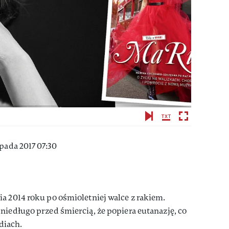
pada 2017 07:30
a 2014 roku po ośmioletniej walce z rakiem.
niedługo przed śmiercią, że popiera eutanazję, co
diach.