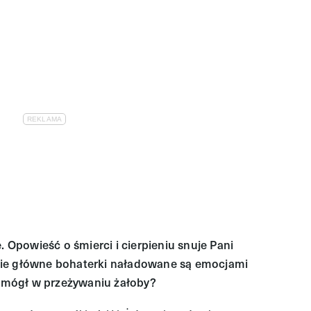
. Opowieść o śmierci i cierpieniu snuje Pani
wie główne bohaterki naładowane są emocjami
 pomógł w przeżywaniu żałoby?