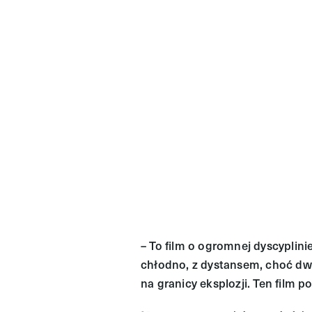
– To film o ogromnej dyscyplinie
chłodno, z dystansem, choć d
na granicy eksplozji. Ten film