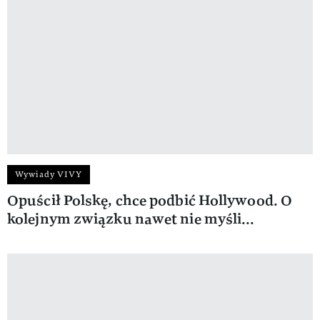
Wywiady VIVY
Opuścił Polskę, chce podbić Hollywood. O
kolejnym związku nawet nie myśli...