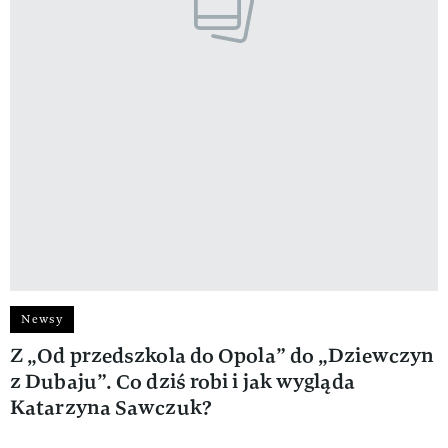
Newsy
Z „Od przedszkola do Opola” do „Dziewczyn
z Dubaju”. Co dziś robi i jak wygląda
Katarzyna Sawczuk?