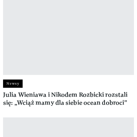
Newsy
Julia Wieniawa i Nikodem Rozbicki rozstali
się: „Wciąż mamy dla siebie ocean dobroci”