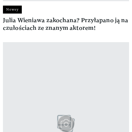
Newsy
Julia Wieniawa zakochana? Przyłapano ją na
czułościach ze znanym aktorem!