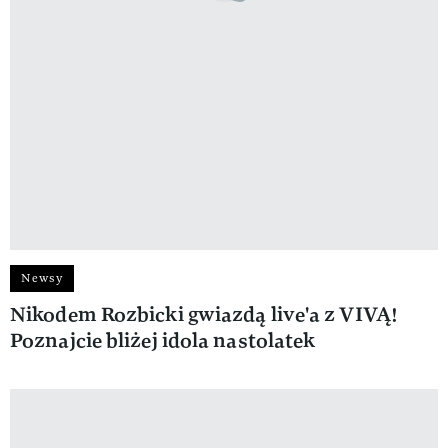
Newsy
Nikodem Rozbicki gwiazdą live'a z VIVĄ!
Poznajcie bliżej idola nastolatek