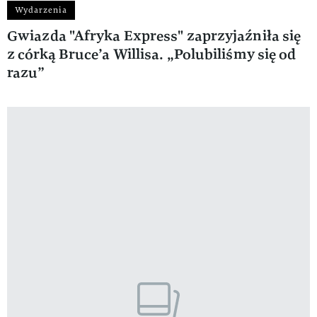
Wydarzenia
Gwiazda "Afryka Express" zaprzyjaźniła się
z córką Bruce’a Willisa. „Polubiliśmy się od
razu”