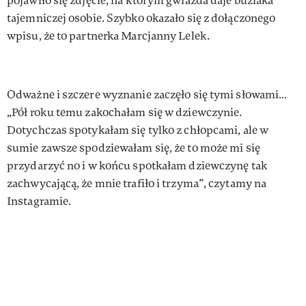
pojawiło się zdjęcie, na którym gwiazda daje buziaka
tajemniczej osobie. Szybko okazało się z dołączonego
wpisu, że to partnerka Marcjanny Lelek.
Odważne i szczere wyznanie zaczęło się tymi słowami…
„Pół roku temu zakochałam się w dziewczynie.
Dotychczas spotykałam się tylko z chłopcami, ale w
sumie zawsze spodziewałam się, że to może mi się
przydarzyć no i w końcu spotkałam dziewczynę tak
zachwycającą, że mnie trafiło i trzyma”, czytamy na
Instagramie.