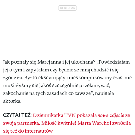
Jak poznały się Marcjanna i jej ukochana? „Powiedziałam
jej o tym i zapytałam czy będzie ze mną chodzić i się
zgodziła. Był to ekscytujący i nieskomplikowany czas, nie
musiałyśmy się jakoś szczególnie przełamywać,
zakochanie na tych zasadach co zawsze”, napisała
aktorka.
CZYTAJ TEŻ:
Dziennikarka TVN pokazała
nowe zdjęcie
ze
swoją partnerką. Miłość kwitnie! Marta Warchoł zwróciła
się też do internautów