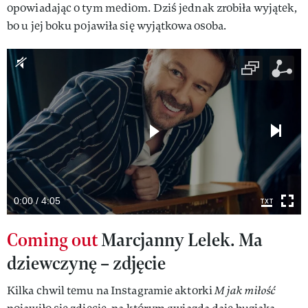
opowiadając o tym mediom. Dziś jednak zrobiła wyjątek,
bo u jej boku pojawiła się wyjątkowa osoba.
0:00 / 4:05
Coming out
Marcjanny Lelek. Ma
dziewczynę – zdjęcie
Kilka chwil temu na Instagramie aktorki
M jak miłość