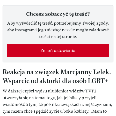
Chcesz zobaczyć tę treść?
Aby wyświetlić tę treść, potrzebujemy Twojej zgody,
aby Instagram i jego niezbędne cele mogły załadować
treści na tej stronie.
Zmień ustawienia
Reakcja na związek Marcjanny Lelek.
Wsparcie od aktorki dla osób LGBT+
W dalszej części wpisu ulubienica widzów TVP2
otworzyła się na temat tego, jak jej bliscy przyjęli
wiadomość o tym, że po kilku związkach z mężczyznami,
tym razem chce spędzić życie u boku kobiety. „Mam to