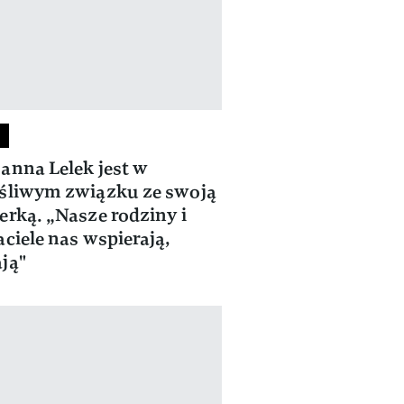
anna Lelek jest w
śliwym związku ze swoją
erką. „Nasze rodziny i
aciele nas wspierają,
ją"