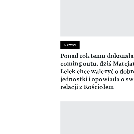
Newsy
Ponad rok temu dokonała
coming outu, dziś Marcj
Lelek chce walczyć o dobr
jednostki i opowiada o sw
relacji z Kościołem