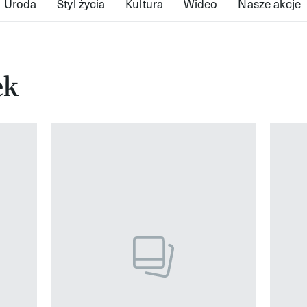
Uroda
Styl życia
Kultura
Wideo
Nasze akcje
ek