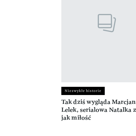
Niezwykłe historie
Tak dziś wygląda Marcja
Lelek, serialowa Natalka 
jak miłość