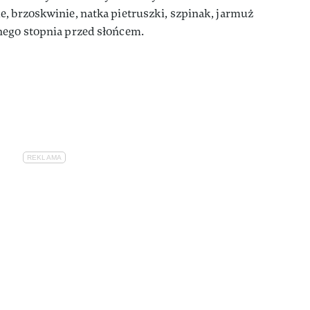
, brzoskwinie, natka pietruszki, szpinak, jarmuż
nego stopnia przed słońcem.