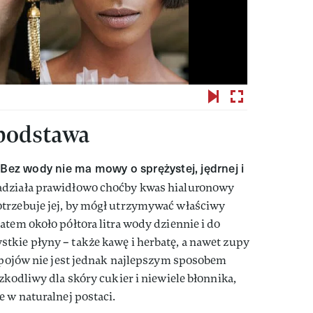
 podstawa
Bez wody nie ma mowy o sprężystej, jędrnej i
.
zadziała prawidłowo choćby kwas hialuronowy
trzebuje jej, by mógł utrzymywać właściwy
atem około półtora litra wody dziennie i do
tkie płyny – także kawę i herbatę, a nawet zupy
napojów nie jest jednak najlepszym sposobem
zkodliwy dla skóry cukier i niewiele błonnika,
e w naturalnej postaci.