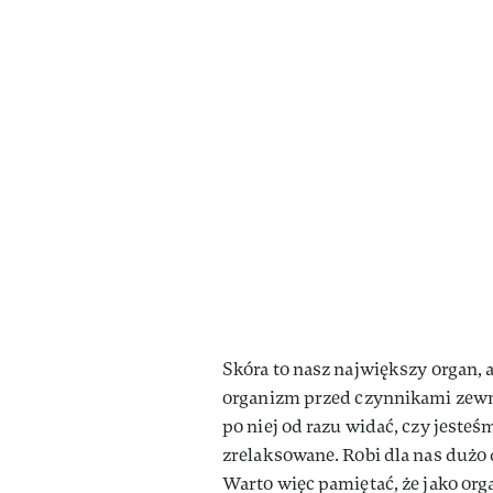
Skóra to nasz największy organ, 
organizm przed czynnikami zewn
po niej od razu widać, czy jest
zrelaksowane. Robi dla nas dużo
Warto więc pamiętać, że jako o