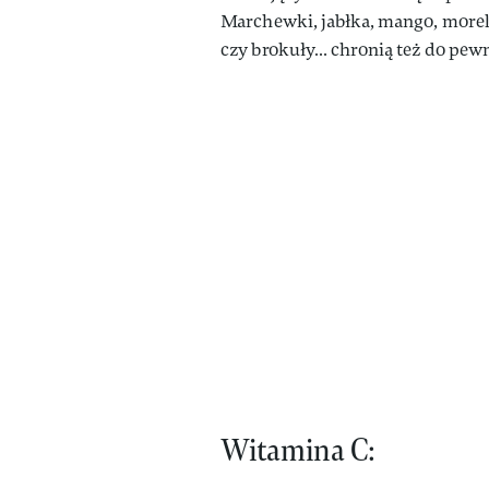
Marchewki, jabłka, mango, morele
czy brokuły… chronią też do pew
Witamina C: