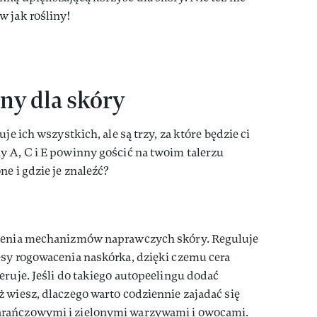
w jak rośliny!
ny dla skóry
je ich wszystkich, ale są trzy, za które będzie ci
y A, C i E powinny gościć na twoim talerzu
e i gdzie je znaleźć?
dzenia mechanizmów naprawczych skóry. Reguluje
esy rogowacenia naskórka, dzięki czemu cera
eruje. Jeśli do takiego autopeelingu dodać
 wiesz, dlaczego warto codziennie zajadać się
rańczowymi i zielonymi warzywami i owocami.