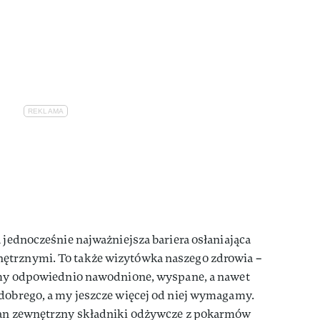
a jednocześnie najważniejsza bariera osłaniająca
ętrznymi. To także wizytówka naszego zdrowia –
eśmy odpowiednio nawodnione, wyspane, a nawet
 dobrego, a my jeszcze więcej od niej wymagamy.
rgan zewnętrzny składniki odżywcze z pokarmów