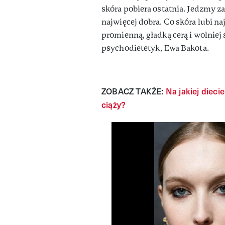
skóra pobiera ostatnia. Jedzmy za
najwięcej dobra. Co skóra lubi naj
promienną, gładką cerą i wolniej 
psychodietetyk, Ewa Bakota.
ZOBACZ TAKŻE:
Na jakiej dieci
ciąży?