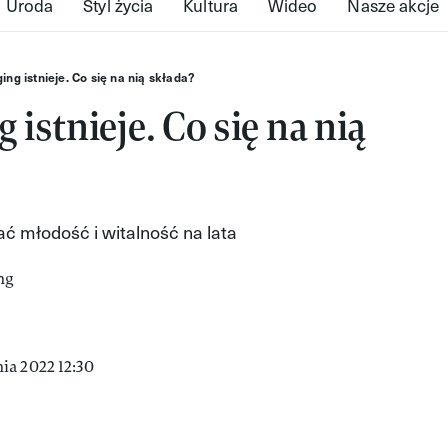
Uroda
Styl życia
Kultura
Wideo
Nasze akcje
ging istnieje. Co się na nią składa?
 istnieje. Co się na nią
ać młodość i witalność na lata
ia 2022 12:30