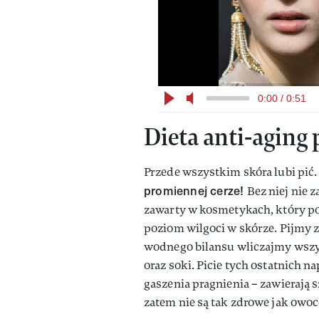
0:00 / 0:51
Dieta anti-aging
Przede wszystkim skóra lubi pić
promiennej cerze!
Bez niej nie 
zawarty w kosmetykach, który po
poziom wilgoci w skórze. Pijmy z
wodnego bilansu wliczajmy wszys
oraz soki. Picie tych ostatnich 
gaszenia pragnienia – zawierają s
zatem nie są tak zdrowe jak owoc