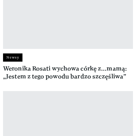
Newsy
Weronika Rosati wychowa córkę z...mamą:
„Jestem z tego powodu bardzo szczęśliwa”