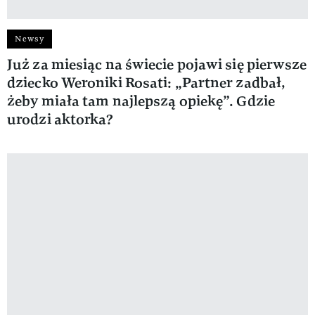
Newsy
Już za miesiąc na świecie pojawi się pierwsze
dziecko Weroniki Rosati: „Partner zadbał,
żeby miała tam najlepszą opiekę”. Gdzie
urodzi aktorka?