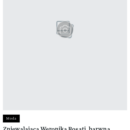
Moda
Zniewalająca Weronika Rosati, barwna