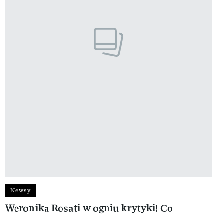
Newsy
Weronika Rosati w ogniu krytyki! Co