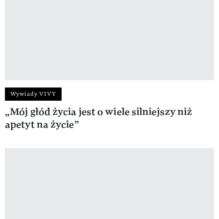
Wywiady VIVY
„Mój głód życia jest o wiele silniejszy niż
apetyt na życie”