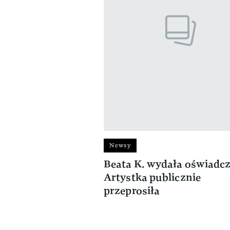
Newsy
Beata K. wydała oświadcz
Artystka publicznie
przeprosiła