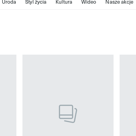
Uroda
Styl życia
Kultura
Wideo
Nasze akcje