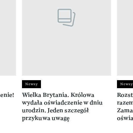
Newsy
Newsy
enie!
Wielka Brytania. Królowa
Rozst
wydała oświadczenie w dniu
razem
urodzin. Jeden szczegół
Zama
przykuwa uwagę
oświa