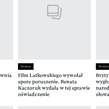
Newsy
Newsy
ewnia
Film Latkowskiego wywołał
Bryty
spore poruszenie. Renata
wygło
Kaczoruk wydała w tej sprawie
narod
oświadczenie
słowa