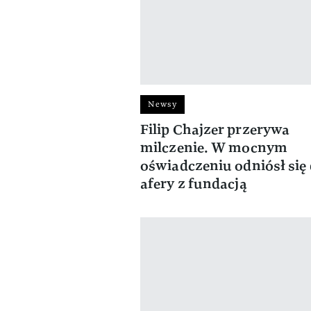
Newsy
Filip Chajzer przerywa
milczenie. W mocnym
oświadczeniu odniósł się
afery z fundacją