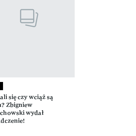
ali się czy wciąż są
? Zbigniew
chowski wydał
dczenie!