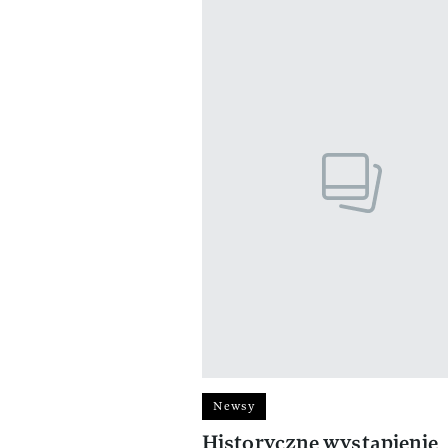
Newsy
Historyczne wystąpienie