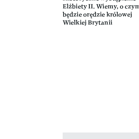
Elżbiety II. Wiemy, o czy
będzie orędzie królowej
Wielkiej Brytanii