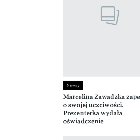
Newsy
Marcelina Zawadzka zap
o swojej uczciwości.
Prezenterka wydała
oświadczenie