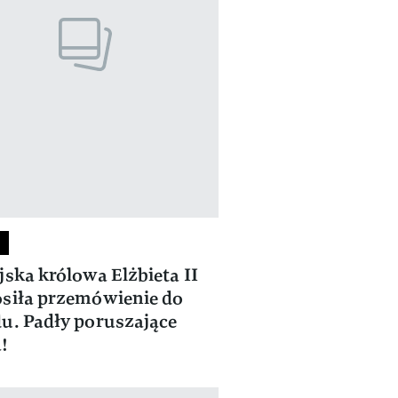
jska królowa Elżbieta II
siła przemówienie do
u. Padły poruszające
!