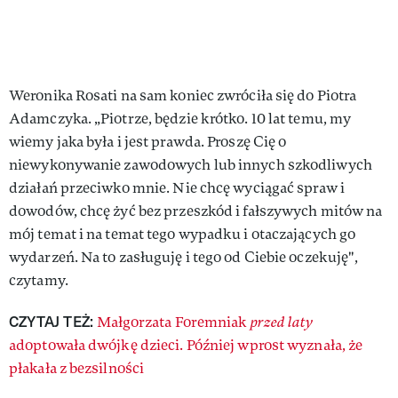
Weronika Rosati na sam koniec zwróciła się do Piotra
Adamczyka. „Piotrze, będzie krótko. 10 lat temu, my
wiemy jaka była i jest prawda. Proszę Cię o
niewykonywanie zawodowych lub innych szkodliwych
działań przeciwko mnie. Nie chcę wyciągać spraw i
dowodów, chcę żyć bez przeszkód i fałszywych mitów na
mój temat i na temat tego wypadku i otaczających go
wydarzeń. Na to zasługuję i tego od Ciebie oczekuję",
czytamy.
CZYTAJ TEŻ:
Małgorzata Foremniak
przed laty
adoptowała dwójkę dzieci. Później wprost wyznała, że
płakała z bezsilności