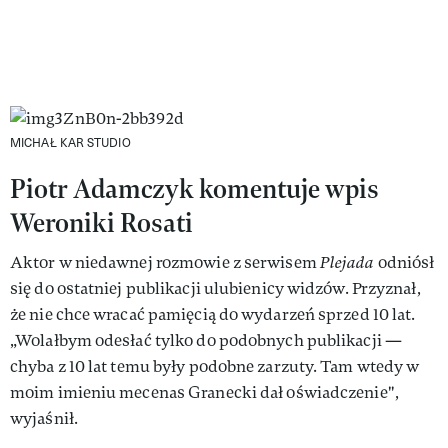
MICHAŁ KAR STUDIO
Piotr Adamczyk komentuje wpis
Weroniki Rosati
Aktor w niedawnej rozmowie z serwisem
Plejada
odniósł
się do ostatniej publikacji ulubienicy widzów. Przyznał,
że nie chce wracać pamięcią do wydarzeń sprzed 10 lat.
„Wolałbym odesłać tylko do podobnych publikacji —
chyba z 10 lat temu były podobne zarzuty. Tam wtedy w
moim imieniu mecenas Granecki dał oświadczenie",
wyjaśnił.