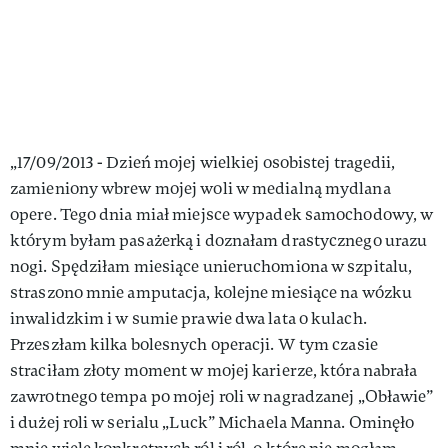
„17/09/2013 - Dzień mojej wielkiej osobistej tragedii,
zamieniony wbrew mojej woli w medialną mydlana
opere. Tego dnia miał miejsce wypadek samochodowy, w
którym byłam pasażerką i doznałam drastycznego urazu
nogi. Spędziłam miesiące unieruchomiona w szpitalu,
straszono mnie amputacja, kolejne miesiące na wózku
inwalidzkim i w sumie prawie dwa lata o kulach.
Przeszłam kilka bolesnych operacji. W tym czasie
straciłam złoty moment w mojej karierze, która nabrała
zawrotnego tempa po mojej roli w nagradzanej „Obławie”
i dużej roli w serialu „Luck” Michaela Manna. Ominęło