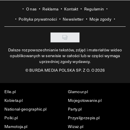
O nas
Reklama
Kontakt
Regulamin
Polityka prywatności
Newsletter
Moje zgody
Dalsze rozpowszechnianie tekstów, zdjęć i materiałów wideo
opublikowanych w serwisie w całości lub w części wymaga
uprzedniej zgody wydawcy.
©
BURDA MEDIA POLSKA SP. Z O. O 2026
Elle.pl
Glamour.pl
Kobieta.pl
Mojegotowanie.pl
National-geographic.pl
Party.pl
Polki.pl
Przyslijprzepis.pl
Mamotoja.pl
Wizaz.pl