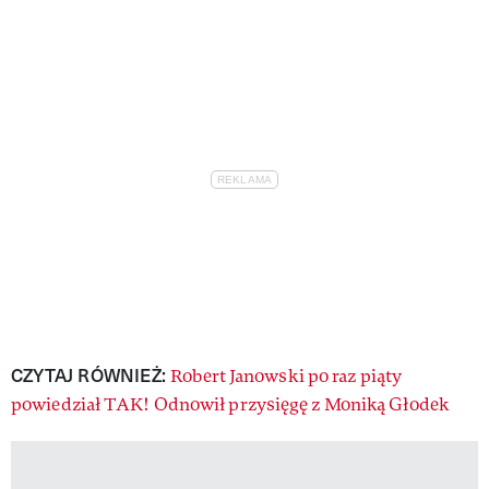
CZYTAJ RÓWNIEŻ:
Robert Janowski po raz piąty
powiedział TAK! Odnowił przysięgę z Moniką Głodek