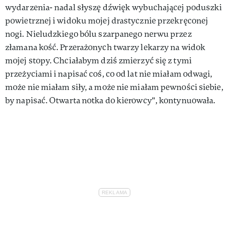
wydarzenia- nadal słyszę dźwięk wybuchającej poduszki
powietrznej i widoku mojej drastycznie przekręconej
nogi. Nieludzkiego bólu szarpanego nerwu przez
złamana kość. Przerażonych twarzy lekarzy na widok
mojej stopy. Chciałabym dziś zmierzyć się z tymi
przeżyciami i napisać coś, co od lat nie miałam odwagi,
może nie miałam siły, a może nie miałam pewności siebie,
by napisać. Otwarta notka do kierowcy", kontynuowała.