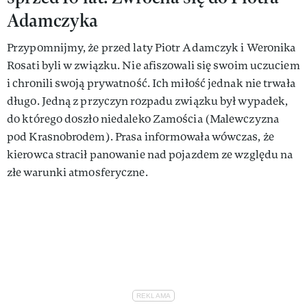
Adamczyka
Przypomnijmy, że przed laty Piotr Adamczyk i Weronika
Rosati byli w związku. Nie afiszowali się swoim uczuciem
i chronili swoją prywatność. Ich miłość jednak nie trwała
długo. Jedną z przyczyn rozpadu związku był wypadek,
do którego doszło niedaleko Zamościa (Malewczyzna
pod Krasnobrodem). Prasa informowała wówczas, że
kierowca stracił panowanie nad pojazdem ze względu na
złe warunki atmosferyczne.