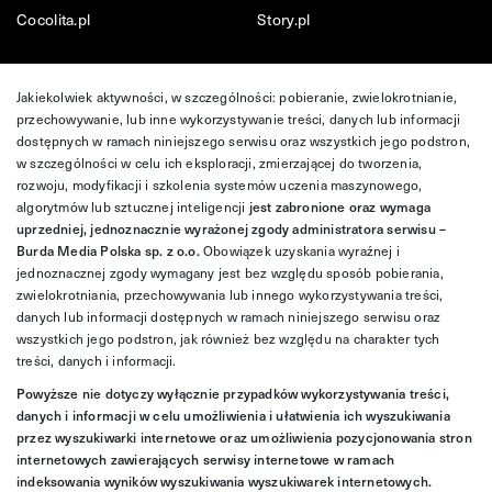
Cocolita.pl
Story.pl
Jakiekolwiek aktywności, w szczególności: pobieranie, zwielokrotnianie,
przechowywanie, lub inne wykorzystywanie treści, danych lub informacji
dostępnych w ramach niniejszego serwisu oraz wszystkich jego podstron,
w szczególności w celu ich eksploracji, zmierzającej do tworzenia,
rozwoju, modyfikacji i szkolenia systemów uczenia maszynowego,
algorytmów lub sztucznej inteligencji
jest zabronione oraz wymaga
uprzedniej, jednoznacznie wyrażonej zgody administratora serwisu –
Burda Media Polska sp. z o.o.
Obowiązek uzyskania wyraźnej i
jednoznacznej zgody wymagany jest bez względu sposób pobierania,
zwielokrotniania, przechowywania lub innego wykorzystywania treści,
danych lub informacji dostępnych w ramach niniejszego serwisu oraz
wszystkich jego podstron, jak również bez względu na charakter tych
treści, danych i informacji.
Powyższe nie dotyczy wyłącznie przypadków wykorzystywania treści,
danych i informacji w celu umożliwienia i ułatwienia ich wyszukiwania
przez wyszukiwarki internetowe oraz umożliwienia pozycjonowania stron
internetowych zawierających serwisy internetowe w ramach
indeksowania wyników wyszukiwania wyszukiwarek internetowych.