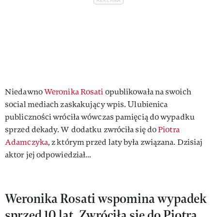
Niedawno
Weronika Rosati
opublikowała na swoich
social mediach zaskakujący wpis. Ulubienica
publiczności wróciła wówczas pamięcią do wypadku
sprzed dekady. W dodatku zwróciła się do
Piotra
Adamczyka
, z którym przed laty była związana. Dzisiaj
aktor jej odpowiedział...
Weronika Rosati wspomina wypadek
sprzed 10 lat. Zwróciła się do Piotra