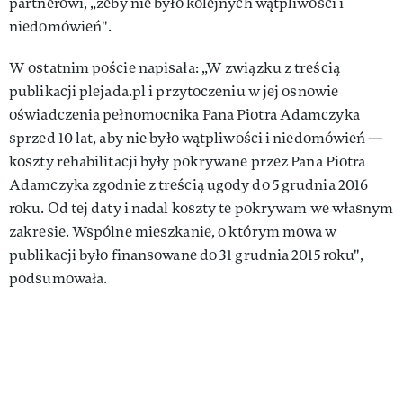
partnerowi, „żeby nie było kolejnych wątpliwości i
niedomówień".
W ostatnim poście napisała: „W związku z treścią
publikacji plejada.pl i przytoczeniu w jej osnowie
oświadczenia pełnomocnika Pana Piotra Adamczyka
sprzed 10 lat, aby nie było wątpliwości i niedomówień —
koszty rehabilitacji były pokrywane przez Pana Piotra
Adamczyka zgodnie z treścią ugody do 5 grudnia 2016
roku. Od tej daty i nadal koszty te pokrywam we własnym
zakresie. Wspólne mieszkanie, o którym mowa w
publikacji było finansowane do 31 grudnia 2015 roku",
podsumowała.