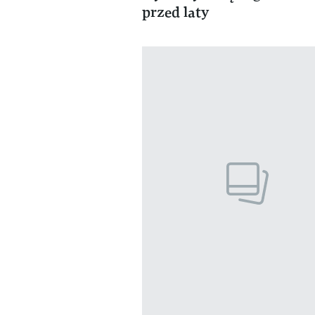
przed laty