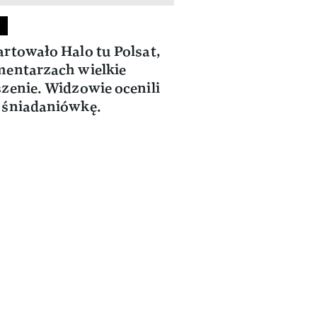
rtowało Halo tu Polsat,
entarzach wielkie
zenie. Widzowie ocenili
 śniadaniówkę.