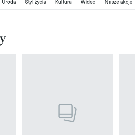
Uroda
Styl życia
Kultura
Wideo
Nasze akcje
y