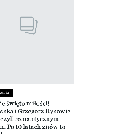
zenia
ie święto miłości!
szka i Grzegorz Hyżowie
oczyli romantycznym
m. Po 10 latach znów to