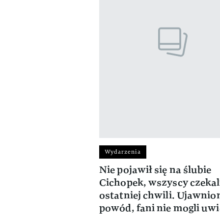
Wydarzenia
Nie pojawił się na ślubie
Cichopek, wszyscy czekal
ostatniej chwili. Ujawnio
powód, fani nie mogli uw