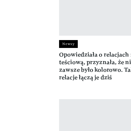
Newsy
Opowiedziała o relacjach 
teściową, przyznała, że n
zawsze było kolorowo. Ta
relacje łączą je dziś