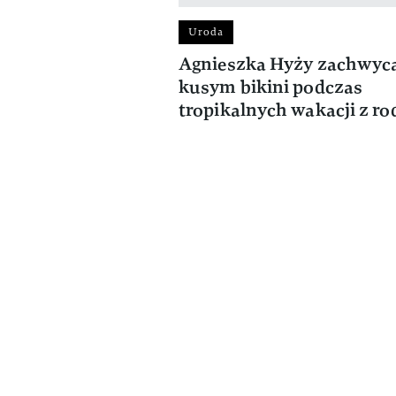
Uroda
Agnieszka Hyży zachwyc
kusym bikini podczas
tropikalnych wakacji z ro