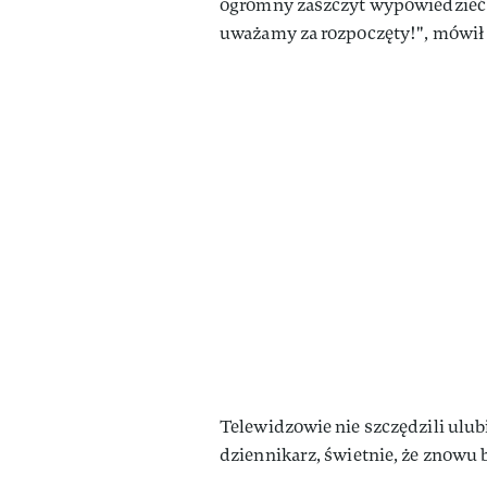
ogromny zaszczyt wypowiedzieć t
uważamy za rozpoczęty!", mówił 
Telewidzowie nie szczędzili ulu
dziennikarz, świetnie, że znowu 