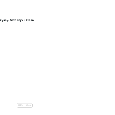
yscy. Ależ szyk i klasa