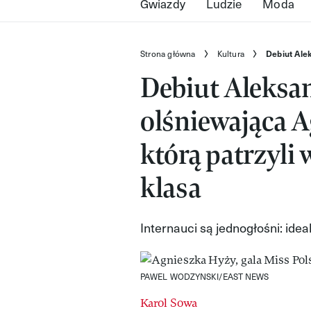
Gwiazdy
Ludzie
Moda
Strona główna
Kultura
Debiut Alek
Debiut Aleksan
olśniewająca A
którą patrzyli 
klasa
Internauci są jednogłośni: id
PAWEL WODZYNSKI/EAST NEWS
Karol Sowa