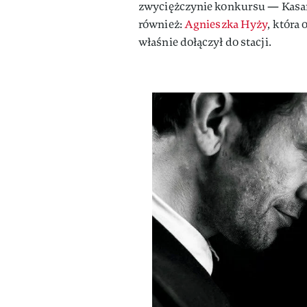
zwyciężczynie konkursu — Kasan
również:
Agnieszka Hyży
, która 
właśnie dołączył do stacji.