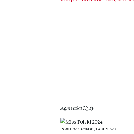
Agnieszka Hyży
PAWEL WODZYNSKI/EAST NEWS