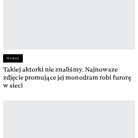
Newsy
Takiej aktorki nie znaliśmy. Najnowsze
zdjęcie promujące jej monodram robi furorę
w sieci