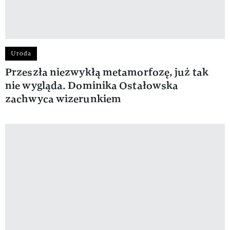
Uroda
Przeszła niezwykłą metamorfozę, już tak
nie wygląda. Dominika Ostałowska
zachwyca wizerunkiem