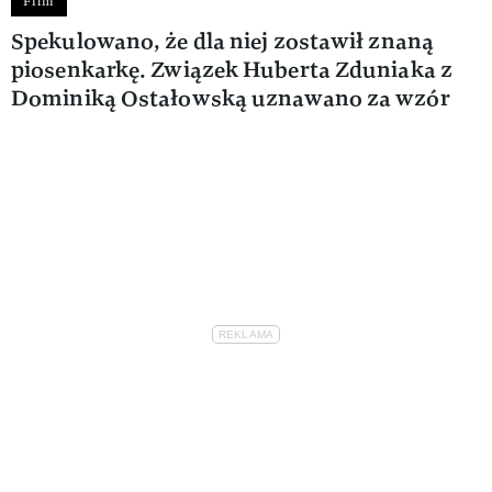
Film
Spekulowano, że dla niej zostawił znaną
piosenkarkę. Związek Huberta Zduniaka z
Dominiką Ostałowską uznawano za wzór