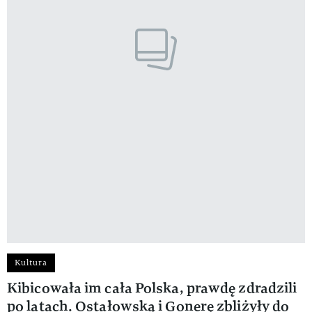
Kultura
Kibicowała im cała Polska, prawdę zdradzili
po latach. Ostałowską i Gonerę zbliżyły do