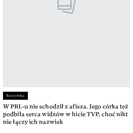
Rozrywka
W PRL‑u nie schodził z afisza. Jego córka też
podbiła serca widzów w hicie TVP, choć nikt
nie łączy ich nazwisk