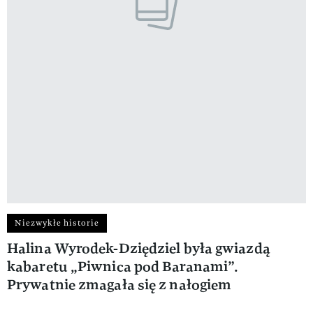
Niezwykłe historie
Halina Wyrodek-Dziędziel była gwiazdą
kabaretu „Piwnica pod Baranami”.
Prywatnie zmagała się z nałogiem