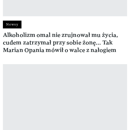
Newsy
Alkoholizm omal nie zrujnował mu życia,
cudem zatrzymał przy sobie żonę... Tak
Marian Opania mówił o walce z nałogiem