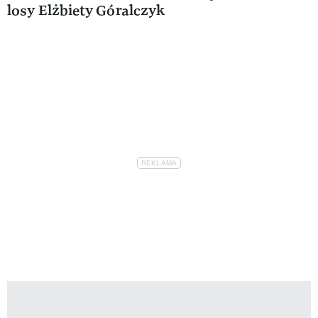
losy Elżbiety Góralczyk