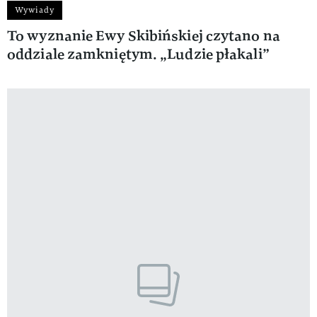
Wywiady
To wyznanie Ewy Skibińskiej czytano na
oddziale zamkniętym. „Ludzie płakali”