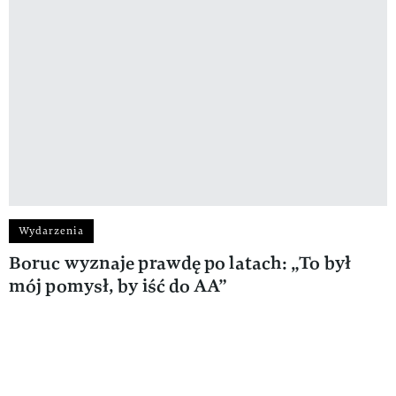
Wydarzenia
Boruc wyznaje prawdę po latach: „To był
mój pomysł, by iść do AA”