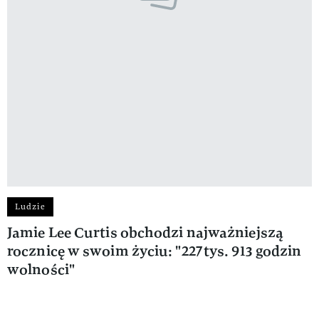
Ludzie
Jamie Lee Curtis obchodzi najważniejszą
rocznicę w swoim życiu: "227 tys. 913 godzin
wolności"