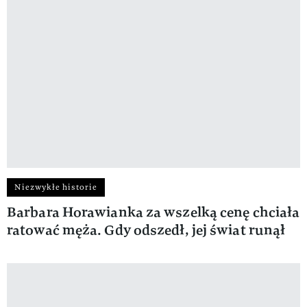
Niezwykłe historie
Barbara Horawianka za wszelką cenę chciała
ratować męża. Gdy odszedł, jej świat runął