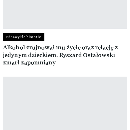
Niezwykłe historie
Alkohol zrujnował mu życie oraz relację z
jedynym dzieckiem. Ryszard Ostałowski
zmarł zapomniany