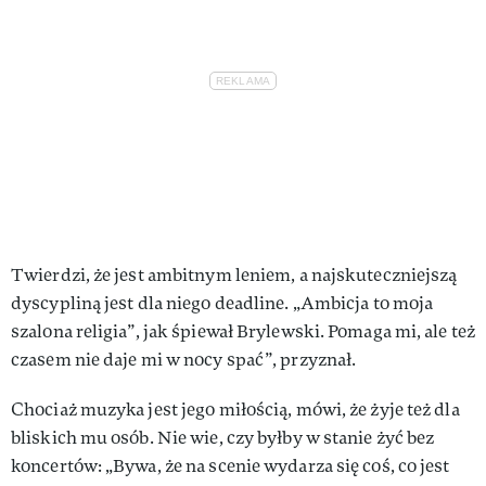
Twierdzi, że jest ambitnym leniem, a najskuteczniejszą
dyscypliną jest dla niego deadline.
„Ambicja to moja
szalona religia”, jak śpiewał Brylewski. Pomaga mi, ale też
czasem nie daje mi w nocy spać”, przyznał.
Chociaż muzyka jest jego miłością, mówi, że żyje też dla
bliskich mu osób. Nie wie, czy byłby w stanie żyć bez
koncertów: „Bywa, że na scenie wydarza się coś, co jest