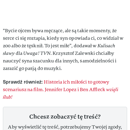
"Bycie ojcem bywa męczące, ale są takie momenty, że
serce ci się roztapia, kiedy syn opowiada ci, co widział w
zoo albo że tęsknił. To jest miłe”, dodawał w
Kulisach
sławy
dla
Uwaga! TVN
. Krzysztof Zalewski chciałby
nauczyć syna szacunku dla innych, samodzielności i
zarazić go pasją do muzyki.
Sprawdź również:
Historia ich miłości to gotowy
scenariusz na film. Jennifer Lopez i Ben Affleck
wzięli
ślub!
Chcesz zobaczyć tę treść?
Aby wyświetlić tę treść, potrzebujemy Twojej zgody,