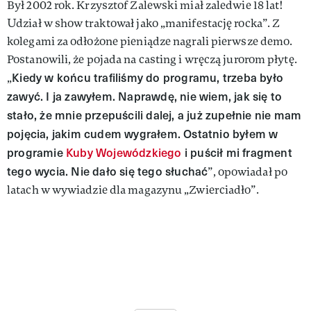
Był 2002 rok. Krzysztof Zalewski miał zaledwie 18 lat!
Udział w show traktował jako „manifestację rocka”. Z
kolegami za odłożone pieniądze nagrali pierwsze demo.
Postanowili, że pojada na casting i wręczą jurorom płytę.
Kiedy w końcu trafiliśmy do programu, trzeba było
„
zawyć. I ja zawyłem. Naprawdę, nie wiem, jak się to
stało, że mnie przepuścili dalej, a już zupełnie nie mam
pojęcia, jakim cudem wygrałem. Ostatnio byłem w
programie
Kuby Wojewódzkiego
i puścił mi fragment
tego wycia. Nie dało się tego słuchać
”, opowiadał po
latach w wywiadzie dla magazynu „Zwierciadło”.