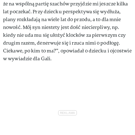
że na wspólną partię szachów przyjdzie mi jeszcze kilka
lat poczekać. Przy dziecku perspektywa się wydłuża,
plany rozkładają na wiele lat do przodu, a to dla mnie
nowość. Mój syn niestety jest dość niecierpliwy, np.
kiedy nie uda mu się ułożyć klocków za pierwszym czy
drugim razem, denerwuje się i rzuca nimi o podłogę.
Ciekawe, po kim to ma?”, opowiadał o dziecku i ojcostwie
w wywiadzie dla Gali.