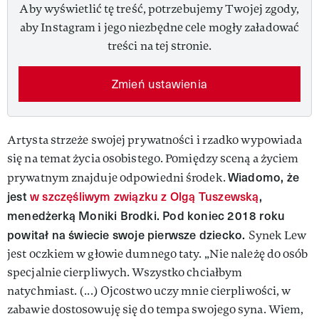
Aby wyświetlić tę treść, potrzebujemy Twojej zgody,
aby Instagram i jego niezbędne cele mogły załadować
treści na tej stronie.
Zmień ustawienia
Artysta strzeże swojej prywatności i rzadko wypowiada
się na temat życia osobistego. Pomiędzy sceną a życiem
Wiadomo, że
prywatnym znajduje odpowiedni środek.
jest
w szczęśliwym związku z Olgą Tuszewską
,
menedżerką Moniki Brodki. Pod koniec 2018 roku
powitał na świecie swoje pierwsze dziecko.
Synek Lew
jest oczkiem w głowie dumnego taty. „Nie należę do osób
specjalnie cierpliwych. Wszystko chciałbym
natychmiast. (...) Ojcostwo uczy mnie cierpliwości, w
zabawie dostosowuję się do tempa swojego syna. Wiem,