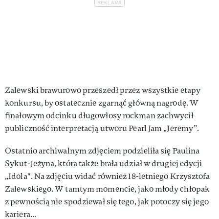
Zalewski brawurowo przeszedł przez wszystkie etapy
konkursu, by ostatecznie zgarnąć główną nagrodę. W
finałowym odcinku długowłosy rockman zachwycił
publiczność interpretacją utworu Pearl Jam „Jeremy”.
Ostatnio archiwalnym zdjęciem podzieliła się Paulina
Sykut-Jeżyna, która także brała udział w drugiej edycji
„Idola". Na zdjęciu widać również 18-letniego Krzysztofa
Zalewskiego. W tamtym momencie, jako młody chłopak
z pewnością nie spodziewał się tego, jak potoczy się jego
kariera...