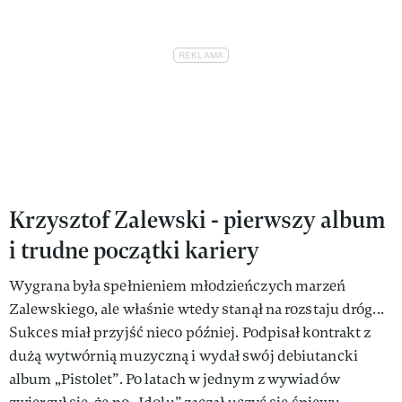
Krzysztof Zalewski - pierwszy album
i trudne początki kariery
Wygrana była spełnieniem młodzieńczych marzeń
Zalewskiego, ale właśnie wtedy stanął na rozstaju dróg...
Sukces miał przyjść nieco później. Podpisał kontrakt z
dużą wytwórnią muzyczną i wydał swój debiutancki
album „Pistolet”. Po latach w jednym z wywiadów