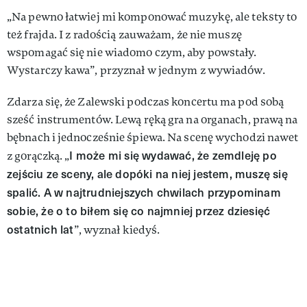
„Na pewno łatwiej mi komponować muzykę, ale teksty to
też frajda. I z radością zauważam, że nie muszę
wspomagać się nie wiadomo czym, aby powstały.
Wystarczy kawa”, przyznał w jednym z wywiadów.
Zdarza się, że Zalewski podczas koncertu ma pod sobą
sześć instrumentów. Lewą ręką gra na organach, prawą na
bębnach i jednocześnie śpiewa. Na scenę wychodzi nawet
I może mi się wydawać, że zemdleję po
z gorączką. „
zejściu ze sceny, ale dopóki na niej jestem, muszę się
spalić. A w najtrudniejszych chwilach przypominam
sobie, że o to biłem się co najmniej przez dziesięć
ostatnich lat
”, wyznał kiedyś.