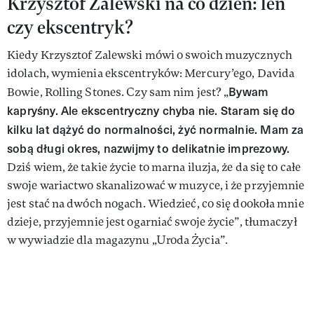
Krzysztof Zalewski na co dzień: leń
czy ekscentryk?
Kiedy Krzysztof Zalewski mówi o swoich muzycznych
idolach, wymienia ekscentryków: Mercury’ego, Davida
Bywam
Bowie, Rolling Stones. Czy sam nim jest? „
kapryśny. Ale ekscentryczny chyba nie. Staram się do
kilku lat dążyć do normalności, żyć normalnie. Mam za
sobą długi okres, nazwijmy to delikatnie imprezowy.
Dziś wiem, że takie życie to marna iluzja, że da się to całe
swoje wariactwo skanalizować w muzyce, i że przyjemnie
jest stać na dwóch nogach. Wiedzieć, co się dookoła mnie
dzieje, przyjemnie jest ogarniać swoje życie”, tłumaczył
w wywiadzie dla magazynu „Uroda Życia”.