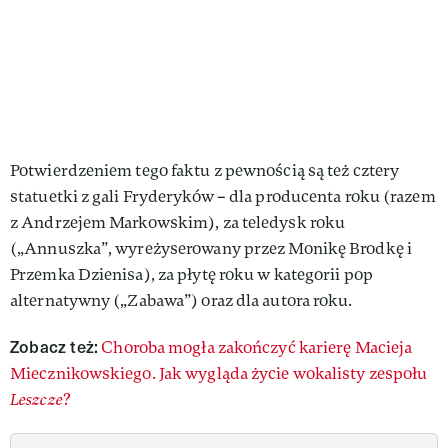
Potwierdzeniem tego faktu z pewnością są też cztery
statuetki z gali Fryderyków – dla producenta roku (razem
z Andrzejem Markowskim), za teledysk roku
(„Annuszka”, wyreżyserowany przez Monikę Brodkę i
Przemka Dzienisa), za płytę roku w kategorii pop
alternatywny („Zabawa”) oraz dla autora roku.
Zobacz też:
Choroba mogła zakończyć karierę Macieja
Miecznikowskiego. Jak wygląda życie wokalisty zespołu
Leszcze
?