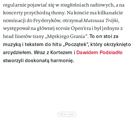
regularnie pojawiać się w rozgłośniach radiowych, a na
koncerty przychodzą tłumy. Na koncie ma kilkanaście
nominacji do Fryderyków, otrzymał
Mateusza Trójki
,
występował na głównej scenie Open’era i był jednym z
To on stoi za
head linerów trasy „Męskiego Grania”.
muzyką i tekstem do hitu „Początek”, który okrzyknięto
arcydziełem. Wraz z Kortezem i
Dawidem Podsiadło
stworzyli doskonałą harmonię.