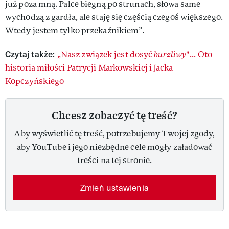
już poza mną. Palce biegną po strunach, słowa same
wychodzą z gardła, ale staję się częścią czegoś większego.
Wtedy jestem tylko przekaźnikiem”.
Czytaj także:
„Nasz związek jest dosyć
burzliwy
"... Oto
historia miłości Patrycji Markowskiej i Jacka
Kopczyńskiego
Chcesz zobaczyć tę treść?
Aby wyświetlić tę treść, potrzebujemy Twojej zgody,
aby YouTube i jego niezbędne cele mogły załadować
treści na tej stronie.
Zmień ustawienia