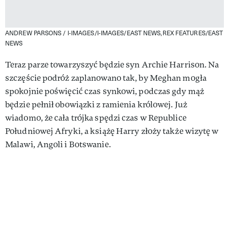
ANDREW PARSONS / I-IMAGES/I-IMAGES/EAST NEWS,REX FEATURES/EAST
NEWS
Teraz parze towarzyszyć będzie syn Archie Harrison. Na
szczęście podróż zaplanowano tak, by Meghan mogła
spokojnie poświęcić czas synkowi, podczas gdy mąż
będzie pełnił obowiązki z ramienia królowej. Już
wiadomo, że cała trójka spędzi czas w Republice
Południowej Afryki, a książę Harry złoży także wizytę w
Malawi, Angoli i Botswanie.