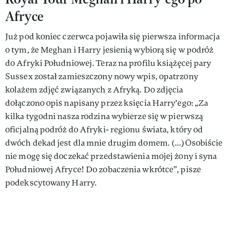
Afryce
Już pod koniec czerwca pojawiła się pierwsza informacja
o tym, że Meghan i Harry jesienią wybiorą się w podróż
do Afryki Południowej. Teraz na profilu książęcej pary
Sussex został zamieszczony nowy wpis, opatrzony
kolażem zdjęć związanych z Afryką. Do zdjęcia
dołączono opis napisany przez księcia Harry'ego: „Za
kilka tygodni nasza rodzina wybierze się w pierwszą
oficjalną podróż do Afryki- regionu świata, który od
dwóch dekad jest dla mnie drugim domem. (...)Osobiście
nie mogę się doczekać przedstawienia mojej żony i syna
Południowej Afryce! Do zobaczenia wkrótce”, pisze
podekscytowany Harry.