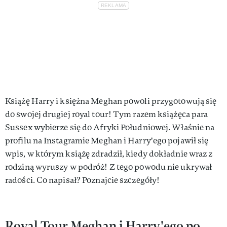
Książę Harry i księżna Meghan powoli przygotowują się
do swojej drugiej royal tour! Tym razem książęca para
Sussex wybierze się do Afryki Południowej. Właśnie na
profilu na Instagramie Meghan i Harry'ego pojawił się
wpis, w którym książę zdradził, kiedy dokładnie wraz z
rodziną wyruszy w podróż! Z tego powodu nie ukrywał
radości. Co napisał? Poznajcie szczegóły!
Royal Tour Meghan i Harry'ego po