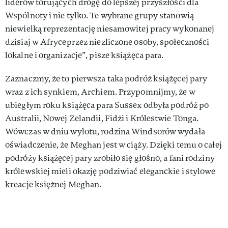
liderów torujących drogę do lepszej przyszłości dla
Wspólnoty i nie tylko. Te wybrane grupy stanowią
niewielką reprezentację niesamowitej pracy wykonanej
dzisiaj w Afryceprzez niezliczone osoby, społeczności
lokalne i organizacje”, pisze książęca para.
Zaznaczmy, że to pierwsza taka podróż książęcej pary
wraz z ich synkiem, Archiem. Przypomnijmy, że w
ubiegłym roku książęca para Sussex odbyła podróż po
Australii, Nowej Zelandii, Fidżi i Królestwie Tonga.
Wówczas w dniu wylotu, rodzina Windsorów wydała
oświadczenie, że Meghan jest w ciąży. Dzięki temu o całej
podróży książęcej pary zrobiło się głośno, a fani rodziny
królewskiej mieli okazję podziwiać eleganckie i stylowe
kreacje księżnej Meghan.