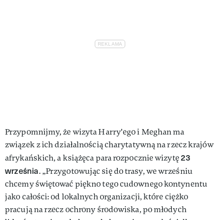
Przypomnijmy, że wizyta Harry'ego i Meghan ma
związek z ich działalnością charytatywną na rzecz krajów
23
afrykańskich, a książęca para rozpocznie wizytę
września
. „Przygotowując się do trasy, we wrześniu
chcemy świętować piękno tego cudownego kontynentu
jako całości: od lokalnych organizacji, które ciężko
pracują na rzecz ochrony środowiska, po młodych