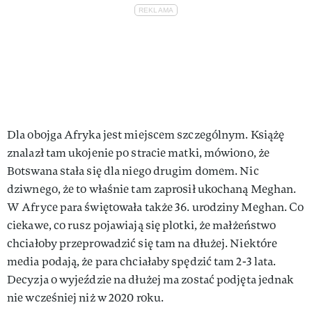
Dla obojga Afryka jest miejscem szczególnym. Książę
znalazł tam ukojenie po stracie matki, mówiono, że
Botswana stała się dla niego drugim domem. Nic
dziwnego, że to właśnie tam zaprosił ukochaną Meghan.
W Afryce para świętowała także 36. urodziny Meghan. Co
ciekawe, co rusz pojawiają się plotki, że małżeństwo
chciałoby przeprowadzić się tam na dłużej. Niektóre
media podają, że para chciałaby spędzić tam 2-3 lata.
Decyzja o wyjeździe na dłużej ma zostać podjęta jednak
nie wcześniej niż w 2020 roku.