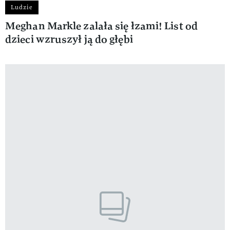
Ludzie
Meghan Markle zalała się łzami! List od
dzieci wzruszył ją do głębi