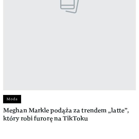
Moda
Meghan Markle podąża za trendem „latte”,
który robi furorę na TikToku