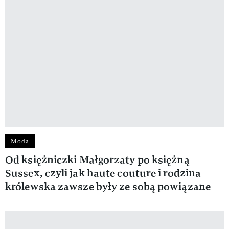
Moda
Od księżniczki Małgorzaty po księżną
Sussex, czyli jak haute couture i rodzina
królewska zawsze były ze sobą powiązane