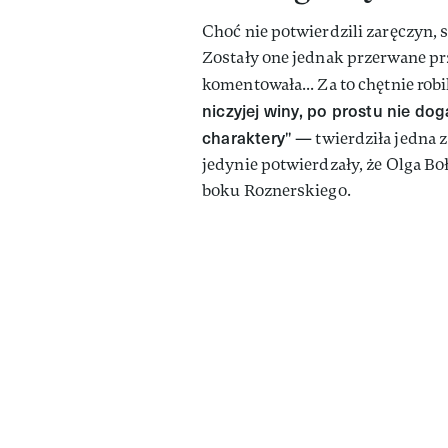
Choć nie potwierdzili zaręczyn, 
Zostały one jednak przerwane prz
komentowała... Za to chętnie robil
niczyjej winy, po prostu nie dog
charaktery
" — twierdziła jedna 
jedynie potwierdzały, że Olga Bo
boku Roznerskiego.