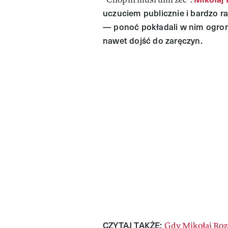
uczuciem publicznie i bardzo r
— ponoć pokładali w nim ogro
nawet dojść do zaręczyn.
CZYTAJ TAKŻE:
Gdy Mikołaj Rozn