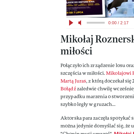
0:00 / 2:17
Mikołaj Roznersk
miłości
Połączyło ich zrządzenie losu ora
szczęścia w miłości.
Mikołajowi 
Martą Juras
, z którą doczekał si
Bołądź
zaledwie chwilę wcześnie
przypadku marzenia o stworzeniu
szybko legły w gruzach...
Aktorska para zaczęła spotykać si
można jedynie domyślać się, że u
Mikołaj 
"Chopin musi umrzeć".