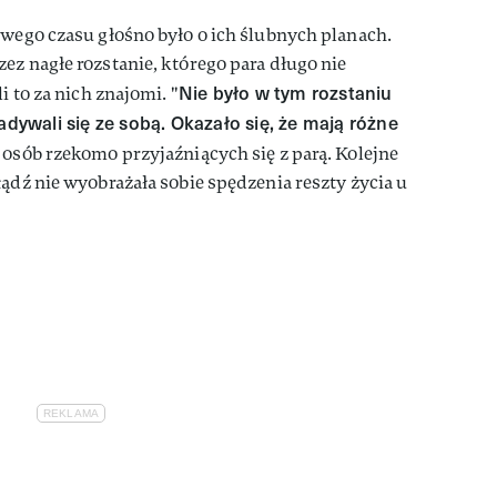
swego czasu głośno było o ich ślubnych planach.
ez nagłe rozstanie, którego para długo nie
Nie było w tym rozstaniu
i to za nich znajomi. "
adywali się ze sobą. Okazało się, że mają różne
z osób rzekomo przyjaźniących się z parą. Kolejne
łądź nie wyobrażała sobie spędzenia reszty życia u