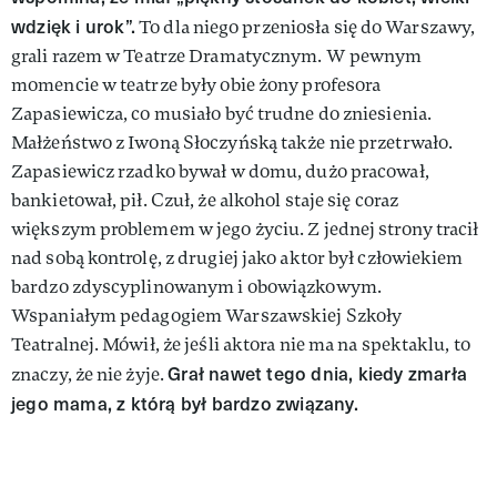
wdzięk i urok”.
To dla niego przeniosła się do Warszawy,
grali razem w Teatrze Dramatycznym. W pewnym
momencie w teatrze były obie żony profesora
Zapasiewicza, co musiało być trudne do zniesienia.
Małżeństwo z Iwoną Słoczyńską także nie przetrwało.
Zapasiewicz rzadko bywał w domu, dużo pracował,
bankietował, pił. Czuł, że alkohol staje się coraz
większym problemem w jego życiu. Z jednej strony tracił
nad sobą kontrolę, z drugiej jako aktor był człowiekiem
bardzo zdyscyplinowanym i obowiązkowym.
Wspaniałym pedagogiem Warszawskiej Szkoły
Teatralnej. Mówił, że jeśli aktora nie ma na spektaklu, to
Grał nawet tego dnia, kiedy zmarła
znaczy, że nie żyje.
jego mama, z którą był bardzo związany.