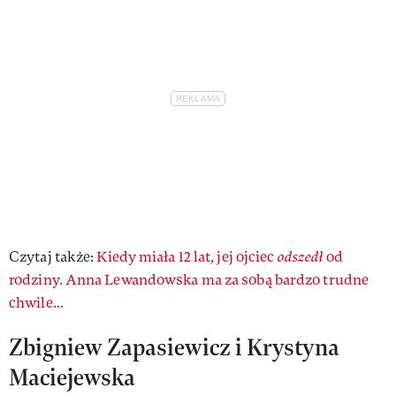
Czytaj także:
Kiedy miała 12 lat, jej ojciec
odszedł
od
rodziny. Anna Lewandowska ma za sobą bardzo trudne
chwile...
Zbigniew Zapasiewicz i Krystyna
Maciejewska