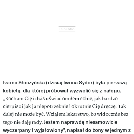
Iwona Słoczyńska (dzisiaj Iwona Sydor) była pierwszą
kobietą, dla której próbował wyzwolić się z nałogu.
„Kocham Cię i dziś uświadomiłem sobie, jak bardzo
cierpisz i jak ja niepotrzebnie i okrutnie Cię dręczę. Tak
dalej nie może być. Wziąłem lekarstwo, bo widocznie bez
Jestem naprawdę niesamowicie
tego nie daję rady.
wyczerpany i wyjałowiony”, napisał do żony w jednym z