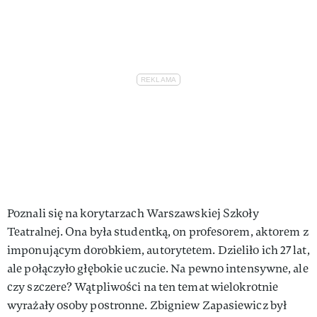
Poznali się na korytarzach Warszawskiej Szkoły
Teatralnej. Ona była studentką, on profesorem, aktorem z
imponującym dorobkiem, autorytetem. Dzieliło ich 27 lat,
ale połączyło głębokie uczucie. Na pewno intensywne, ale
czy szczere? Wątpliwości na ten temat wielokrotnie
wyrażały osoby postronne. Zbigniew Zapasiewicz był