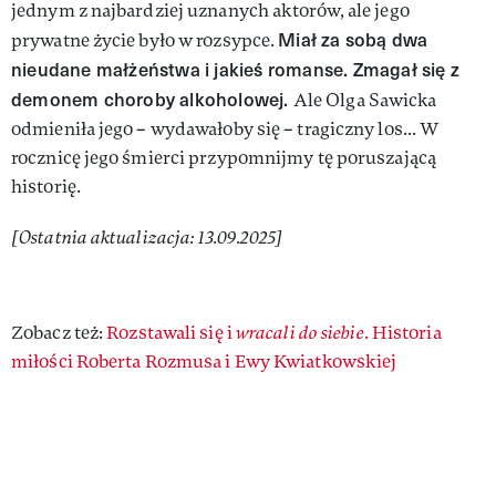
jednym z najbardziej uznanych aktorów, ale jego
Miał za sobą dwa
prywatne życie było w rozsypce.
nieudane małżeństwa i jakieś romanse. Zmagał się z
demonem choroby alkoholowej.
Ale Olga Sawicka
odmieniła jego – wydawałoby się – tragiczny los... W
rocznicę jego śmierci przypomnijmy tę poruszającą
historię.
[Ostatnia aktualizacja: 13.09.2025]
Zobacz też:
Rozstawali się i
wracali do siebie
. Historia
miłości Roberta Rozmusa i Ewy Kwiatkowskiej