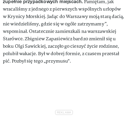
zupełnie przypadkowych miejscach.
Pamiętam, jak
wracaliśmy z jednego z pierwszych wspólnych urlopów
w Krynicy Morskiej. Jadąc do Warszawy moją starą dacią,
nie wiedzieliśmy, gdzie się w ogóle zatrzymamy”,
wspominał. Ostatecznie zamieszkali na warszawskiej
Starówce. Zbigniew Zapasiewicz bardzo zmienił się u
boku Olgi Sawickiej, zaczęło go cieszyć życie rodzinne,
polubił wakacje. Był w dobrej formie, z czasem przestał
pić. Pozbył się tego „przymusu".