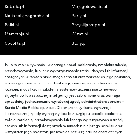
Kobieta.pl
Mojegotowanie.pl
National-geographic.pl
Party.pl
Polki.pl
Przyslijprzepis.pl
Mamotoja.pl
Wizaz.pl
Cocolita.pl
Story.pl
Jakiekolwiek aktywności, w szczególności: pobieranie, zwielokrotnianie,
przechowywanie, lub inne wykorzystywanie treści, danych lub informacji
dostępnych w ramach niniejszego serwisu oraz wszystkich jego podstron,
w szczególności w celu ich eksploracji, zmierzającej do tworzenia,
rozwoju, modyfikacji i szkolenia systemów uczenia maszynowego,
algorytmów lub sztucznej inteligencji
jest zabronione oraz wymaga
uprzedniej, jednoznacznie wyrażonej zgody administratora serwisu –
Burda Media Polska sp. z o.o.
Obowiązek uzyskania wyraźnej i
jednoznacznej zgody wymagany jest bez względu sposób pobierania,
zwielokrotniania, przechowywania lub innego wykorzystywania treści,
danych lub informacji dostępnych w ramach niniejszego serwisu oraz
wszystkich jego podstron, jak również bez względu na charakter tych