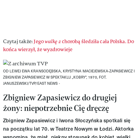
Czytaj także:
Jego
walkę z
chorobą śledziła cała Polska. Do
końca wierzył, że wyzdrowieje
OD LEWEJ EWA KRANSODĘBSKA, KRYSTYNA MACIEJEWSKA-ZAPASIEWICZ I
ZBIGNIEW ZAPASIEWICZ W SPEKTAKLU „KOBRY", 1970, FOT.
JANUSZEWSKI/TVP/EAST NEWS -
Zbigniew Zapasiewicz do drugiej
żony: niepotrzebnie Cię dręczę
Zbigniew Zapasiewicz i Iwona Słoczyńska spotkali się
na początku lat 70. w Teatrze Nowym w Łodzi. Aktorka
wspomina, że miał „piękny stosunek do kobiet, wielki