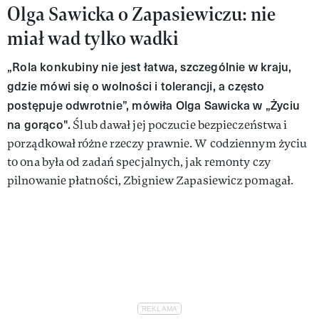
Olga Sawicka o Zapasiewiczu: nie
miał wad tylko wadki
„Rola konkubiny nie jest łatwa, szczególnie w kraju,
gdzie mówi się o wolności i tolerancji, a często
postępuje odwrotnie”, mówiła Olga Sawicka w „Życiu
na gorąco".
Ślub dawał jej poczucie bezpieczeństwa i
porządkował różne rzeczy prawnie. W codziennym życiu
to ona była od zadań specjalnych, jak remonty czy
pilnowanie płatności, Zbigniew Zapasiewicz pomagał.