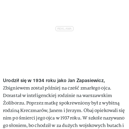
Urodził się w 1934 roku jako Jan Zapasiewicz,
Zbigniewem został później na cześć zmarłego ojca.
Dorastał w inteligenckiej rodzinie na warszawskim
Żoliborzu. Poprzez matkę spokrewniony był z wybitną
rodziną Kreczmarów, Janem i Jerzym. Obaj opiekowali się
nim po śmierci jego ojca w 1937 roku. W szkole nazywano
go słoniem, bo chodził w za dużych wojskowych butach i