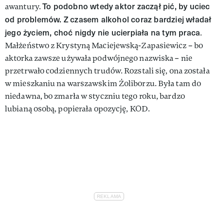
To podobno wtedy aktor zaczął pić, by uciec
awantury.
od problemów. Z czasem alkohol coraz bardziej władał
jego życiem, choć nigdy nie ucierpiała na tym praca
.
Małżeństwo z Krystyną Maciejewską-Zapasiewicz – bo
aktorka zawsze używała podwójnego nazwiska – nie
przetrwało codziennych trudów. Rozstali się, ona została
w mieszkaniu na warszawskim Żoliborzu. Była tam do
niedawna, bo zmarła w styczniu tego roku, bardzo
lubianą osobą, popierała opozycję, KOD.