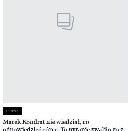
Ludzie
Marek Kondrat nie wiedział, co
odpowiedzieć córce. To pytanie zwaliło go z