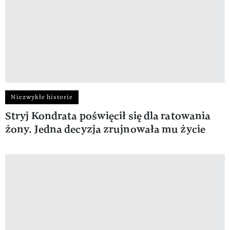
Niezwykłe historie
Stryj Kondrata poświęcił się dla ratowania
żony. Jedna decyzja zrujnowała mu życie