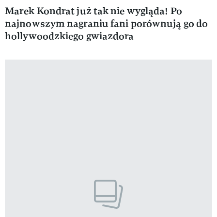
Marek Kondrat już tak nie wygląda! Po
najnowszym nagraniu fani porównują go do
hollywoodzkiego gwiazdora