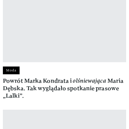
Moda
Powrót Marka Kondrata i
olśniewająca
Maria
Dębska. Tak wyglądało spotkanie prasowe
„Lalki”.