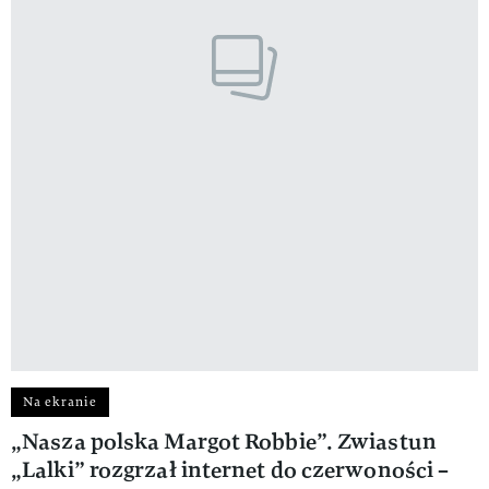
Na ekranie
„Nasza polska Margot Robbie”. Zwiastun
„Lalki” rozgrzał internet do czerwoności –