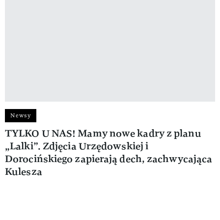
Newsy
TYLKO U NAS! Mamy nowe kadry z planu
„Lalki”. Zdjęcia Urzędowskiej i
Dorocińskiego zapierają dech, zachwycająca
Kulesza