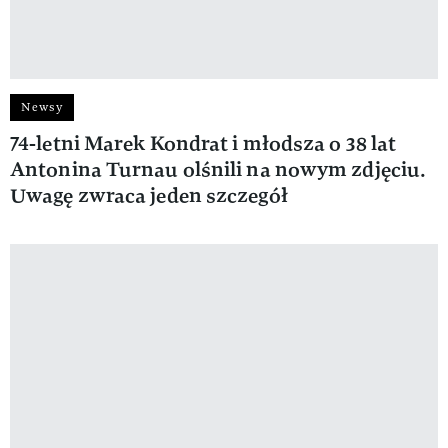
Newsy
74-letni Marek Kondrat i młodsza o 38 lat
Antonina Turnau olśnili na nowym zdjęciu.
Uwagę zwraca jeden szczegół