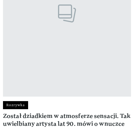
Rozrywka
Został dziadkiem w atmosferze sensacji. Tak
uwielbiany artysta lat 90. mówi o wnuczce