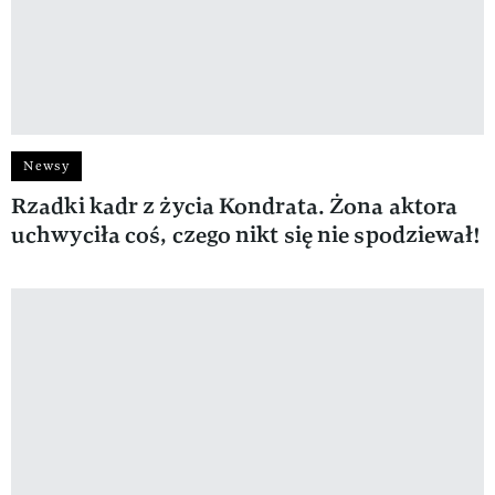
Newsy
Rzadki kadr z życia Kondrata. Żona aktora
uchwyciła coś, czego nikt się nie spodziewał!