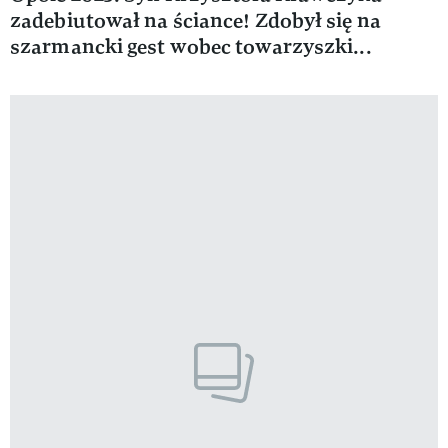
zadebiutował na ściance! Zdobył się na
szarmancki gest wobec towarzyszki...