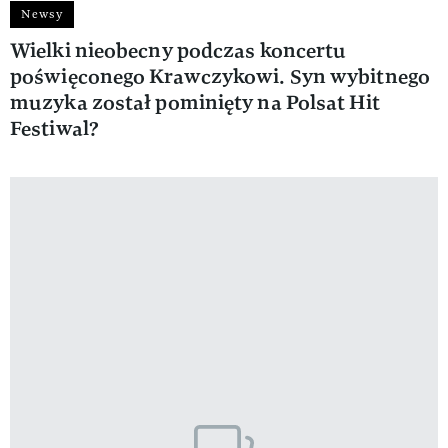
Newsy
Wielki nieobecny podczas koncertu
poświęconego Krawczykowi. Syn wybitnego
muzyka został pominięty na Polsat Hit
Festiwal?