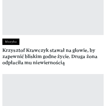
Muzyka
Krzysztof Krawczyk stawał na głowie, by
zapewnić bliskim godne życie. Druga żona
odpłaciła mu niewiernością