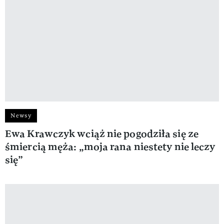
Newsy
Ewa Krawczyk wciąż nie pogodziła się ze
śmiercią męża: „moja rana niestety nie leczy
się”