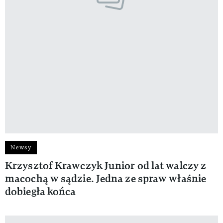
Newsy
Krzysztof Krawczyk Junior od lat walczy z
macochą w sądzie. Jedna ze spraw właśnie
dobiegła końca