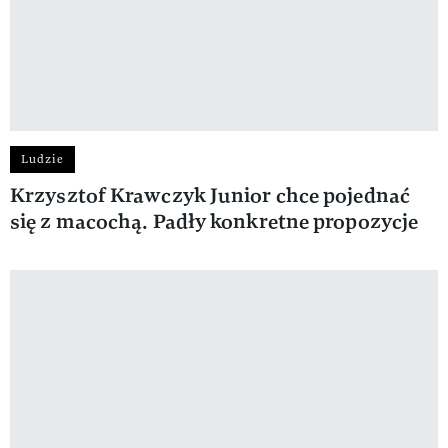
Ludzie
Krzysztof Krawczyk Junior chce pojednać
się z macochą. Padły konkretne propozycje