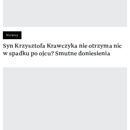
Newsy
Syn Krzysztofa Krawczyka nie otrzyma nic
w spadku po ojcu? Smutne doniesienia