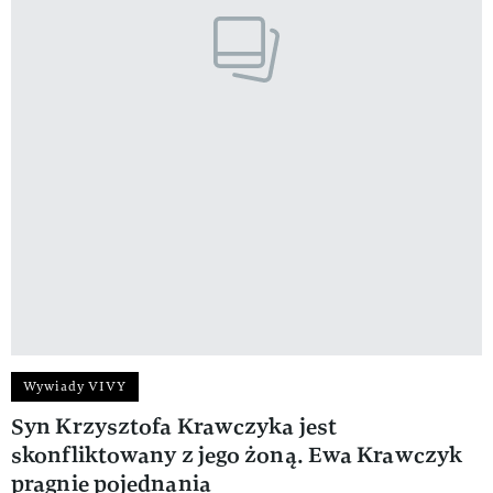
Wywiady VIVY
Syn Krzysztofa Krawczyka jest
skonfliktowany z jego żoną. Ewa Krawczyk
pragnie pojednania