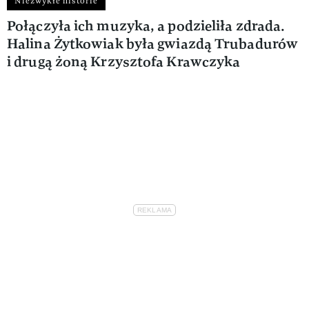
Niezwykłe historie
Połączyła ich muzyka, a podzieliła zdrada.
Halina Żytkowiak była gwiazdą Trubadurów
i drugą żoną Krzysztofa Krawczyka