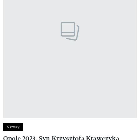
Newsy
Opole 2023. Syn Krzysztofa Krawczyka