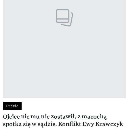
Ludzie
Ojciec nic mu nie zostawił, z macochą
spotka się w sądzie. Konflikt Ewy Krawczyk