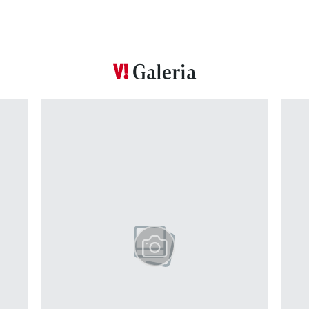
Galeria
Pokazywanie elementu 1 z 12