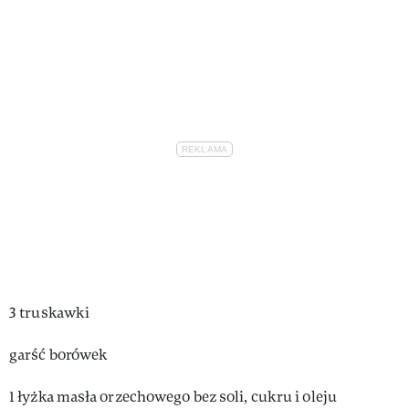
3 truskawki
garść borówek
1 łyżka masła orzechowego bez soli, cukru i oleju