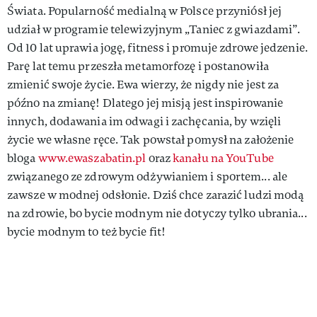
Świata. Popularność medialną w Polsce przyniósł jej
udział w programie telewizyjnym „Taniec z gwiazdami”.
Od 10 lat uprawia jogę, fitness i promuje zdrowe jedzenie.
Parę lat temu przeszła metamorfozę i postanowiła
zmienić swoje życie. Ewa wierzy, że nigdy nie jest za
późno na zmianę! Dlatego jej misją jest inspirowanie
innych, dodawania im odwagi i zachęcania, by wzięli
życie we własne ręce. Tak powstał pomysł na założenie
bloga
www.ewaszabatin.pl
oraz
kanału na YouTube
związanego ze zdrowym odżywianiem i sportem... ale
zawsze w modnej odsłonie. Dziś chce zarazić ludzi modą
na zdrowie, bo bycie modnym nie dotyczy tylko ubrania...
bycie modnym to też bycie fit!