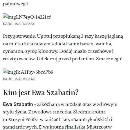
palmowego
KAROLINA ROSZAK
Przygotowanie: Ugotuj przepłukaną 3 razy kaszę jaglaną
na mleku kokosowym z dodatkami: banan, wanilia,
cynamon, syrop klonowy. Dodaj masło orzechowe i
resztę owoców. Udekoruj przed podaniem. Smacznego!
KAROLINA ROSZAK
Kim jest Ewa Szabatin?
Ewa Szabatin
- zakochana w modzie oraz w zdrowym
stylu życia. Zawodowa tancerka. Siedmiokrotna
mistrzyni Polski w tańcach latynoamerykańskich i
standardowych. Dwukrotna finalistka Mistrzostw