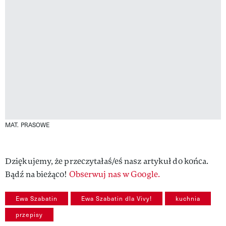
MAT. PRASOWE
Dziękujemy, że przeczytałaś/eś nasz artykuł do końca.
Bądź na bieżąco!
Obserwuj nas w Google.
Ewa Szabatin
Ewa Szabatin dla Vivy!
kuchnia
przepisy