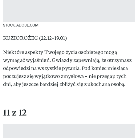
STOCK.ADOBE.COM
KOZIOROŻEC (22.12–19.01)
Niektóre aspekty Twojego życia osobistego mogą
wymagać wyjaśnień. Gwiazdy zapewniają, że otrzymasz
odpowiedzi na wszystkie pytania. Pod koniec miesiąca
poczujesz się wyjątkowo zmysłowa – nie przegap tych
dni, aby jeszcze bardziej zbliżyć się z ukochaną osobą.
11 z 12