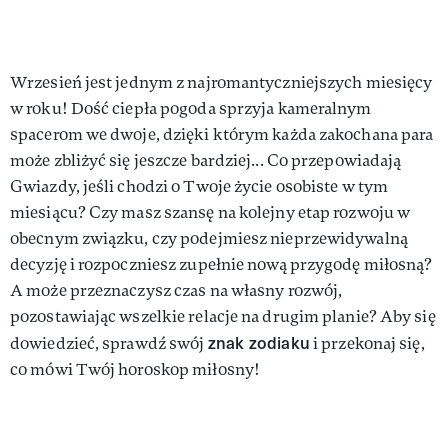
Wrzesień jest jednym z najromantyczniejszych miesięcy
w roku! Dość ciepła pogoda sprzyja kameralnym
spacerom we dwoje, dzięki którym każda zakochana para
może zbliżyć się jeszcze bardziej... Co przepowiadają
Gwiazdy, jeśli chodzi o Twoje życie osobiste w tym
miesiącu? Czy masz szansę na kolejny etap rozwoju w
obecnym związku, czy podejmiesz nieprzewidywalną
decyzję i rozpoczniesz zupełnie nową przygodę miłosną?
A może przeznaczysz czas na własny rozwój,
pozostawiając wszelkie relacje na drugim planie? Aby się
znak zodiaku
dowiedzieć, sprawdź swój
i przekonaj się,
co mówi Twój horoskop miłosny!