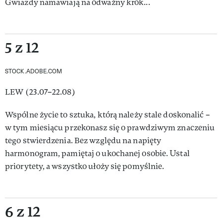
Gwiazdy namawiają na odważny krok...
5 z 12
STOCK.ADOBE.COM
LEW (23.07–22.08)
Wspólne życie to sztuka, którą należy stale doskonalić –
w tym miesiącu przekonasz się o prawdziwym znaczeniu
tego stwierdzenia. Bez względu na napięty
harmonogram, pamiętaj o ukochanej osobie. Ustal
priorytety, a wszystko ułoży się pomyślnie.
6 z 12