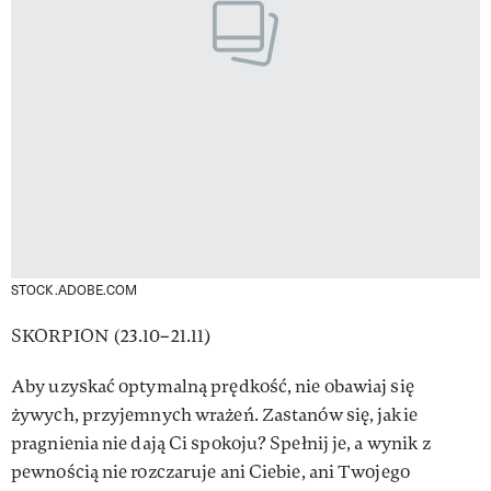
STOCK.ADOBE.COM
SKORPION (23.10–21.11)
Aby uzyskać optymalną prędkość, nie obawiaj się
żywych, przyjemnych wrażeń. Zastanów się, jakie
pragnienia nie dają Ci spokoju? Spełnij je, a wynik z
pewnością nie rozczaruje ani Ciebie, ani Twojego