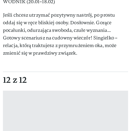
WODNIK (20.01–18.02)
Jeśli chcesz utrzymać pozytywny nastrój, po prostu
oddaj się w ręce bliskiej osoby. Dosłownie. Gorące
pocałunki, odurzająca swoboda, czułe wyznania...
Gotowy scenariusz na cudowny wieczór! Singielko –
relacja, którą traktujesz z przymrużeniem oka, może
zmienić się w prawdziwy związek.
12 z 12