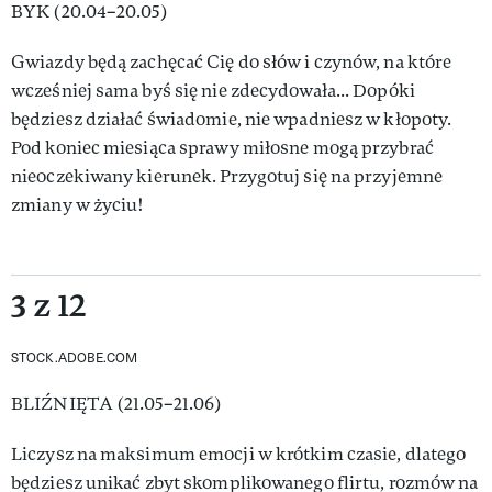
BYK (20.04–20.05)
Gwiazdy będą zachęcać Cię do słów i czynów, na które
wcześniej sama byś się nie zdecydowała... Dopóki
będziesz działać świadomie, nie wpadniesz w kłopoty.
Pod koniec miesiąca sprawy miłosne mogą przybrać
nieoczekiwany kierunek. Przygotuj się na przyjemne
zmiany w życiu!
3 z 12
STOCK.ADOBE.COM
BLIŹNIĘTA (21.05–21.06)
Liczysz na maksimum emocji w krótkim czasie, dlatego
będziesz unikać zbyt skomplikowanego flirtu, rozmów na