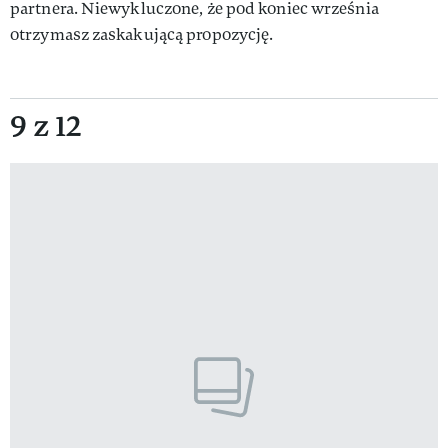
partnera. Niewykluczone, że pod koniec września
otrzymasz zaskakującą propozycję.
9 z 12