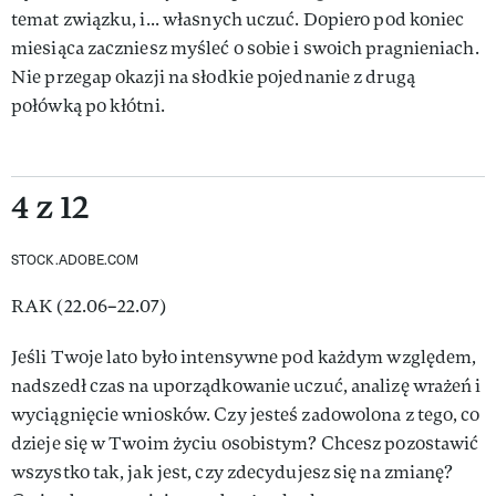
temat związku, i... własnych uczuć. Dopiero pod koniec
miesiąca zaczniesz myśleć o sobie i swoich pragnieniach.
Nie przegap okazji na słodkie pojednanie z drugą
połówką po kłótni.
4 z 12
STOCK.ADOBE.COM
RAK (22.06–22.07)
Jeśli Twoje lato było intensywne pod każdym względem,
nadszedł czas na uporządkowanie uczuć, analizę wrażeń i
wyciągnięcie wniosków. Czy jesteś zadowolona z tego, co
dzieje się w Twoim życiu osobistym? Chcesz pozostawić
wszystko tak, jak jest, czy zdecydujesz się na zmianę?