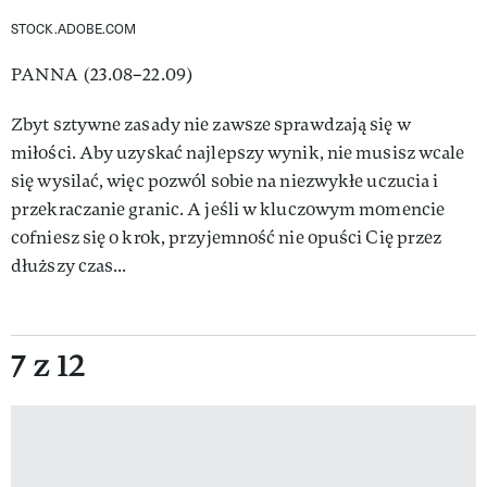
STOCK.ADOBE.COM
PANNA (23.08–22.09)
Zbyt sztywne zasady nie zawsze sprawdzają się w
miłości. Aby uzyskać najlepszy wynik, nie musisz wcale
się wysilać, więc pozwól sobie na niezwykłe uczucia i
przekraczanie granic. A jeśli w kluczowym momencie
cofniesz się o krok, przyjemność nie opuści Cię przez
dłuższy czas...
7 z 12