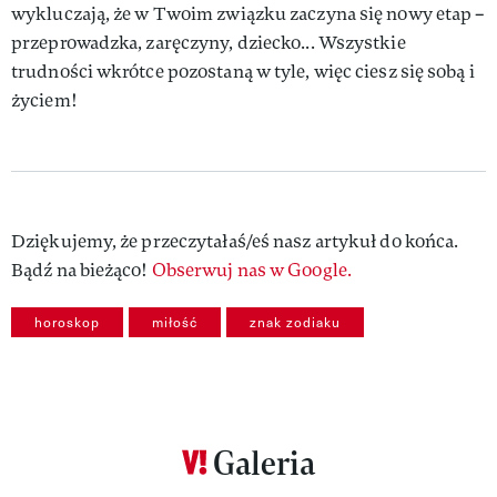
wykluczają, że w Twoim związku zaczyna się nowy etap –
przeprowadzka, zaręczyny, dziecko... Wszystkie
trudności wkrótce pozostaną w tyle, więc ciesz się sobą i
życiem!
Dziękujemy, że przeczytałaś/eś nasz artykuł do końca.
Bądź na bieżąco!
Obserwuj nas w Google.
horoskop
miłość
znak zodiaku
Galeria