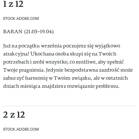
1 z 12
STOCK.ADOBE.COM
BARAN (21.03–19.04)
Już na początku września poczujesz się wyjątkowo
atrakcyjna! Ukochana osoba skupi się na Twoich
potrzebach i zrobi wszystko, co możliwe, aby spełnić
Twoje pragnienia. Jedynie bezpodstawna zazdrość może
zaburzyć harmonię w Twoim związku, ale w ostatnich
dniach miesiąca znajdziesz rozwiązanie problemu.
2 z 12
STOCK.ADOBE.COM