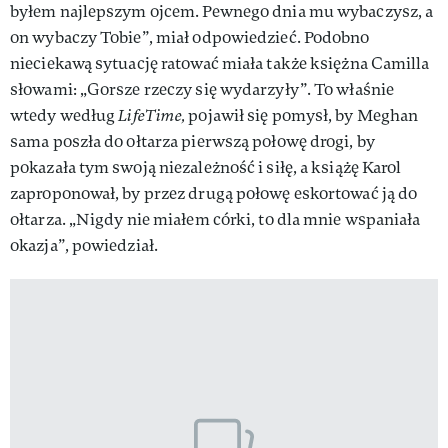
byłem najlepszym ojcem. Pewnego dnia mu wybaczysz, a
on wybaczy Tobie”, miał odpowiedzieć. Podobno
nieciekawą sytuację ratować miała także księżna Camilla
słowami: „Gorsze rzeczy się wydarzyły”. To właśnie
wtedy według
LifeTime,
pojawił się pomysł, by Meghan
sama poszła do ołtarza pierwszą połowę drogi, by
pokazała tym swoją niezależność i siłę, a książę Karol
zaproponował, by przez drugą połowę eskortować ją do
ołtarza. „Nigdy nie miałem córki, to dla mnie wspaniała
okazja”, powiedział.