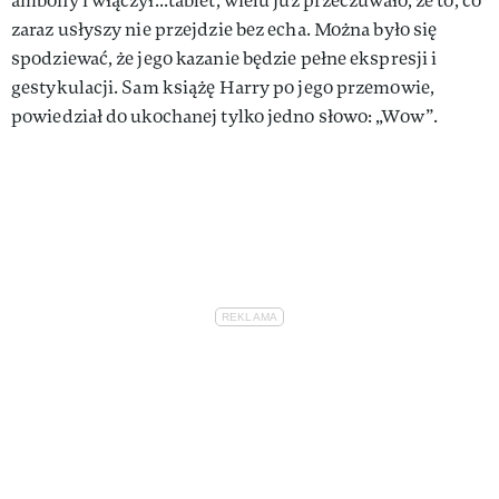
ambony i włączył...tablet, wielu już przeczuwało, że to, co
zaraz usłyszy nie przejdzie bez echa. Można było się
spodziewać, że jego kazanie będzie pełne ekspresji i
gestykulacji. Sam książę Harry po jego przemowie,
powiedział do ukochanej tylko jedno słowo: „Wow”.