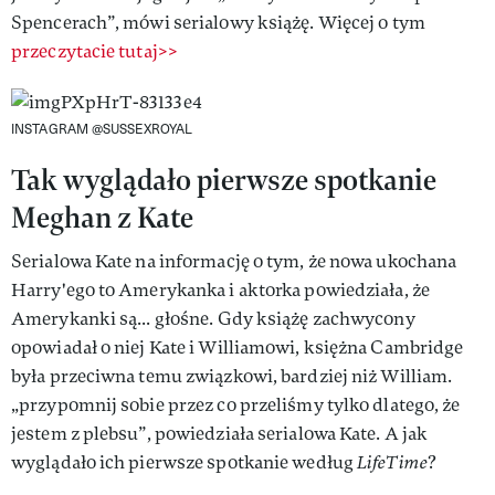
Spencerach”, mówi serialowy książę. Więcej o tym
przeczytacie tutaj>>
INSTAGRAM @SUSSEXROYAL
Tak wyglądało pierwsze spotkanie
Meghan z Kate
Serialowa Kate na informację o tym, że nowa ukochana
Harry'ego to Amerykanka i aktorka powiedziała, że
Amerykanki są... głośne. Gdy książę zachwycony
opowiadał o niej Kate i Williamowi, księżna Cambridge
była przeciwna temu związkowi, bardziej niż William.
„przypomnij sobie przez co przeliśmy tylko dlatego, że
jestem z plebsu”, powiedziała serialowa Kate. A jak
wyglądało ich pierwsze spotkanie według
LifeTime
?