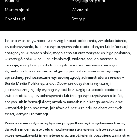
Polki.pl
Przyslijprzepis.pl
Mamotoja.pl
Wizaz.pl
Cocolita.pl
Story.pl
Jakiekolwiek aktywności, w szczególności: pobieranie, zwielokrotnianie,
przechowywanie, lub inne wykorzystywanie treści, danych lub informacji
dostępnych w ramach niniejszego serwisu oraz wszystkich jego podstron,
w szczególności w celu ich eksploracji, zmierzającej do tworzenia,
rozwoju, modyfikacji i szkolenia systemów uczenia maszynowego,
algorytmów lub sztucznej inteligencji
jest zabronione oraz wymaga
uprzedniej, jednoznacznie wyrażonej zgody administratora serwisu –
Burda Media Polska sp. z o.o.
Obowiązek uzyskania wyraźnej i
jednoznacznej zgody wymagany jest bez względu sposób pobierania,
zwielokrotniania, przechowywania lub innego wykorzystywania treści,
danych lub informacji dostępnych w ramach niniejszego serwisu oraz
wszystkich jego podstron, jak również bez względu na charakter tych
treści, danych i informacji.
Powyższe nie dotyczy wyłącznie przypadków wykorzystywania treści,
danych i informacji w celu umożliwienia i ułatwienia ich wyszukiwania
przez wyszukiwarki internetowe oraz umożliwienia pozycjonowania stron