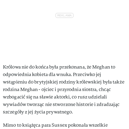
Królowa nie do końca była przekonana, że Meghan to
odpowiednia kobieta dla wnuka. Przeciwko jej
wstąpieniu do brytyjskiej rodziny królewskiej była także
rodzina Meghan - ojciec i przyrodnia siostra, chcąc
wzbogacić się na sławie aktorki, co rusz udzielali
wywiadów tworząc nie stworzone historie i zdradzając
szczegóły z jej życia prywatnego.
Mimo to książęca para Sussex pokonała wszelkie