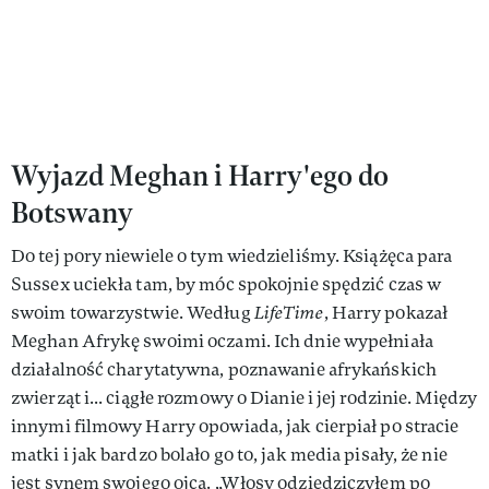
Wyjazd Meghan i Harry'ego do
Botswany
Do tej pory niewiele o tym wiedzieliśmy. Książęca para
Sussex uciekła tam, by móc spokojnie spędzić czas w
swoim towarzystwie. Według
LifeTime
, Harry pokazał
Meghan Afrykę swoimi oczami. Ich dnie wypełniała
działalność charytatywna, poznawanie afrykańskich
zwierząt i... ciągłe rozmowy o Dianie i jej rodzinie. Między
innymi filmowy Harry opowiada, jak cierpiał po stracie
matki i jak bardzo bolało go to, jak media pisały, że nie
jest synem swojego ojca. „Włosy odziedziczyłem po