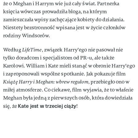
że o Meghan i Harrym wie już cały świat. Partnerka
księcia wówczas prowadziła bloga, na którym
zamieszczała wpisy zachęcające kobiety do działania.
Niestety bezstronność wpisana jest w życie członków
rodziny Windsorów.
Według
LifeTime
, związek Harry'ego nie pasował nie
tylko doradcom i specjalistom od PR-u, ale także
Karolowi. William i Kate mieli stanąć w obronie Harry'ego
i zaproponowali wspólne spotkanie. Jak pokazuje film
Książę Harry i Meghan: wbrew regułom,
przebiegło ono w
miłej atmosferze. Co ciekawe, film wyjawia, że to właśnie
Meghan była jedną z pierwszych osób, która dowiedziała
Kate jest w trzeciej ciąży
się, że
!