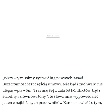
„Wszyscy musimy żyć według pewnych zasad.
Bezstronność jest częścią umowy. Nie bądź zuchwały, nie
ulegaj wpływom, Trzymaj się z dala od konfliktów, bądź
stabilny i zrównoważony”, te słowa miał wypowiedzieć
jeden z najbliższych pracowników Karola na wieść o tym,