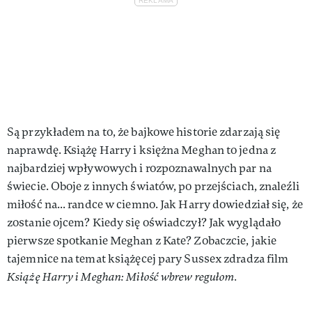
Są przykładem na to, że bajkowe historie zdarzają się
naprawdę. Książę Harry i księżna Meghan to jedna z
najbardziej wpływowych i rozpoznawalnych par na
świecie. Oboje z innych światów, po przejściach, znaleźli
miłość na... randce w ciemno. Jak Harry dowiedział się, że
zostanie ojcem? Kiedy się oświadczył? Jak wyglądało
pierwsze spotkanie Meghan z Kate? Zobaczcie, jakie
tajemnice na temat książęcej pary Sussex zdradza film
Książę Harry i Meghan: Miłość wbrew regułom.