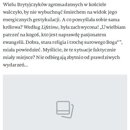
Wielu Brytyjczyków zgromadzonych w kościele
walczyło, by nie wybuchnąć śmiechem na widok jego
energicznych gestykulacji. A co pomyślała sobie sama
królowa? Według
Lifetime
, była zachwycona! „Uwielbiam
patrzeć na kogoś, kto jest naprawdę pasjonatem
ewangelii. Dobra, stara religia i trochę surowego Boga"”,
miała powiedzieć. Myślicie, że te sytuacje faktycznie
miały miejsce? Nie odbiegają zbytnio od prawdziwych
wydarzeń...