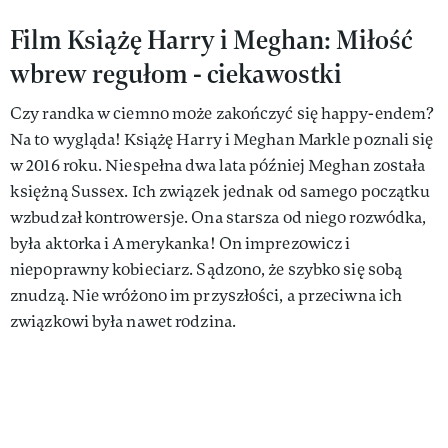
Film Książę Harry i Meghan: Miłość
wbrew regułom - ciekawostki
Czy randka w ciemno może zakończyć się happy-endem?
Na to wygląda! Książę Harry i Meghan Markle poznali się
w 2016 roku. Niespełna dwa lata później Meghan została
księżną Sussex. Ich związek jednak od samego początku
wzbudzał kontrowersje. Ona starsza od niego rozwódka,
była aktorka i Amerykanka! On imprezowicz i
niepoprawny kobieciarz. Sądzono, że szybko się sobą
znudzą. Nie wróżono im przyszłości, a przeciwna ich
związkowi była nawet rodzina.