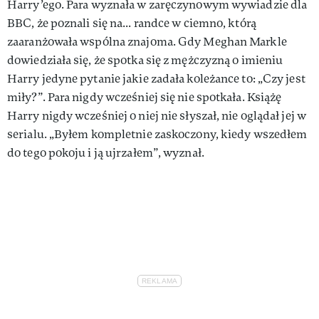
Harry’ego. Para wyznała w zaręczynowym wywiadzie dla
BBC, że poznali się na... randce w ciemno, którą
zaaranżowała wspólna znajoma. Gdy Meghan Markle
dowiedziała się, że spotka się z mężczyzną o imieniu
Harry jedyne pytanie jakie zadała koleżance to: „Czy jest
miły?”. Para nigdy wcześniej się nie spotkała. Książę
Harry nigdy wcześniej o niej nie słyszał, nie oglądał jej w
serialu. „Byłem kompletnie zaskoczony, kiedy wszedłem
do tego pokoju i ją ujrzałem”, wyznał.