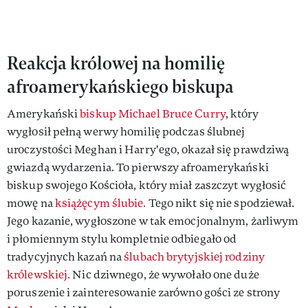
Reakcja królowej na homilię
afroamerykańskiego biskupa
Amerykański
biskup Michael Bruce Curry
, który
wygłosił pełną werwy homilię podczas ślubnej
uroczystości Meghan i Harry'ego, okazał się prawdziwą
gwiazdą wydarzenia. To pierwszy afroamerykański
biskup swojego Kościoła, który miał zaszczyt wygłosić
mowę na
książęcym ślubie.
Tego nikt się nie spodziewał.
Jego kazanie, wygłoszone w tak emocjonalnym, żarliwym
i płomiennym stylu kompletnie odbiegało od
tradycyjnych kazań na
ślubach brytyjskiej rodziny
królewskiej.
Nic dziwnego, że wywołało one duże
poruszenie i zainteresowanie zarówno gości ze strony