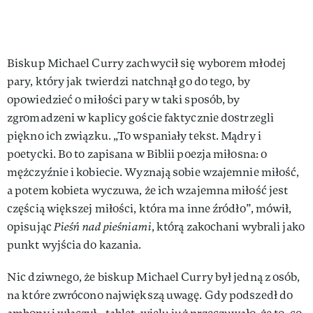
Biskup Michael Curry zachwycił się wyborem młodej
pary, który jak twierdzi natchnął go do tego, by
opowiedzieć o miłości pary w taki sposób, by
zgromadzeni w kaplicy goście faktycznie dostrzegli
piękno ich związku. „To wspaniały tekst. Mądry i
poetycki. Bo to zapisana w Biblii poezja miłosna: o
mężczyźnie i kobiecie. Wyznają sobie wzajemnie miłość,
a potem kobieta wyczuwa, że ich wzajemna miłość jest
częścią większej miłości, która ma inne źródło”, mówił,
opisując
Pieśń nad pieśniami
, którą zakochani wybrali jako
punkt wyjścia do kazania.
Nic dziwnego, że biskup Michael Curry był jedną z osób,
na które zwrócono największą uwagę. Gdy podszedł do