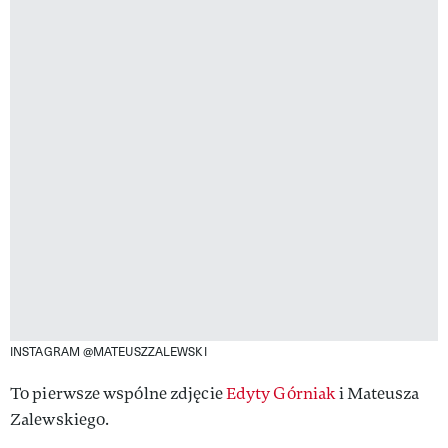
INSTAGRAM @MATEUSZZALEWSKI
To pierwsze wspólne zdjęcie
Edyty Górniak
i Mateusza
Zalewskiego.