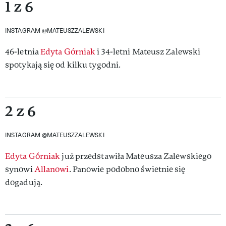
1 z 6
INSTAGRAM @MATEUSZZALEWSKI
46-letnia
Edyta Górniak
i 34-letni Mateusz Zalewski
spotykają się od kilku tygodni.
2 z 6
INSTAGRAM @MATEUSZZALEWSKI
Edyta Górniak
już przedstawiła Mateusza Zalewskiego
synowi
Allanowi
. Panowie podobno świetnie się
dogadują.