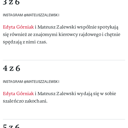
3 z 6
INSTAGRAM @MATEUSZZALEWSKI
Edyta Górniak
i Mateusz Zalewski wspólnie spotykają
się również ze znajomymi kierowcy rajdowego i chętnie
spędzają z nimi czas.
4 z 6
INSTAGRAM @MATEUSZZALEWSKI
Edyta Górniak
i Mateusz Zalewski wydają się w sobie
szaleńczo zakochani.
5 z 6