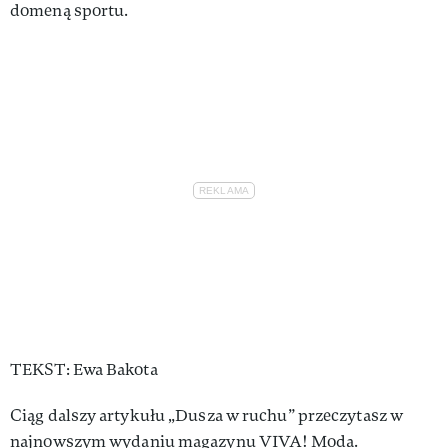
domeną sportu.
TEKST: Ewa Bakota
Ciąg dalszy artykułu „Dusza w ruchu” przeczytasz w
najnowszym wydaniu magazynu VIVA! Moda.