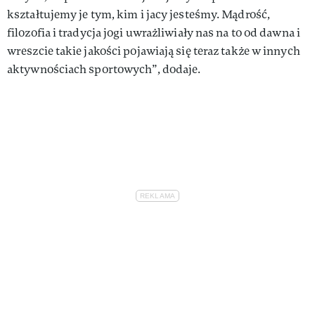
kształtujemy je tym, kim i jacy jesteśmy. Mądrość,
filozofia i tradycja jogi uwrażliwiały nas na to od dawna i
wreszcie takie jakości pojawiają się teraz także w innych
aktywnościach sportowych”, dodaje.