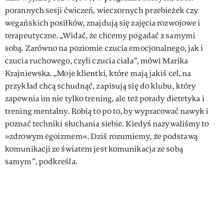
porannych sesji ćwiczeń, wieczornych przebieżek czy
wegańskich posiłków, znajdują się zajęcia rozwojowe i
terapeutyczne. „Widać, że chcemy pogadać z samymi
sobą. Zarówno na poziomie czucia emocjonalnego, jak i
czucia ruchowego, czyli czucia ciała”, mówi Marika
Krajniewska. „Moje klientki, które mają jakiś cel, na
przykład chcą schudnąć, zapisują się do klubu, który
zapewnia im nie tylko trening, ale też porady dietetyka i
trening mentalny. Robią to po to, by wypracować nawyk i
poznać techniki słuchania siebie. Kiedyś nazywaliśmy to
»zdrowym egoizmem«. Dziś rozumiemy, że podstawą
komunikacji ze światem jest komunikacja ze sobą
samym”, podkreśla.