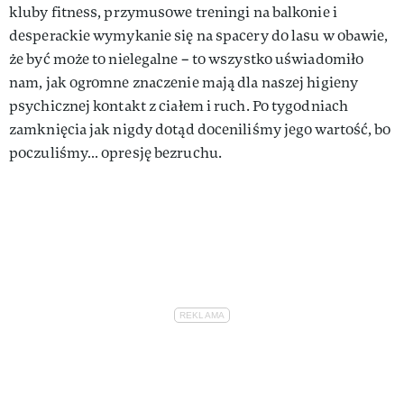
kluby fitness, przymusowe treningi na balkonie i
desperackie wymykanie się na spacery do lasu w obawie,
że być może to nielegalne – to wszystko uświadomiło
nam, jak ogromne znaczenie mają dla naszej higieny
psychicznej kontakt z ciałem i ruch. Po tygodniach
zamknięcia jak nigdy dotąd doceniliśmy jego wartość, bo
poczuliśmy… opresję bezruchu.