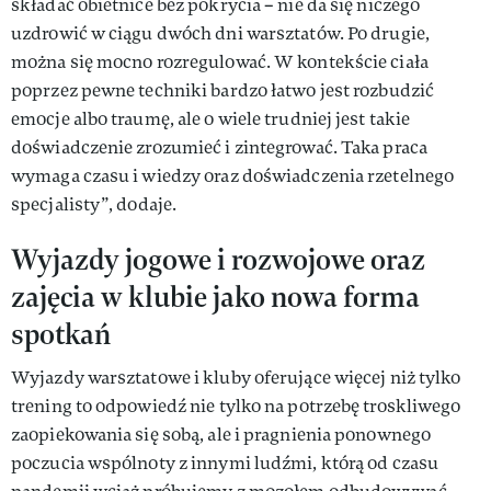
składać obietnice bez pokrycia – nie da się niczego
uzdrowić w ciągu dwóch dni warsztatów. Po drugie,
można się mocno rozregulować. W kontekście ciała
poprzez pewne techniki bardzo łatwo jest rozbudzić
emocje albo traumę, ale o wiele trudniej jest takie
doświadczenie zrozumieć i zintegrować. Taka praca
wymaga czasu i wiedzy oraz doświadczenia rzetelnego
specjalisty”, dodaje.
Wyjazdy jogowe i rozwojowe oraz
zajęcia w klubie jako nowa forma
spotkań
Wyjazdy warsztatowe i kluby oferujące więcej niż tylko
trening to odpowiedź nie tylko na potrzebę troskliwego
zaopiekowania się sobą, ale i pragnienia ponownego
poczucia wspólnoty z innymi ludźmi, którą od czasu