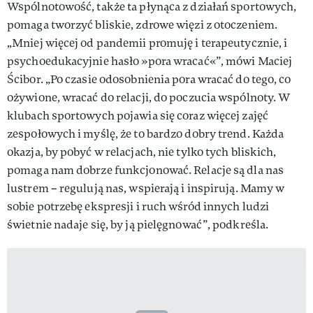
Wspólnotowość, także ta płynąca z działań sportowych,
pomaga tworzyć bliskie, zdrowe więzi z otoczeniem.
„Mniej więcej od pandemii promuję i terapeutycznie, i
psychoedukacyjnie hasło »pora wracać«”, mówi Maciej
Ścibor. „Po czasie odosobnienia pora wracać do tego, co
ożywione, wracać do relacji, do poczucia wspólnoty. W
klubach sportowych pojawia się coraz więcej zajęć
zespołowych i myślę, że to bardzo dobry trend. Każda
okazja, by pobyć w relacjach, nie tylko tych bliskich,
pomaga nam dobrze funkcjonować. Relacje są dla nas
lustrem – regulują nas, wspierają i inspirują. Mamy w
sobie potrzebę ekspresji i ruch wśród innych ludzi
świetnie nadaje się, by ją pielęgnować”, podkreśla.