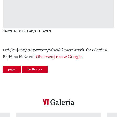
CAROLINE GRZELAK/ART FACES
Dziękujemy, że przeczytałaś/eś nasz artykuł do końca.
Bądź na bieżąco!
Obserwuj nas w Google.
joga
wellness
Galeria