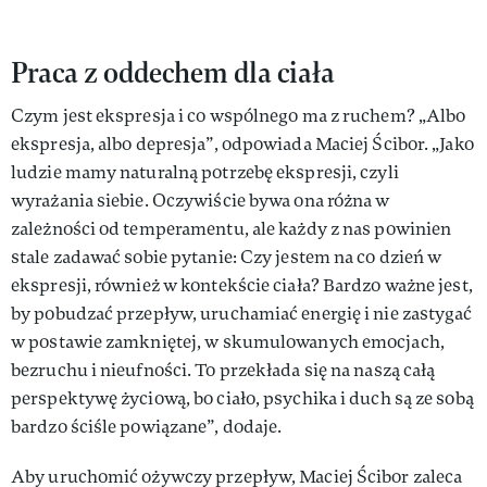
Praca z oddechem dla ciała
Czym jest ekspresja i co wspólnego ma z ruchem? „Albo
ekspresja, albo depresja”, odpowiada Maciej Ścibor. „Jako
ludzie mamy naturalną potrzebę ekspresji, czyli
wyrażania siebie. Oczywiście bywa ona różna w
zależności od temperamentu, ale każdy z nas powinien
stale zadawać sobie pytanie: Czy jestem na co dzień w
ekspresji, również w kontekście ciała? Bardzo ważne jest,
by pobudzać przepływ, uruchamiać energię i nie zastygać
w postawie zamkniętej, w skumulowanych emocjach,
bezruchu i nieufności. To przekłada się na naszą całą
perspektywę życiową, bo ciało, psychika i duch są ze sobą
bardzo ściśle powiązane”, dodaje.
Aby uruchomić ożywczy przepływ, Maciej Ścibor zaleca