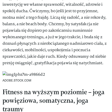
inwestycję we własne sprawność, witalność, zdrowie i
spokój ducha. Ćwiczymy, bo jeśli jest to przyjemne,
można mieć z tego frajdę. Liczą się radość, a nie rekordy,
balans, a nie beach body. Chcemy, by satysfakcja nie
pojawiała się dopiero po zakończeniu sumiennie
wykonanego treningu, a już w jego trakcie, i brała się z
doznań płynących z nieobciążanego nadmiarowo ciała, z
ciekawości, mobilności, uspokojenia i poczucia
sprawczości, jakie daje ruch. Kiedy odsuwamy od siebie
presję osiągnięć, gratyfikacja pojawia się natychmiast.
ADOBE.STOCK.COM
Fitness na wyższym poziomie – joga
powięziowa, somatyczna, joga
traumy