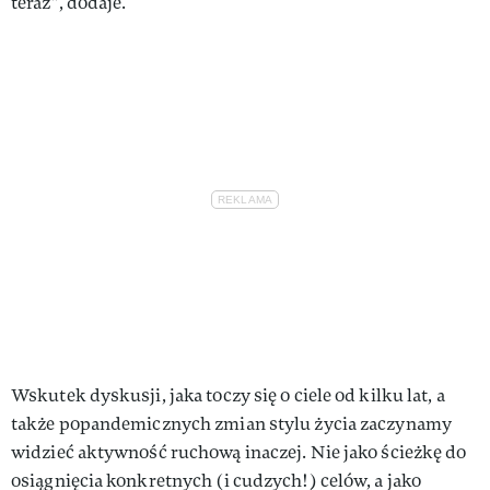
teraz”, dodaje.
Wskutek dyskusji, jaka toczy się o ciele od kilku lat, a
także popandemicznych zmian stylu życia zaczynamy
widzieć aktywność ruchową inaczej. Nie jako ścieżkę do
osiągnięcia konkretnych (i cudzych!) celów, a jako