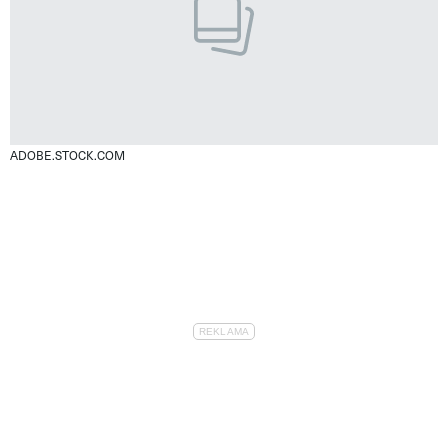
ADOBE.STOCK.COM