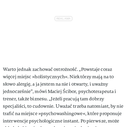
Warto jednak zachować ostrożność. „Powstaje coraz
więcej miejsc »holistycznych«. Niektórzy mają na to
słowo alergię, a ja jestem na nie i otwarty, i uważny
jednocześnie”, mówi Maciej Ścibor, psychoterapeuta i
trener, także biznesu. „Jeżeli pracują tam dobrzy
specjaliści, to cudownie. Uważać trzeba natomiast, by nie
trafić na miejsce »psychowashingowe«, które proponuje
interwencje psychologiczne instant. Po pierwsze, może