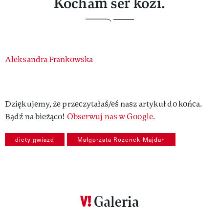
Kocham ser kozi.
Authors
Aleksandra Frankowska
Dziękujemy, że przeczytałaś/eś nasz artykuł do końca.
Bądź na bieżąco!
Obserwuj nas w Google.
diety gwiazd
Małgorzata Rozenek-Majdan
Galeria