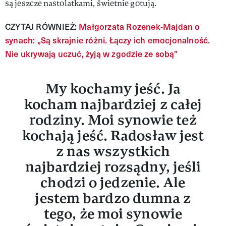
są jeszcze nastolatkami, świetnie gotują.
CZYTAJ RÓWNIEŻ:
Małgorzata Rozenek-Majdan o
synach: „Są skrajnie różni. Łączy ich emocjonalność.
Nie ukrywają uczuć, żyją w zgodzie ze sobą”
My kochamy jeść. Ja
kocham najbardziej z całej
rodziny. Moi synowie też
kochają jeść. Radosław jest
z nas wszystkich
najbardziej rozsądny, jeśli
chodzi o jedzenie. Ale
jestem bardzo dumna z
tego, że moi synowie