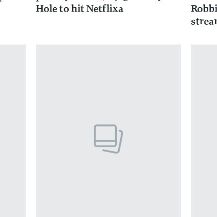
Hole to hit Netflixa
Robbi
strea