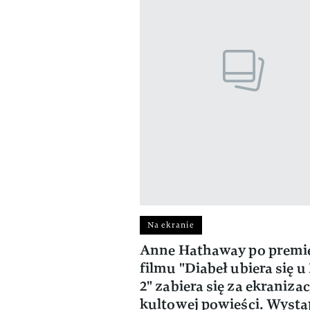
Na ekranie
Anne Hathaway po premi
filmu "Diabeł ubiera się u
2" zabiera się za ekranizac
kultowej powieści. Wystą