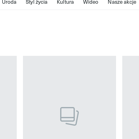
Uroda
Styl życia
Kultura
Wideo
Nasze akcje