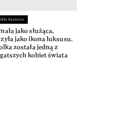
kłe historie
nała jako służąca,
zyła jako ikona luksusu.
olka została jedną z
gatszych kobiet świata