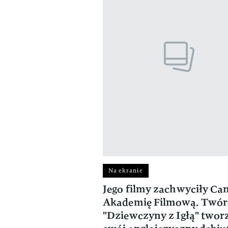
Na ekranie
Jego filmy zachwyciły Can
Akademię Filmową. Twór
"Dziewczyny z Igłą" twor