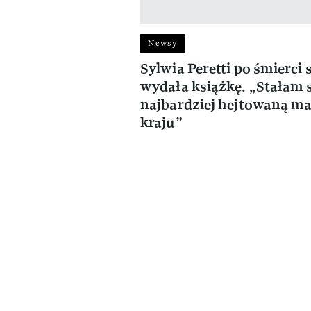
Newsy
Sylwia Peretti po śmierci 
wydała książkę. „Stałam 
najbardziej hejtowaną m
kraju”