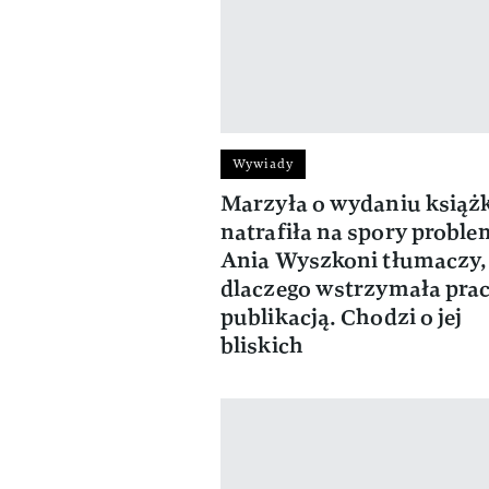
Wywiady
Marzyła o wydaniu książk
natrafiła na spory proble
Ania Wyszkoni tłumaczy,
dlaczego wstrzymała pra
publikacją. Chodzi o jej
bliskich