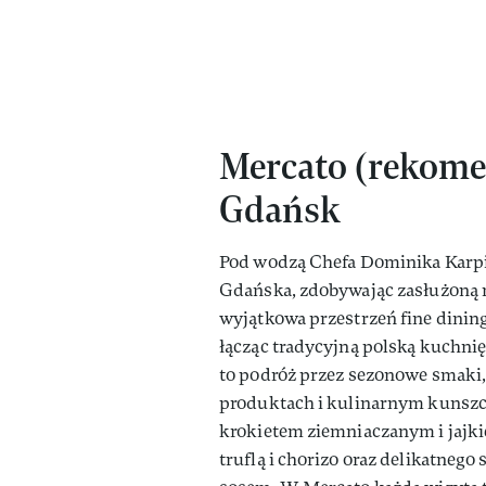
Mercato (rekomen
Gdańsk
Pod wodzą Chefa Dominika Karpi
Gdańska, zdobywając zasłużoną 
wyjątkowa przestrzeń fine dining
łącząc tradycyjną polską kuchnię
to podróż przez sezonowe smaki,
produktach i kulinarnym kunszc
krokietem ziemniaczanym i jajki
truflą i chorizo oraz delikatne