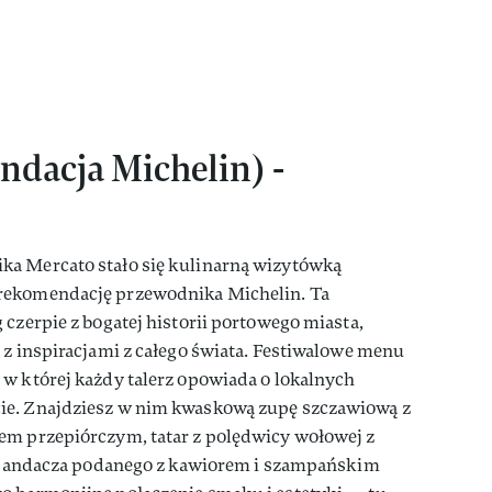
dacja Michelin) -
ka Mercato stało się kulinarną wizytówką
rekomendację przewodnika Michelin. Ta
 czerpie z bogatej historii portowego miasta,
 z inspiracjami z całego świata. Festiwalowe menu
 w której każdy talerz opowiada o lokalnych
ie. Znajdziesz w nim kwaskową zupę szczawiową z
em przepiórczym, tatar z polędwicy wołowej z
go sandacza podanego z kawiorem i szampańskim