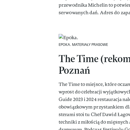
przewodnika Michelin to potwier
serwowanych dań. Adres do zapa
EPOKA.
MATERIAŁY PRASOWE
The Time (rekom
Poznań
The Time to miejsce, które ocza
wprost do celebracji wyjątkowyc
Guide 2023 i 2024 restauracja nal
obowiązkowym przystankiem dla 
sterami stoi tu Chef Dawid Łago
techniki z miłością do mięsnych
drzewnym. Podczas Festiwalu Go