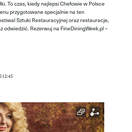
ki. To czas, kiedy najlepsi Chefowie w Polsce
enu przygotowane specjalnie na ten
tiwal Sztuki Restauracyjnej oraz restauracje,
sz odwiedzić. Rezerwuj na FineDiningWeek.pl –
 12:45