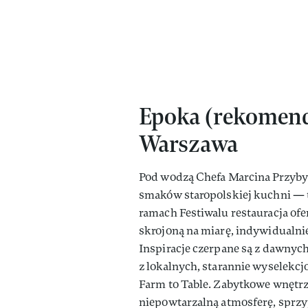
Epoka (rekomenda
Warszawa
Pod wodzą Chefa Marcina Przyby
smaków staropolskiej kuchni — ta
ramach Festiwalu restauracja ofe
skrojoną na miarę, indywidualni
Inspiracje czerpane są z dawnyc
z lokalnych, starannie wyselekc
Farm to Table. Zabytkowe wnętrz
niepowtarzalną atmosferę, sprzy