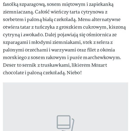
fasolką szparagową, sosem miętowym i zapiekanką
ziemniaczaną. Całość wieńczy tarta cytrynowa z
sorbetem i paloną białą czekoladą. Menu alternatywne
otwiera tatar z tuńczyka z groszkiem cukrowym, kiszoną
cytryną i awokado. Dalej pojawiają się ośmiornica ze
szparagami i młodymi ziemniakami, stek z selera z
palonymi orzechami i warzywami oraz filet z okonia
morskiego z sosem rakowym i purée marchewkowym.
Deser to sernik z truskawkami, likierem Mozart
chocolate i paloną czekoladą. Niebo!