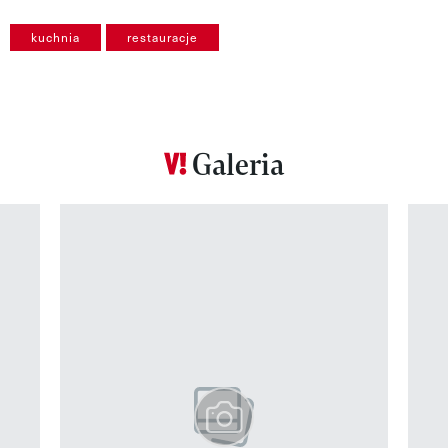
kuchnia
restauracje
Galeria
Pokazywanie elementu 1 z 12