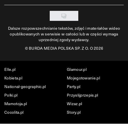
Dalsze rozpowszechnianie tekstów, zdjęć i materiałów wideo
opublikowanych w serwisie w całości lub w części wymaga
uprzedniej zgody wydawcy.
©
BURDA MEDIA POLSKA SP. Z O. O 2026
Elle.pl
Glamour.pl
Kobieta.pl
Mojegotowanie.pl
National-geographic.pl
Party.pl
Polki.pl
Przyslijprzepis.pl
Mamotoja.pl
Wizaz.pl
Cocolita.pl
Story.pl