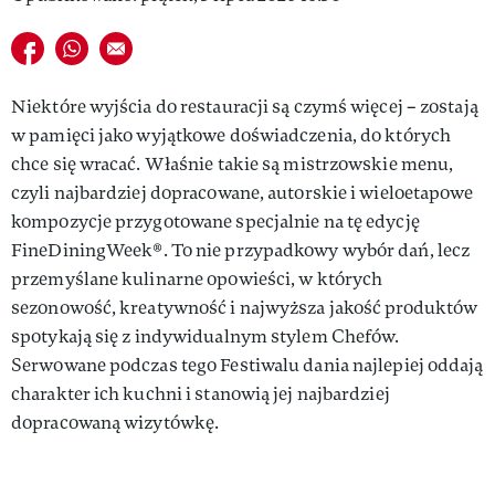
Udostępnij na facebook
Udostępnij na whatsapp
E-mail do przyjaciela
Niektóre wyjścia do restauracji są czymś więcej – zostają
w pamięci jako wyjątkowe doświadczenia, do których
chce się wracać. Właśnie takie są mistrzowskie menu,
czyli najbardziej dopracowane, autorskie i wieloetapowe
kompozycje przygotowane specjalnie na tę edycję
FineDiningWeek®. To nie przypadkowy wybór dań, lecz
przemyślane kulinarne opowieści, w których
sezonowość, kreatywność i najwyższa jakość produktów
spotykają się z indywidualnym stylem Chefów.
Serwowane podczas tego Festiwalu dania najlepiej oddają
charakter ich kuchni i stanowią jej najbardziej
dopracowaną wizytówkę.