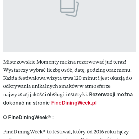
Mistrzowskie Momenty można rezerwować już teraz!
Wystarczy wybrać liczbę osób, datę, godzinę oraz menu.
Każda festiwalowa wizyta trwa 120 minut i jest okazją do
odkrywania unikalnych smaków w atmosferze
Rezerwacji można
najwyższej jakości obsługi i estetyki.
dokonać na stronie
FineDiningWeek.pl
O FineDiningWeek® :
FineDiningWeek® to festiwal, który od 2016 roku łączy