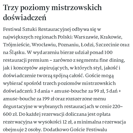
Trzy poziomy mistrzowskich
doświadczeń
Festiwal Sztuki Restauracyjnej odbywa się w
największych regionach Polski: Warszawie, Krakowie,
Trójmieście, Wrocławiu, Poznaniu, Łodzi, Szczecinie oraz
na Śląsku. W wydarzeniu bierze udział ponad 100
restauracji premium – zarówno z segmentu fine dining,
jak i konceptów aspirujących, w których styl, jakość i
doświadczenie tworzą spójną całość. Goście mogą
wybierać spośród trzech poziomów mistrzowskich
doświadczeń: 3 dania + amuse-bouche za 99 zł, 5 dań +
amuse-bouche za 199 zł oraz rozszerzone menu
degustacyjne w wybranych restauracjach w cenie 220–
600 zł. Do każdej rezerwacji doliczana jest opłata
rezerwacyjna w wysokości 12 zł, a minimalna rezerwacja
obejmuje 2 osoby. Dodatkowo Goście Festiwalu