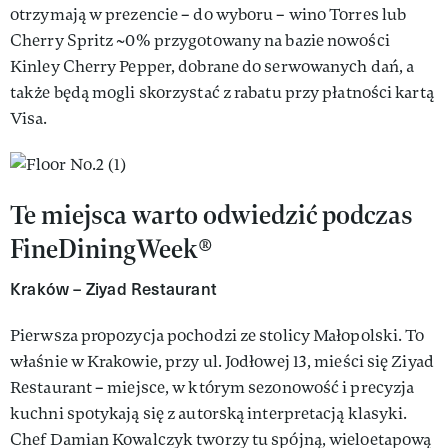
otrzymają w prezencie – do wyboru – wino Torres lub
Cherry Spritz ~0% przygotowany na bazie nowości
Kinley Cherry Pepper, dobrane do serwowanych dań, a
także będą mogli skorzystać z rabatu przy płatności kartą
Visa.
Te miejsca warto odwiedzić podczas
FineDiningWeek®
Kraków – Ziyad Restaurant
Pierwsza propozycja pochodzi ze stolicy Małopolski. To
właśnie w Krakowie, przy ul. Jodłowej 13, mieści się Ziyad
Restaurant – miejsce, w którym sezonowość i precyzja
kuchni spotykają się z autorską interpretacją klasyki.
Chef Damian Kowalczyk tworzy tu spójną, wieloetapową