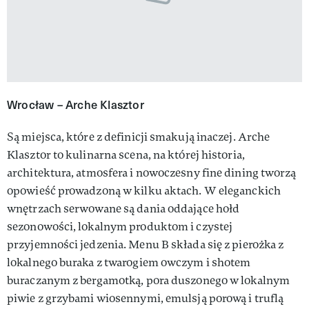
Wrocław – Arche Klasztor
Są miejsca, które z definicji smakują inaczej. Arche
Klasztor to kulinarna scena, na której historia,
architektura, atmosfera i nowoczesny fine dining tworzą
opowieść prowadzoną w kilku aktach. W eleganckich
wnętrzach serwowane są dania oddające hołd
sezonowości, lokalnym produktom i czystej
przyjemności jedzenia. Menu B składa się z pierożka z
lokalnego buraka z twarogiem owczym i shotem
buraczanym z bergamotką, pora duszonego w lokalnym
piwie z grzybami wiosennymi, emulsją porową i truflą