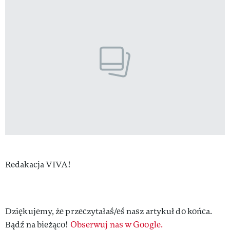
Authors
Redakacja VIVA!
Dziękujemy, że przeczytałaś/eś nasz artykuł do końca.
Bądź na bieżąco!
Obserwuj nas w Google.