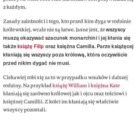
z każdym.
Zasady zależności i tego, kto przed kim dyga w rodzinie
wszyscy
królewskiej, wcale nie są łatwe. Jasne jest, że
muszą okazywać szacunek monarchini i jej kłania się
także
książę Filip
oraz księżna Camilla. Parze książęcej
kłaniają się wszyscy poza królową, która oczywiście
przed nikim dygać nie musi
.
Ciekawiej robi się za to w przypadku wnuków i dalszej
rodziny. Na przykład
książę William
i
księżna Kate
kłaniają się zarówno królowej jak i ojcu oraz teściowi i
księżnej Camillii. Z kolei im kłaniają się właściwie
wszyscy pozostali.