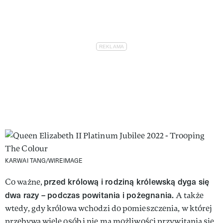
KARWAI TANG/WIREIMAGE
przed królową i rodziną królewską dyga się
Co ważne,
dwa razy – podczas powitania i pożegnania.
A także
wtedy, gdy królowa wchodzi do pomieszczenia, w której
przebywa wiele osób i nie ma możliwości przywitania się