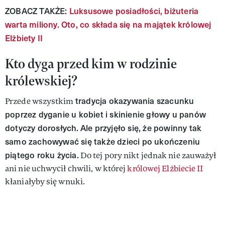
ZOBACZ TAKŻE:
Luksusowe posiadłości, biżuteria
warta miliony. Oto, co składa się na majątek
królowej
Elżbiety II
Kto dyga przed kim w rodzinie
królewskiej?
tradycja okazywania szacunku
Przede wszystkim
poprzez dyganie u kobiet i skinienie głowy u panów
dotyczy dorosłych.
Ale przyjęło się, że powinny tak
samo zachowywać się także dzieci po ukończeniu
piątego roku życia.
Do tej pory nikt jednak nie zauważył
ani nie uchwycił chwili, w której
królowej Elżbiecie II
kłaniałyby się wnuki.