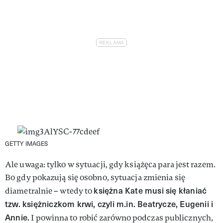
GETTY IMAGES
Ale uwaga: tylko w sytuacji, gdy książęca para jest razem.
Bo gdy pokazują się osobno, sytuacja zmienia się
księżna Kate musi się kłaniać
diametralnie – wtedy to
tzw. księżniczkom krwi, czyli m.in. Beatrycze, Eugenii i
Annie.
I powinna to robić zarówno podczas publicznych,