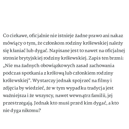
Co ciekawe, oficjalnie nie istnieje żadne prawo ani nakaz
mówiący o tym, że członkom rodziny królewskiej należy
się kłaniać lub dygać. Napisane jest to nawet na oficjalnej
stronie brytyjskiej rodziny królewskiej. Zapis ten brzmi:
„Nie ma żadnych obowiązkowych zasad zachowania
podczas spotkania z królową lub członkiem rodziny
królewskiej”. Wystarczy jednak spojrzeć na filmy i
zdjęcia by wiedzieć, że w tym wypadku tradycja jest
ważniejsza i że wszyscy, nawet wewnątrz familii, jej
przestrzegają. Jednak kto musi przed kim dygać, a kto
nie dyga nikomu?