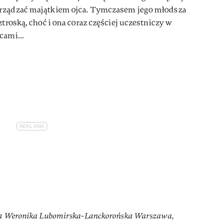
arządzać majątkiem ojca. Tymczasem jego młodsza
ztroską, choć i ona coraz częściej uczestniczy w
cami...
rka Weronika Lubomirska-Lanckorońska Warszawa,