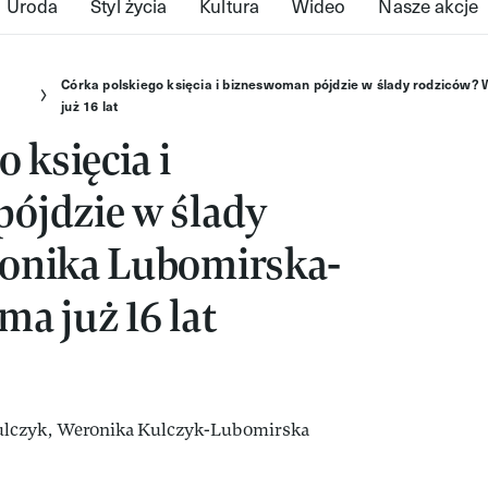
Uroda
Styl życia
Kultura
Wideo
Nasze akcje
Córka polskiego księcia i bizneswoman pójdzie w ślady rodziców
już 16 lat
 księcia i
ójdzie w ślady
onika Lubomirska-
a już 16 lat