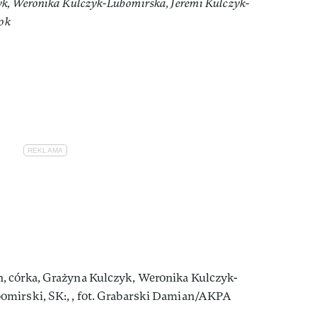
k, Weronika Kulczyk-Lubomirska, Jeremi Kulczyk-
rok