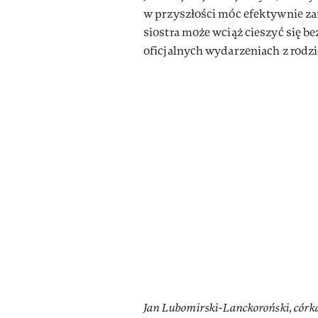
w przyszłości móc efektywnie z
siostra może wciąż cieszyć się be
oficjalnych wydarzeniach z rodzi
Jan Lubomirski-Lanckoroński, có