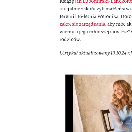
Książę
Jan Lubomirski-Lanckoro
oficjalnie zakończyli małżeństwo.
Jeremi i 16-letnia Weronika. Dor
zakresie zarządzania
, aby móc ak
wiemy o jego młodszej siostrze?
rodziców.
[Artykuł aktualizowany 19.10.24 r.