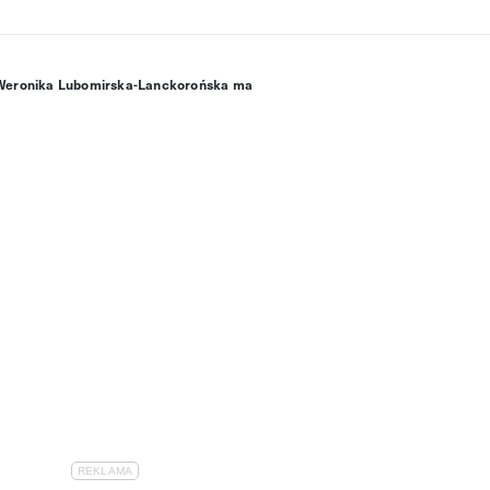
? Weronika Lubomirska-Lanckorońska ma