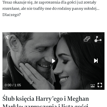
Teraz okazuje się, że zaproszenia dla gości już zostały
rozesłane, ale nie trafiły one do rodziny panny młodej…
Dlaczego?
0:00 / 1:05
Ślub księcia Harry’ego i Meghan
Markle: zaproszenia i lista gości