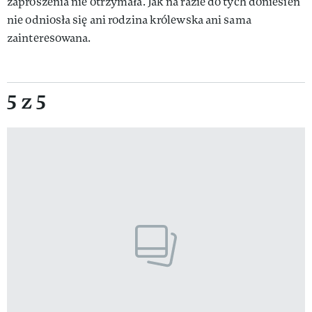
zaproszenia nie otrzymała. Jak na razie do tych doniesień
nie odniosła się ani rodzina królewska ani sama
zainteresowana.
5 z 5