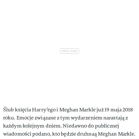
VIVA!LIFESTYLE
VIVA!MAN
VIVA!PEOPLE POWER
VIVA!ITAKA
MAGAZYN VIVA!
Ślub księcia Harry’ego i Meghan Markle już 19 maja 2018
roku. Emocje związane z tym wydarzeniem narastają z
każdym kolejnym dniem. Niedawno do publicznej
wiadomości podano, kto będzie druhnaą Meghan Markle.