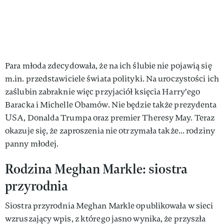
Para młoda zdecydowała, że na ich ślubie nie pojawią się
m.in. przedstawiciele świata polityki. Na uroczystości ich
zaślubin zabraknie więc przyjaciół księcia Harry'ego
Baracka i Michelle Obamów. Nie będzie także prezydenta
USA, Donalda Trumpa oraz premier Theresy May. Teraz
okazuje się, że zaproszenia nie otrzymała także... rodziny
panny młodej.
Rodzina Meghan Markle: siostra
przyrodnia
Siostra przyrodnia Meghan Markle opublikowała w sieci
wzruszający wpis, z którego jasno wynika, że przyszła