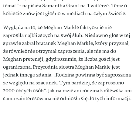
temat” - napisała Samantha Grant na Twitterze. Teraz o
kobiecie znów jest głośno w mediach na całym świecie.
Wygląda na to, że Meghan Markle faktycznie nie
zaprosiła najbliższych na swój ślub. Niedawno głos w tej
sprawie zabrał bratanek Meghan Markle, który przyznał,
że również nie otrzymał zaproszenia, ale nie ma do
Meghan pretensji, gdyż rozumie, że liczba gości jest
ograniczona. Przyrodnia siostra Meghan Markle jest
jednak innego zdania. „Rodzina powinna być zaproszona
ze względu na szacunek. Tym bardziej, że zaproszono
2000 obcych osób”. Jak na razie ani rodzina królewska ani
sama zainteresowana nie odniosła się do tych informacji.