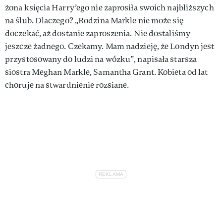
żona księcia Harry’ego nie zaprosiła swoich najbliższych
na ślub. Dlaczego? „Rodzina Markle nie może się
doczekać, aż dostanie zaproszenia. Nie dostaliśmy
jeszcze żadnego. Czekamy. Mam nadzieję, że Londyn jest
przystosowany do ludzi na wózku”, napisała starsza
siostra Meghan Markle, Samantha Grant. Kobieta od lat
choruje na stwardnienie rozsiane.