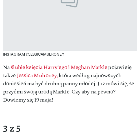
INSTAGRAM @JESSICAMULRONEY
Na
ślubie księcia Harry'ego i Meghan Markle
pojawi się
także
Jessica Mulroney,
która według najnowszych
doniesień ma być druhną panny młodej. Już mówi się, że
przyćmi swoją urodą Markle. Czy aby na pewno?
Dowiemy się 19 maja!
3 z 5