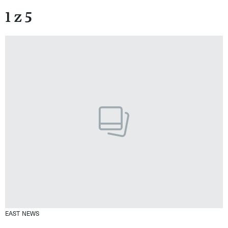
1 z 5
EAST NEWS