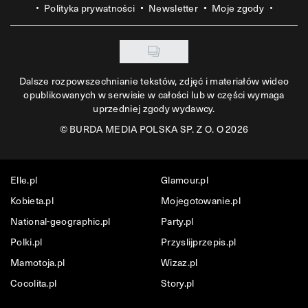
Polityka prywatności
Newsletter
Moje zgody
Dalsze rozpowszechnianie tekstów, zdjęć i materiałów wideo
opublikowanych w serwisie w całości lub w części wymaga
uprzedniej zgody wydawcy.
©
BURDA MEDIA POLSKA SP. Z O. O 2026
Elle.pl
Glamour.pl
Kobieta.pl
Mojegotowanie.pl
National-geographic.pl
Party.pl
Polki.pl
Przyslijprzepis.pl
Mamotoja.pl
Wizaz.pl
Cocolita.pl
Story.pl