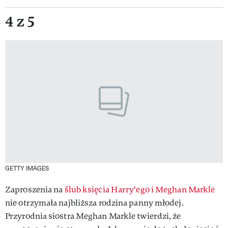
4 z 5
GETTY IMAGES
Zaproszenia na
ślub księcia Harry'ego i Meghan Markle
nie otrzymała najbliższa rodzina panny młodej.
Przyrodnia siostra Meghan Markle twierdzi, że