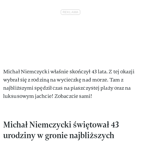
Michał Niemczycki właśnie skończył 43 lata. Z tej okazji
wybrał się z rodziną na wycieczkę nad morze. Tam z
najbliższymi spędził czas na piaszczystej plaży oraz na
luksusowym jachcie! Zobaczcie sami!
Michał Niemczycki świętował 43
urodziny w gronie najbliższych