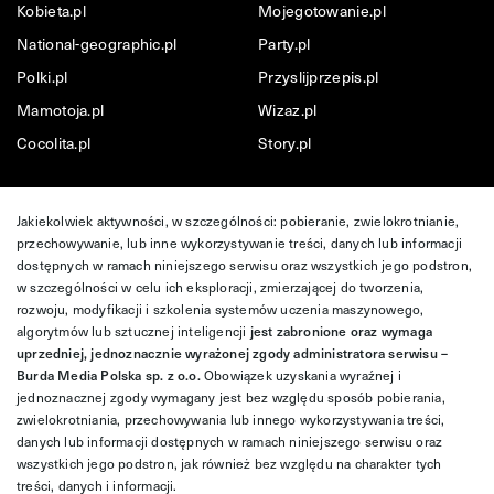
Kobieta.pl
Mojegotowanie.pl
National-geographic.pl
Party.pl
Polki.pl
Przyslijprzepis.pl
Mamotoja.pl
Wizaz.pl
Cocolita.pl
Story.pl
Jakiekolwiek aktywności, w szczególności: pobieranie, zwielokrotnianie,
przechowywanie, lub inne wykorzystywanie treści, danych lub informacji
dostępnych w ramach niniejszego serwisu oraz wszystkich jego podstron,
w szczególności w celu ich eksploracji, zmierzającej do tworzenia,
rozwoju, modyfikacji i szkolenia systemów uczenia maszynowego,
algorytmów lub sztucznej inteligencji
jest zabronione oraz wymaga
uprzedniej, jednoznacznie wyrażonej zgody administratora serwisu –
Burda Media Polska sp. z o.o.
Obowiązek uzyskania wyraźnej i
jednoznacznej zgody wymagany jest bez względu sposób pobierania,
zwielokrotniania, przechowywania lub innego wykorzystywania treści,
danych lub informacji dostępnych w ramach niniejszego serwisu oraz
wszystkich jego podstron, jak również bez względu na charakter tych
treści, danych i informacji.