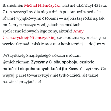
Biznesmen
Michał Niemczycki
właśnie ukończył 43 lata.
Z ten szczególny dla niego dzień postanowił spędzić z
równie wyjątkowymi osobami — najbliższą rodziną. Jak
możemy zobaczyć w zdjęciach na mediach
społecznościowych jego żony, aktorki
Anny
Czartoryskiej-Niemczyckiej
, cała rodzina wybrała się na
wycieczkę nad Polskie morze, a konkretniej — do Juraty.
„Wszystkiego najlepszego z okazji urodzin
Życzymy Ci siły, spokoju, czułości,
@michcioman.
radości i niepołamanych kości (to Ksawi)”
czytamy. Co
więcej, parze towarzyszyły nie tylko dzieci, ale także
rodzina i przyjaciele!