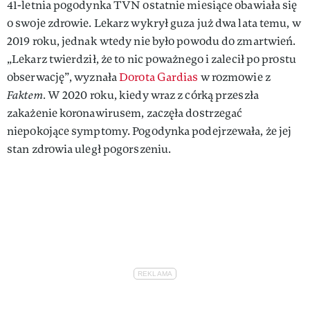
41-letnia pogodynka TVN ostatnie miesiące obawiała się
o swoje zdrowie. Lekarz wykrył guza już dwa lata temu, w
2019 roku, jednak wtedy nie było powodu do zmartwień.
„Lekarz twierdził, że to nic poważnego i zalecił po prostu
obserwację”, wyznała
Dorota Gardias
w rozmowie z
Faktem.
W 2020 roku, kiedy wraz z córką przeszła
zakażenie koronawirusem, zaczęła dostrzegać
niepokojące symptomy. Pogodynka podejrzewała, że jej
stan zdrowia uległ pogorszeniu.