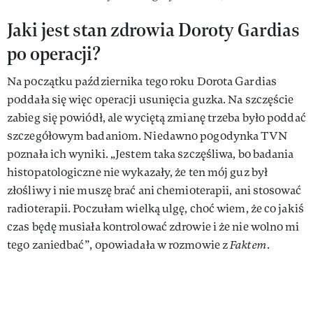
Jaki jest stan zdrowia Doroty Gardias
po operacji?
Na początku października tego roku Dorota Gardias
poddała się więc operacji usunięcia guzka. Na szczęście
zabieg się powiódł, ale wyciętą zmianę trzeba było poddać
szczegółowym badaniom. Niedawno pogodynka TVN
poznała ich wyniki. „Jestem taka szczęśliwa, bo badania
histopatologiczne nie wykazały, że ten mój guz był
złośliwy i nie muszę brać ani chemioterapii, ani stosować
radioterapii. Poczułam wielką ulgę, choć wiem, że co jakiś
czas będę musiała kontrolować zdrowie i że nie wolno mi
tego zaniedbać”, opowiadała w rozmowie z
Faktem
.