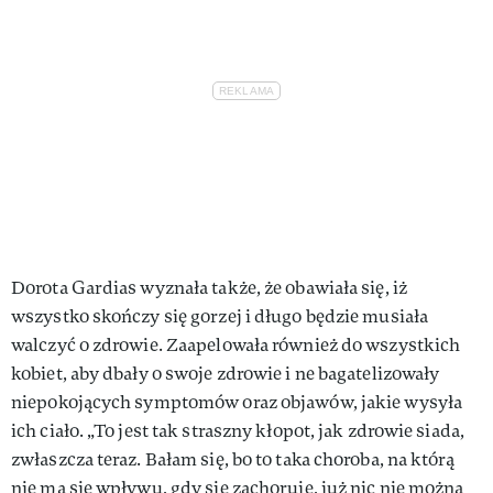
Dorota Gardias wyznała także, że obawiała się, iż
wszystko skończy się gorzej i długo będzie musiała
walczyć o zdrowie. Zaapelowała również do wszystkich
kobiet, aby dbały o swoje zdrowie i ne bagatelizowały
niepokojących symptomów oraz objawów, jakie wysyła
ich ciało. „To jest tak straszny kłopot, jak zdrowie siada,
zwłaszcza teraz. Bałam się, bo to taka choroba, na którą
nie ma się wpływu, gdy się zachoruje, już nic nie można