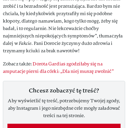
zrobić i ta bezradność jest przerażająca. Bardzo bym nie
chciała, by kiedykolwiek przytrafiły mi się podobne
kłopoty, dlatego namawiam, kogo tylko mogę, żeby się
badał, i to regularnie. Nie lekceważcie choćby
najmniejszych niepokojących symptomów”, tłumaczyła
dalej w
Fakcie
. Pani Dorocie życzymy dużo zdrowia i
trzymamy kciuki za brak nawrotów!
Zobacz także:
Dorota Gardias zgodziłaby się na
amputacje piersi dla córki: „Dla niej muszę zwolnić”
Chcesz zobaczyć tę treść?
Aby wyświetlić tę treść, potrzebujemy Twojej zgody,
aby Instagram i jego niezbędne cele mogły załadować
treści na tej stronie.