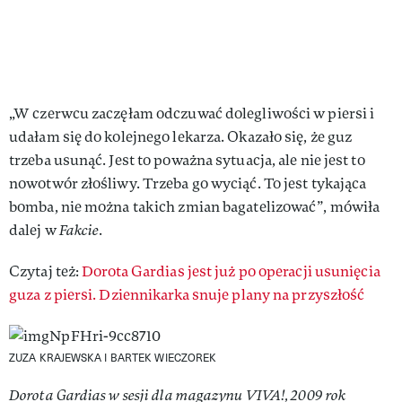
„W czerwcu zaczęłam odczuwać dolegliwości w piersi i
udałam się do kolejnego lekarza. Okazało się, że guz
trzeba usunąć. Jest to poważna sytuacja, ale nie jest to
nowotwór złośliwy. Trzeba go wyciąć. To jest tykająca
bomba, nie można takich zmian bagatelizować”, mówiła
dalej w
Fakcie
.
Czytaj też:
Dorota Gardias jest już po operacji usunięcia
guza z piersi. Dziennikarka snuje plany na przyszłość
ZUZA KRAJEWSKA I BARTEK WIECZOREK
Dorota Gardias w sesji dla magazynu VIVA!, 2009 rok