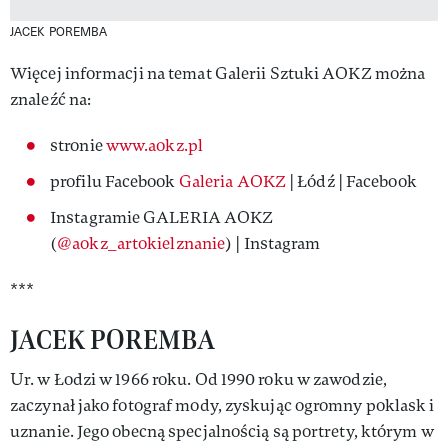
JACEK POREMBA
Więcej informacji na temat Galerii Sztuki AOKZ można
znaleźć na:
stronie
www.aokz.pl
profilu Facebook
Galeria AOKZ
| Łódź | Facebook
Instagramie GALERIA AOKZ
(
@aokz_artokielznanie
) | Instagram
***
JACEK POREMBA
Ur. w Łodzi w 1966 roku. Od 1990 roku w zawodzie,
zaczynał jako fotograf mody, zyskując ogromny poklask i
uznanie. Jego obecną specjalnością są portrety, którym w