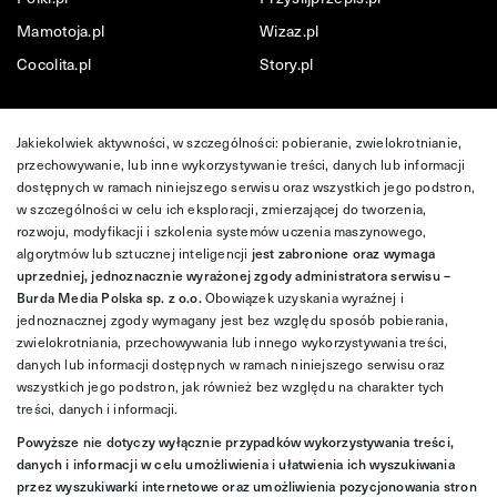
Mamotoja.pl
Wizaz.pl
Cocolita.pl
Story.pl
Jakiekolwiek aktywności, w szczególności: pobieranie, zwielokrotnianie,
przechowywanie, lub inne wykorzystywanie treści, danych lub informacji
dostępnych w ramach niniejszego serwisu oraz wszystkich jego podstron,
w szczególności w celu ich eksploracji, zmierzającej do tworzenia,
rozwoju, modyfikacji i szkolenia systemów uczenia maszynowego,
algorytmów lub sztucznej inteligencji
jest zabronione oraz wymaga
uprzedniej, jednoznacznie wyrażonej zgody administratora serwisu –
Burda Media Polska sp. z o.o.
Obowiązek uzyskania wyraźnej i
jednoznacznej zgody wymagany jest bez względu sposób pobierania,
zwielokrotniania, przechowywania lub innego wykorzystywania treści,
danych lub informacji dostępnych w ramach niniejszego serwisu oraz
wszystkich jego podstron, jak również bez względu na charakter tych
treści, danych i informacji.
Powyższe nie dotyczy wyłącznie przypadków wykorzystywania treści,
danych i informacji w celu umożliwienia i ułatwienia ich wyszukiwania
przez wyszukiwarki internetowe oraz umożliwienia pozycjonowania stron