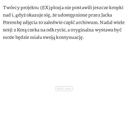
Twórcy projektu (EX)plozja nie postawili jeszcze kropki
nad i, gdyż okazuje się, że udostępnione przez Jacka
Porembę zdjęcia to zaledwie część archiwum. Nadal wiele
sesji z Korą czeka na odkrycie, a oryginalna wystawa być
może będzie miała swoją kontynuację.