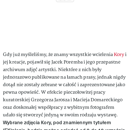
Gdy już myśleliśmy, że znamy wszystkie wcielenia
Kory
i
jej kreacje, pojawił się Jacek Poremba i jego przepastne
archiwum zdjęć artystki. Niektóre z nich były
jednorazowo publikowane na łamach prasy, jednak nigdy
dotąd nie zostały zebrane w całość i zaprezentowane jako
pewna opowieść. W efekcie pieczołowitej pracy
kuratorskiej Grzegorza Jarosza i Macieja Domareckiego
oraz doskonałej współpracy z wybitnym fotografem
udało się stworzyć jedyną w swoim rodzaju wystawę.
Wybrane zdjęcia Kory, pod znamiennym tytułem