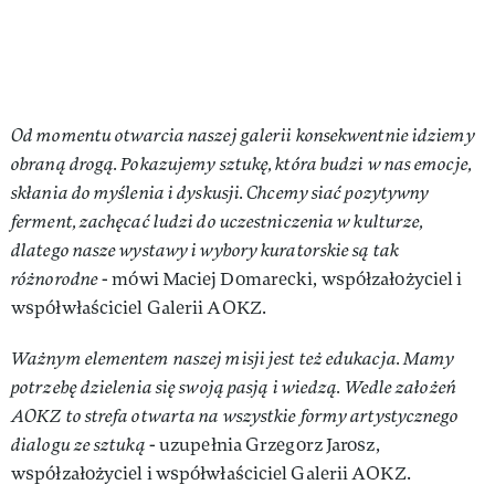
Od momentu otwarcia naszej galerii konsekwentnie idziemy
obraną drogą. Pokazujemy sztukę, która budzi w nas emocje,
skłania do myślenia i dyskusji. Chcemy siać pozytywny
ferment, zachęcać ludzi do uczestniczenia w kulturze,
dlatego nasze wystawy i wybory kuratorskie są tak
różnorodne
- mówi Maciej Domarecki, współzałożyciel i
współwłaściciel Galerii AOKZ.
Ważnym elementem naszej misji jest też edukacja. Mamy
potrzebę dzielenia się swoją pasją i wiedzą. Wedle założeń
AOKZ to strefa otwarta na wszystkie formy artystycznego
dialogu ze sztuką
- uzupełnia Grzegorz Jarosz,
współzałożyciel i współwłaściciel Galerii AOKZ.