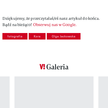
Dziękujemy, że przeczytałaś/eś nasz artykuł do końca.
Bądź na bieżąco!
Obserwuj nas w Google.
fotografia
Kora
Olga Jackowska
Galeria
Pokazywanie elementu 1 z 12