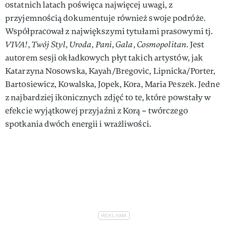
ostatnich latach poświęca najwięcej uwagi, z
przyjemnością dokumentuje również swoje podróże.
Współpracował z największymi tytułami prasowymi tj.
VIVA!
,
Twój Styl
,
Uroda
,
Pani
,
Gala
,
Cosmopolitan
. Jest
autorem sesji okładkowych płyt takich artystów, jak
Katarzyna Nosowska, Kayah/Bregovic, Lipnicka/Porter,
Bartosiewicz, Kowalska, Jopek, Kora, Maria Peszek. Jedne
z najbardziej ikonicznych zdjęć to te, które powstały w
efekcie wyjątkowej przyjaźni z Korą – twórczego
spotkania dwóch energii i wrażliwości.