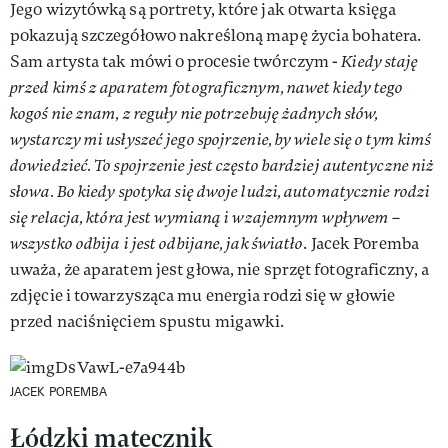
Jego wizytówką są portrety, które jak otwarta księga
pokazują szczegółowo nakreśloną mapę życia bohatera.
Sam artysta tak mówi o procesie twórczym -
Kiedy staję
przed kimś z aparatem fotograficznym, nawet kiedy tego
kogoś nie znam, z reguły nie potrzebuję żadnych słów,
wystarczy mi usłyszeć jego spojrzenie, by wiele się o tym kimś
dowiedzieć. To spojrzenie jest często bardziej autentyczne niż
słowa. Bo kiedy spotyka się dwoje ludzi, automatycznie rodzi
się relacja, która jest wymianą i wzajemnym wpływem –
wszystko odbija i jest odbijane, jak światło
. Jacek Poremba
uważa, że aparatem jest głowa, nie sprzęt fotograficzny, a
zdjęcie i towarzysząca mu energia rodzi się w głowie
przed naciśnięciem spustu migawki.
JACEK POREMBA
Łódzki matecznik