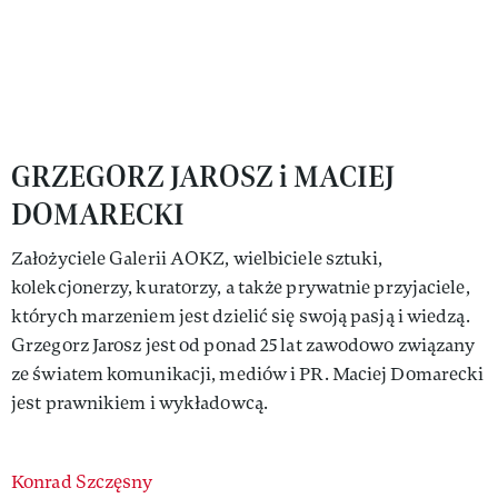
GRZEGORZ JAROSZ i MACIEJ
DOMARECKI
Założyciele Galerii AOKZ, wielbiciele sztuki,
kolekcjonerzy, kuratorzy, a także prywatnie przyjaciele,
których marzeniem jest dzielić się swoją pasją i wiedzą.
Grzegorz Jarosz jest od ponad 25 lat zawodowo związany
ze światem komunikacji, mediów i PR. Maciej Domarecki
jest prawnikiem i wykładowcą.
Authors
Konrad Szczęsny