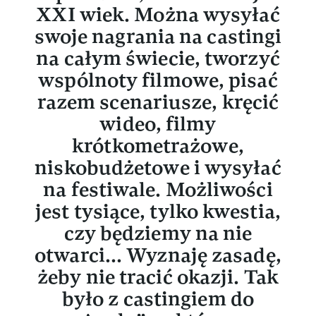
XXI wiek. Można wysyłać
swoje nagrania na castingi
na całym świecie, tworzyć
wspólnoty filmowe, pisać
razem scenariusze, kręcić
wideo, filmy
krótkometrażowe,
niskobudżetowe i wysyłać
na festiwale. Możliwości
jest tysiące, tylko kwestia,
czy będziemy na nie
otwarci... Wyznaję zasadę,
żeby nie tracić okazji. Tak
było z castingiem do