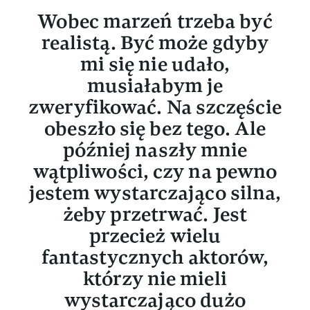
Wobec marzeń trzeba być
realistą. Być może gdyby
mi się nie udało,
musiałabym je
zweryfikować. Na szczęście
obeszło się bez tego. Ale
później naszły mnie
wątpliwości, czy na pewno
jestem wystarczająco silna,
żeby przetrwać. Jest
przecież wielu
fantastycznych aktorów,
którzy nie mieli
wystarczająco dużo