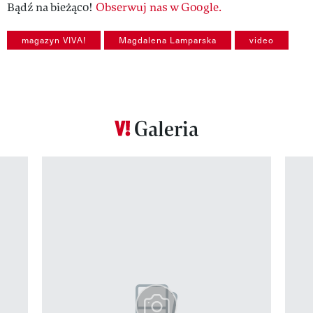
Bądź na bieżąco!
Obserwuj nas w Google.
magazyn VIVA!
Magdalena Lamparska
video
Galeria
Pokazywanie elementu 1 z 12