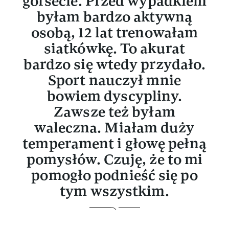
gorsecie. Przed wypadkiem
byłam bardzo aktywną
osobą, 12 lat trenowałam
siatkówkę. To akurat
bardzo się wtedy przydało.
Sport nauczył mnie
bowiem dyscypliny.
Zawsze też byłam
waleczna. Miałam duży
temperament i głowę pełną
pomysłów. Czuję, że to mi
pomogło podnieść się po
tym wszystkim.