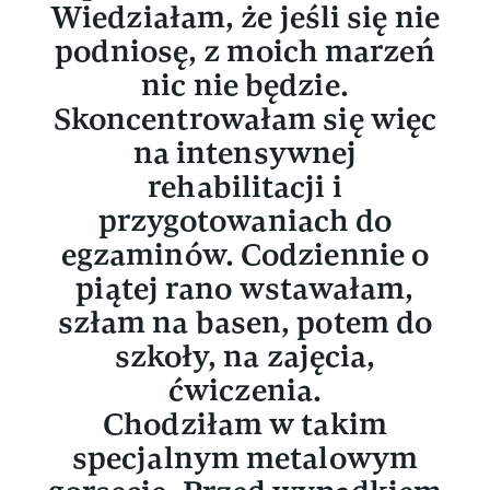
Wiedziałam, że jeśli się nie
podniosę, z moich marzeń
nic nie będzie.
Skoncentrowałam się więc
na intensywnej
rehabilitacji i
przygotowaniach do
egzaminów. Codziennie o
piątej rano wstawałam,
szłam na basen, potem do
szkoły, na zajęcia,
ćwiczenia.
Chodziłam w takim
specjalnym metalowym