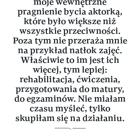
moje wewnętrzne
pragnienie bycia aktorką,
które było większe niż
wszystkie przeciwności.
Poza tym nie przeraża mnie
na przykład natłok zajęć.
Właściwie to im jest ich
więcej, tym lepiej:
rehabilitacja, ćwiczenia,
przygotowania do matury,
do egzaminów. Nie miałam
czasu myśleć, tylko
skupiłam się na działaniu.