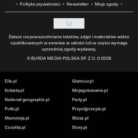
Polityka prywatności
Newsletter
Moje zgody
Dalsze rozpowszechnianie tekstów, zdjęć i materiałów wideo
opublikowanych w serwisie w całości lub w części wymaga
uprzedniej zgody wydawcy.
©
BURDA MEDIA POLSKA SP. Z O. O 2026
Elle.pl
Glamour.pl
Kobieta.pl
Mojegotowanie.pl
National-geographic.pl
Party.pl
Polki.pl
Przyslijprzepis.pl
Mamotoja.pl
Wizaz.pl
Cocolita.pl
Story.pl