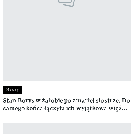
Newsy
Stan Borys w żałobie po zmarłej siostrze. Do
samego końca łączyła ich wyjątkowa więź...