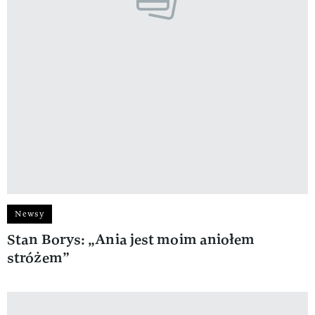
Newsy
Stan Borys: „Ania jest moim aniołem
stróżem”