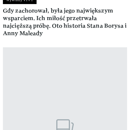
Gdy zachorował, była jego największym
wsparciem. Ich miłość przetrwała
najcięższą próbę. Oto historia Stana Borysa i
Anny Maleady