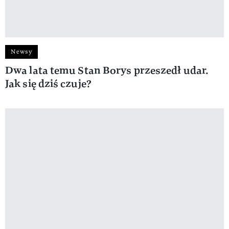
Newsy
Dwa lata temu Stan Borys przeszedł udar.
Jak się dziś czuje?