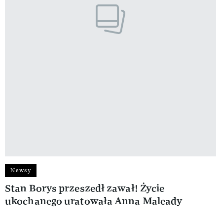
Newsy
Stan Borys przeszedł zawał! Życie
ukochanego uratowała Anna Maleady