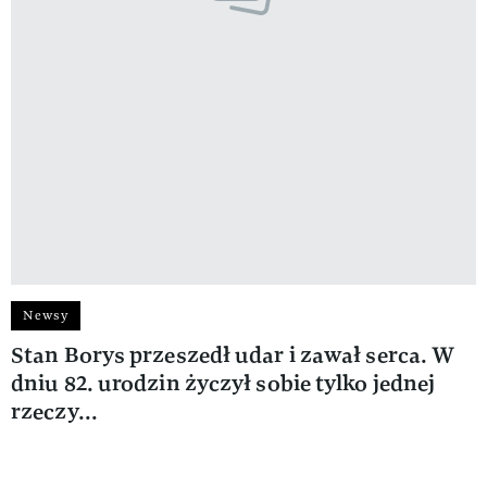
Newsy
Stan Borys przeszedł udar i zawał serca. W
dniu 82. urodzin życzył sobie tylko jednej
rzeczy...