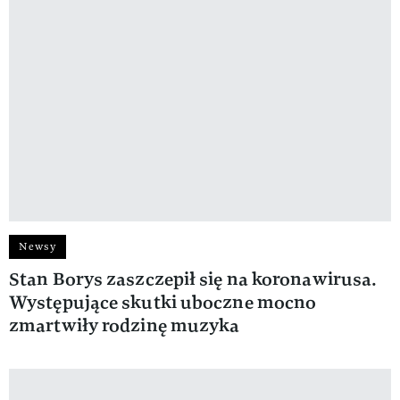
Newsy
Stan Borys zaszczepił się na koronawirusa.
Występujące skutki uboczne mocno
zmartwiły rodzinę muzyka