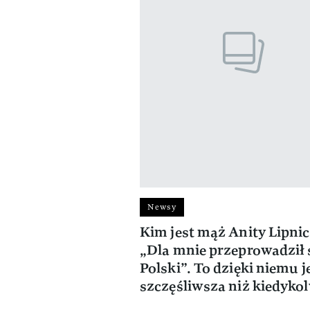
Newsy
Kim jest mąż Anity Lipnic
„Dla mnie przeprowadził 
Polski”. To dzięki niemu j
szczęśliwsza niż kiedykol