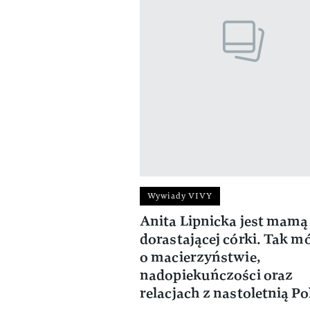
Wywiady VIVY
Anita Lipnicka jest mamą
dorastającej córki. Tak m
o macierzyństwie,
nadopiekuńczości oraz
relacjach z nastoletnią Pol