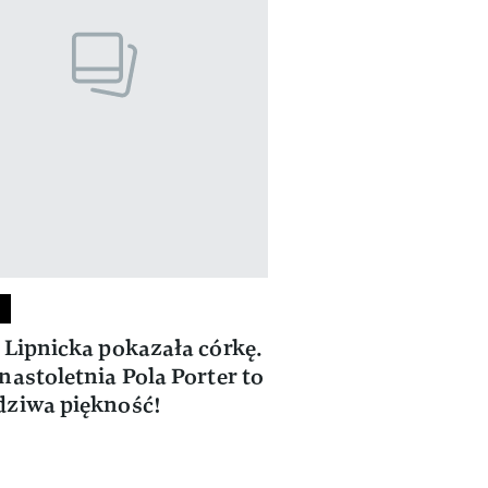
 Lipnicka pokazała córkę.
nastoletnia Pola Porter to
ziwa piękność!