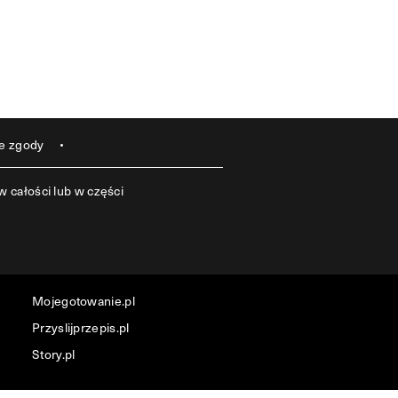
e zgody
 całości lub w części
Mojegotowanie.pl
Przyslijprzepis.pl
Story.pl