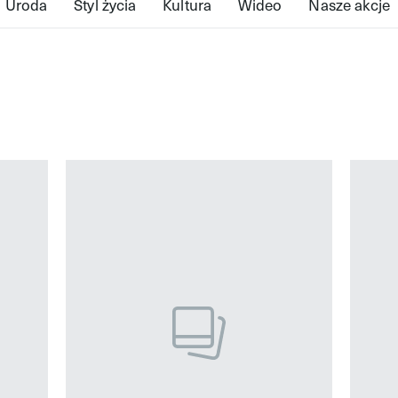
Uroda
Styl życia
Kultura
Wideo
Nasze akcje