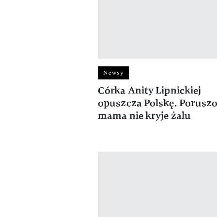
Newsy
Córka Anity Lipnickiej
opuszcza Polskę. Porusz
mama nie kryje żalu