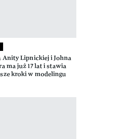
 Anity Lipnickiej i Johna
a ma już 17 lat i stawia
sze kroki w modelingu