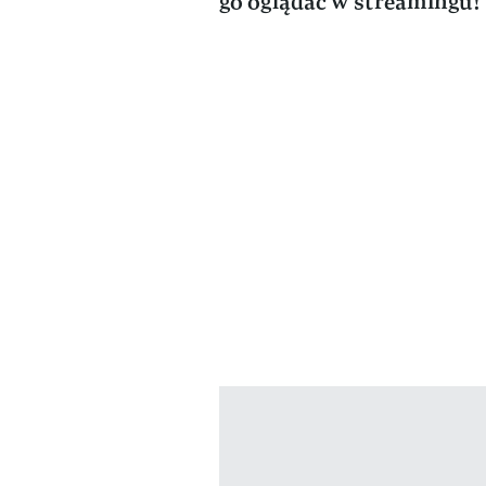
go oglądać w streamingu!