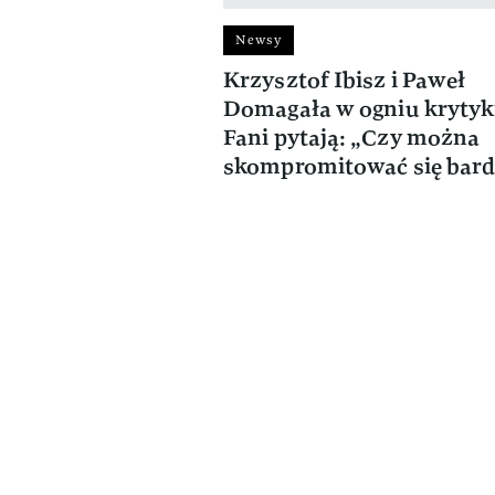
Newsy
Krzysztof Ibisz i Paweł
Domagała w ogniu krytyk
Fani pytają: „Czy można
skompromitować się bard