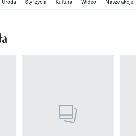
Uroda
Styl życia
Kultura
Wideo
Nasze akcje
ła