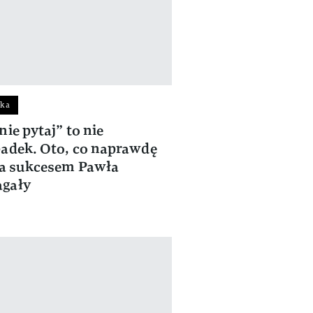
nka
nie pytaj” to nie
adek. Oto, co naprawdę
za sukcesem Pawła
gały