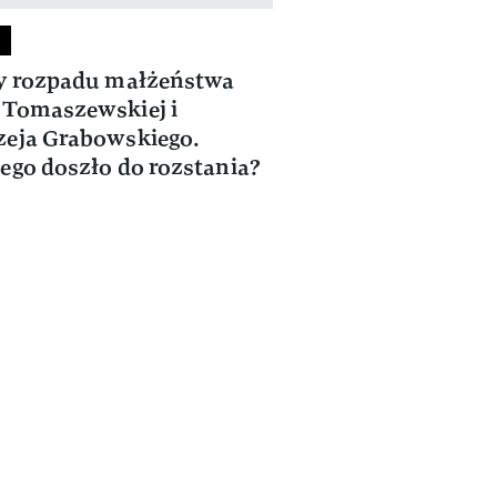
y rozpadu małżeństwa
Tomaszewskiej i
eja Grabowskiego.
ego doszło do rozstania?