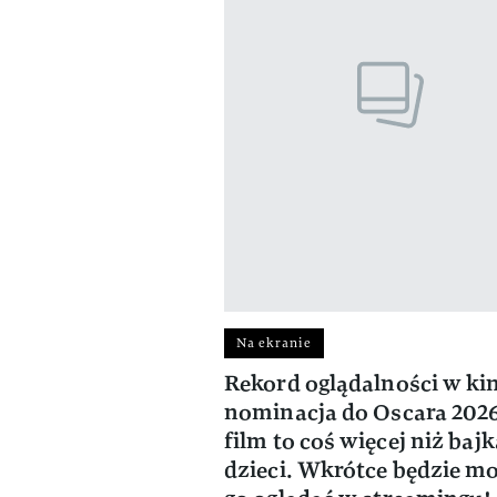
Na ekranie
Rekord oglądalności w kin
nominacja do Oscara 2026
film to coś więcej niż bajk
dzieci. Wkrótce będzie m