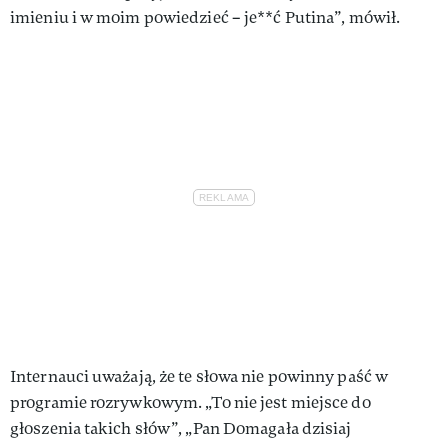
imieniu i w moim powiedzieć – je**ć Putina”, mówił.
Internauci uważają, że te słowa nie powinny paść w
programie rozrywkowym. „To nie jest miejsce do
głoszenia takich słów”, „Pan Domagała dzisiaj