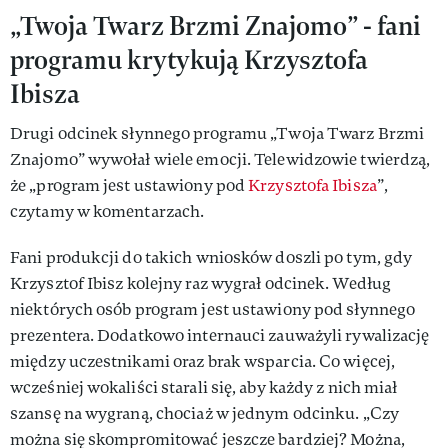
„Twoja Twarz Brzmi Znajomo” - fani
programu krytykują Krzysztofa
Ibisza
Drugi odcinek słynnego programu „Twoja Twarz Brzmi
Znajomo” wywołał wiele emocji. Telewidzowie twierdzą,
że „program jest ustawiony pod
Krzysztofa Ibisza
”,
czytamy w komentarzach.
Fani produkcji do takich wniosków doszli po tym, gdy
Krzysztof Ibisz kolejny raz wygrał odcinek. Według
niektórych osób program jest ustawiony pod słynnego
prezentera. Dodatkowo internauci zauważyli rywalizację
między uczestnikami oraz brak wsparcia. Co więcej,
wcześniej wokaliści starali się, aby każdy z nich miał
szansę na wygraną, chociaż w jednym odcinku. „Czy
można się skompromitować jeszcze bardziej? Można,