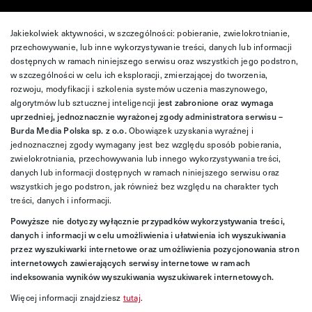
Jakiekolwiek aktywności, w szczególności: pobieranie, zwielokrotnianie,
przechowywanie, lub inne wykorzystywanie treści, danych lub informacji
dostępnych w ramach niniejszego serwisu oraz wszystkich jego podstron,
w szczególności w celu ich eksploracji, zmierzającej do tworzenia,
rozwoju, modyfikacji i szkolenia systemów uczenia maszynowego,
algorytmów lub sztucznej inteligencji
jest zabronione oraz wymaga
uprzedniej, jednoznacznie wyrażonej zgody administratora serwisu –
Burda Media Polska sp. z o.o.
Obowiązek uzyskania wyraźnej i
jednoznacznej zgody wymagany jest bez względu sposób pobierania,
zwielokrotniania, przechowywania lub innego wykorzystywania treści,
danych lub informacji dostępnych w ramach niniejszego serwisu oraz
wszystkich jego podstron, jak również bez względu na charakter tych
treści, danych i informacji.
Powyższe nie dotyczy wyłącznie przypadków wykorzystywania treści,
danych i informacji w celu umożliwienia i ułatwienia ich wyszukiwania
przez wyszukiwarki internetowe oraz umożliwienia pozycjonowania stron
internetowych zawierających serwisy internetowe w ramach
indeksowania wyników wyszukiwania wyszukiwarek internetowych.
Więcej informacji znajdziesz
tutaj
.