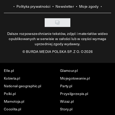
Polityka prywatności
Newsletter
Moje zgody
Dalsze rozpowszechnianie tekstów, zdjęć i materiałów wideo
opublikowanych w serwisie w całości lub w części wymaga
uprzedniej zgody wydawcy.
©
BURDA MEDIA POLSKA SP. Z O. O 2026
Elle.pl
Glamour.pl
Kobieta.pl
Mojegotowanie.pl
National-geographic.pl
Party.pl
Polki.pl
Przyslijprzepis.pl
Mamotoja.pl
Wizaz.pl
Cocolita.pl
Story.pl