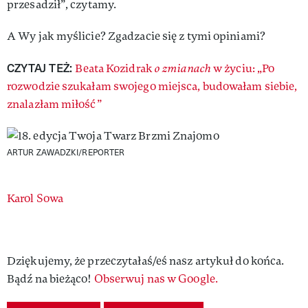
przesadził”, czytamy.
A Wy jak myślicie? Zgadzacie się z tymi opiniami?
CZYTAJ TEŻ:
Beata Kozidrak
o zmianach
w życiu: „Po
rozwodzie szukałam swojego miejsca, budowałam siebie,
znalazłam miłość”
ARTUR ZAWADZKI/REPORTER
Authors
Karol Sowa
Dziękujemy, że przeczytałaś/eś nasz artykuł do końca.
Bądź na bieżąco!
Obserwuj nas w Google.