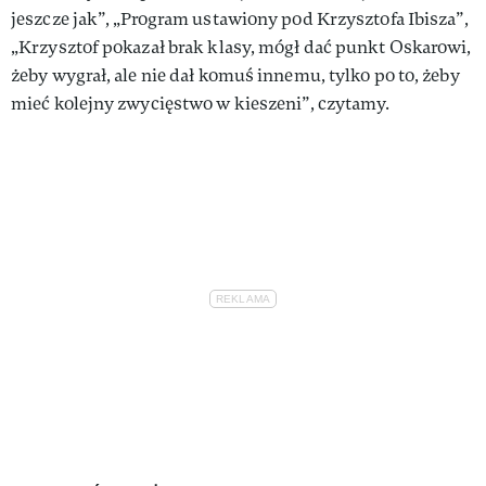
jeszcze jak”, „Program ustawiony pod Krzysztofa Ibisza”,
„Krzysztof pokazał brak klasy, mógł dać punkt Oskarowi,
żeby wygrał, ale nie dał komuś innemu, tylko po to, żeby
mieć kolejny zwycięstwo w kieszeni”, czytamy.