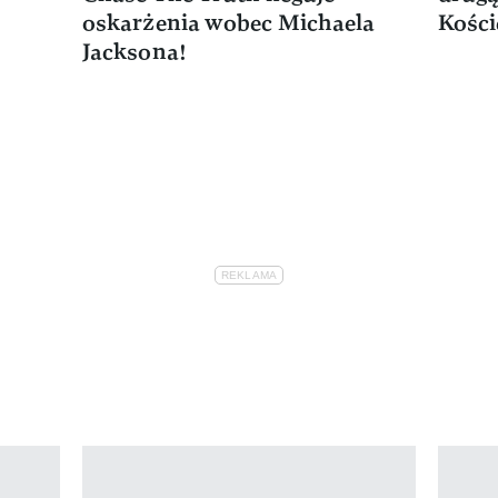
oskarżenia wobec Michaela
Kości
Jacksona!