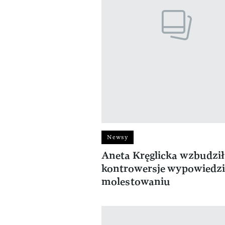
Newsy
Aneta Kręglicka wzbudzi
kontrowersje wypowiedzi
molestowaniu