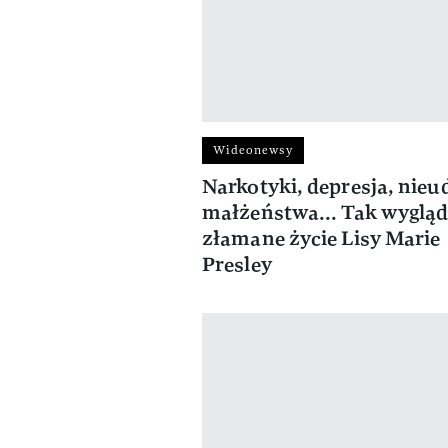
Wideonewsy
Narkotyki, depresja, nieu
małżeństwa... Tak wygląd
złamane życie Lisy Marie
Presley