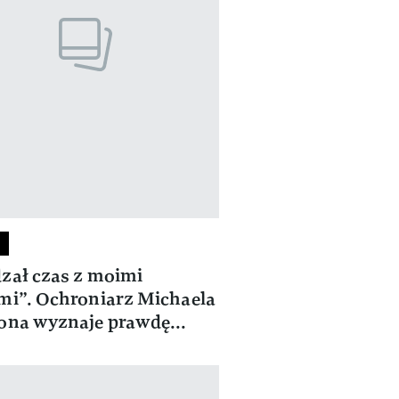
zał czas z moimi
mi”. Ochroniarz Michaela
ona wyznaje prawdę...