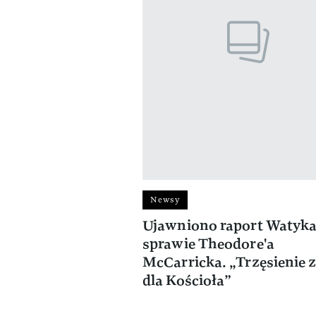
Newsy
Ujawniono raport Watyk
sprawie Theodore'a
McCarricka. „Trzęsienie 
dla Kościoła”