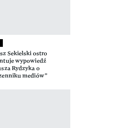
z Sekielski ostro
ntuje wypowiedź
sza Rydzyka o
zenniku mediów”