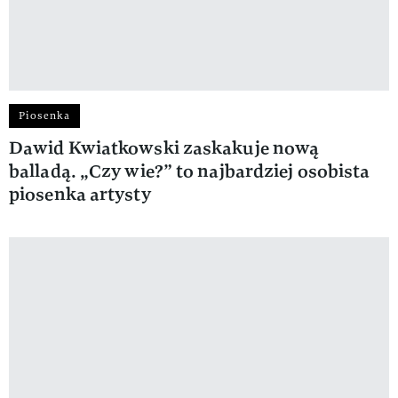
Piosenka
Dawid Kwiatkowski zaskakuje nową
balladą. „Czy wie?” to najbardziej osobista
piosenka artysty