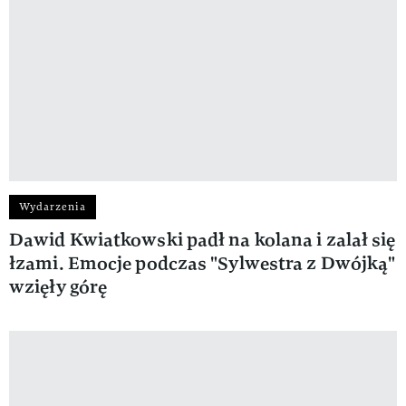
Wydarzenia
Dawid Kwiatkowski padł na kolana i zalał się
łzami. Emocje podczas "Sylwestra z Dwójką"
wzięły górę