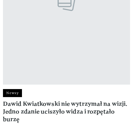
Newsy
Dawid Kwiatkowski nie wytrzymał na wizji.
Jedno zdanie uciszyło widza i rozpętało
burzę