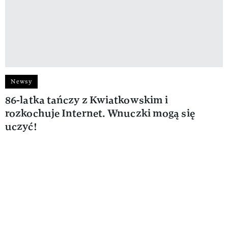
Newsy
86-latka tańczy z Kwiatkowskim i
rozkochuje Internet. Wnuczki mogą się
uczyć!