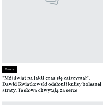
Newsy
"Mój świat na jakiś czas się zatrzymał".
Dawid Kwiatkowski odsłonił kulisy bolesnej
straty. Te słowa chwytają za serce