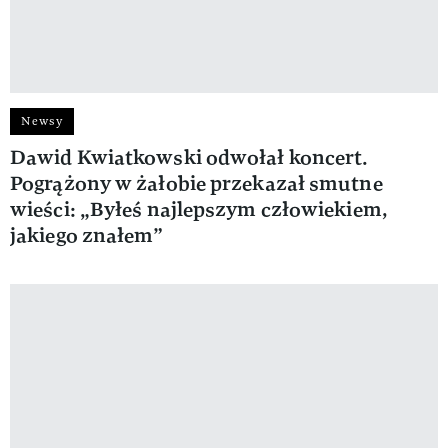
Newsy
Dawid Kwiatkowski odwołał koncert.
Pogrążony w żałobie przekazał smutne
wieści: „Byłeś najlepszym człowiekiem,
jakiego znałem”