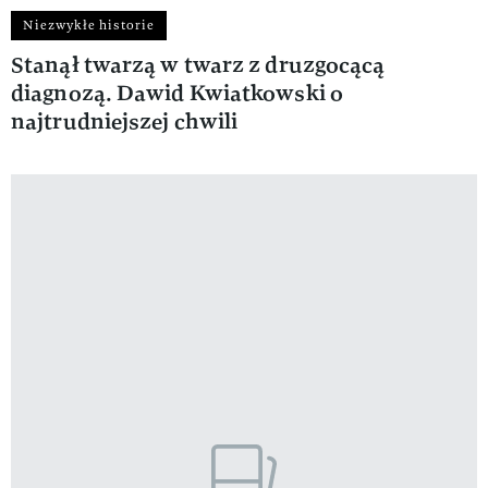
Niezwykłe historie
Stanął twarzą w twarz z druzgocącą
diagnozą. Dawid Kwiatkowski o
najtrudniejszej chwili