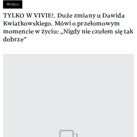
Wideo
TYLKO W VIVIE!. Duże zmiany u Dawida
Kwiatkowskiego. Mówi o przełomowym
momencie w życiu: „Nigdy nie czułem się tak
dobrze”