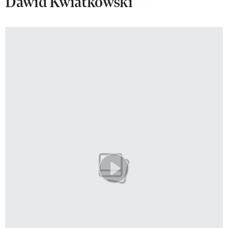
Dawid Kwiatkowski
VIVA!LIFESTYLE
VIVA!MAN
VIVA!PEOPLE POWER
VIVA!ITAKA
MAGAZYN VIVA!