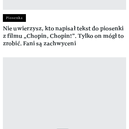
Piosenka
Nie uwierzysz, kto napisał tekst do piosenki
z filmu „Chopin, Chopin!”. Tylko on mógł to
zrobić. Fani są zachwyceni