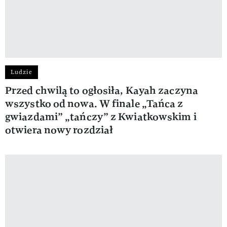
Ludzie
Przed chwilą to ogłosiła, Kayah zaczyna
wszystko od nowa. W finale „Tańca z
gwiazdami” „tańczy” z Kwiatkowskim i
otwiera nowy rozdział